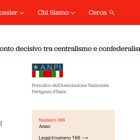
ossier
Chi Siamo
Cerca
onto decisivo tra centralismo e confederalism
Periodico dell’Associazione Nazionale
Partigiani d’Italia
Numero 166
l
Anno
Leggi il numero 166