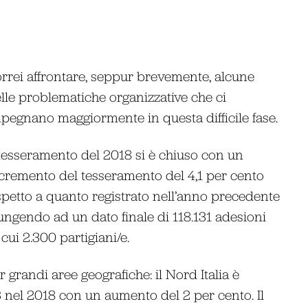
rrei affrontare, seppur brevemente, alcune
lle problematiche organizzative che ci
pegnano maggiormente in questa difficile fase.
 tesseramento del 2018 si è chiuso con un
cremento del tesseramento del 4,1 per cento
spetto a quanto registrato nell’anno precedente
ungendo ad un dato finale di 118.131 adesioni
 cui 2.300 partigiani/e.
r grandi aree geografiche: il Nord Italia è
3 nel 2018 con un aumento del 2 per cento. Il