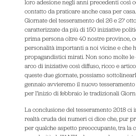
loro adesione negli anni precedenti così c
contatto da praticare anche casa per casa
Giornate del tesseramento del 26 e 27 otto
caratterizzate da più di 150 iniziative poli
prima persona oltre 40 nostre province,
personalità importanti a noi vicine e ch
propagandistici mirati. Non sono molte le 
arco di iniziative così diffuso, ricco e ar
queste due giornate, possiamo sottolinear
gennaio avvieremo il nuovo tesseramento
per l’inizio di febbraio le tradizionali Gio
La conclusione del tesseramento 2018 ci im
realtà cruda dei numeri ci dice che, pur p
per qualche aspetto preoccupante, tra la cr