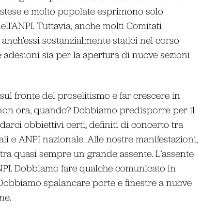
 estese e molto popolate esprimono solo
ell’ANPI. Tuttavia, anche molti Comitati
anch’essi sostanzialmente statici nel corso
e adesioni sia per la apertura di nuove sezioni
ul fronte del proselitismo e far crescere in
 non ora, quando? Dobbiamo predisporre per il
rci obbiettivi certi, definiti di concerto tra
ali e ANPI nazionale. Alle nostre manifestazioni,
stra quasi sempre un grande assente. L’assente
l’ANPI. Dobbiamo fare qualche comunicato in
i. Dobbiamo spalancare porte e finestre a nuove
ne.