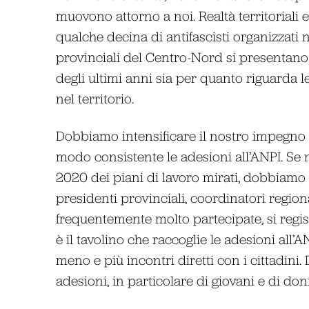
muovono attorno a noi. Realtà territoriali
qualche decina di antifascisti organizzati n
provinciali del Centro-Nord si presentano 
degli ultimi anni sia per quanto riguarda l
nel territorio.
Dobbiamo intensificare il nostro impegno s
modo consistente le adesioni all’ANPI. Se
2020 dei piani di lavoro mirati, dobbiamo da
presidenti provinciali, coordinatori region
frequentemente molto partecipate, si regi
è il tavolino che raccoglie le adesioni al
meno e più incontri diretti con i cittadin
adesioni, in particolare di giovani e di don