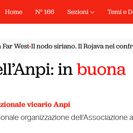
Home
N° 166
Sezioni
Temi e D
ar West
Il nodo siriano. Il Rojava nel confr
•
ll’Anpi: in
buona
zionale vicario Anpi
ionale organizzazione dell’Associazione a