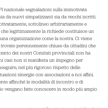
I nazionale segnalazioni sulla immotivata
a da nuovi simpatizzanti sia da vecchi iscritti.
otivatamente, sottolineo arbitrariamente e
a che legittimamente la richiede costituisce un
r una organizzazione come la nostra. Ci viene
 trovate perennemente chiuse da cittadini che
cento dei nostri Comitati provinciali non ha
uni casi non si manifesta un impegno per
nseguire, nel più rigoroso rispetto delle
tuazioni sinergie con associazioni a noi affini.
 affinché le modalità di incontro e di
torio vengano fatte conoscere in modo più ampio