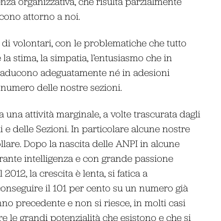
enza organizzativa, che risulta parzialmente
scono attorno a noi.
di volontari, con le problematiche che tutto
a stima, la simpatia, l’entusiasmo che in
traducono adeguatamente né in adesioni
 numero delle nostre sezioni.
 una attività marginale, a volte trascurata dagli
i e delle Sezioni. In particolare alcune nostre
lare. Dopo la nascita delle ANPI in alcune
rante intelligenza e con grande passione
2012, la crescita è lenta, si fatica a
conseguire il 101 per cento su un numero già
nno precedente e non si riesce, in molti casi
e le grandi potenzialità che esistono e che si