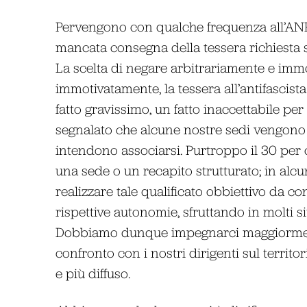
Pervengono con qualche frequenza all’ANP
mancata consegna della tessera richiesta si
La scelta di negare arbitrariamente e imm
immotivatamente, la tessera all’antifascist
fatto gravissimo, un fatto inaccettabile pe
segnalato che alcune nostre sedi vengono
intendono associarsi. Purtroppo il 30 per 
una sede o un recapito strutturato; in alc
realizzare tale qualificato obbiettivo da co
rispettive autonomie, sfruttando in molti si
Dobbiamo dunque impegnarci maggiormente
confronto con i nostri dirigenti sul terri
e più diffuso.