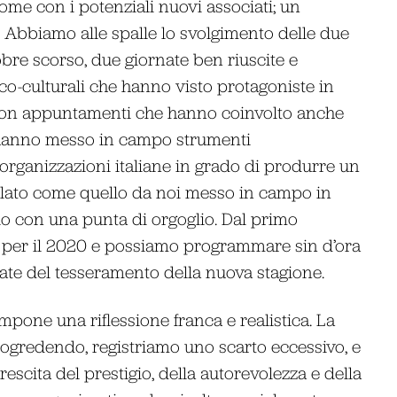
ome con i potenziali nuovi associati; un
. Abbiamo alle spalle lo svolgimento delle due
bre scorso, due giornate ben riuscite e
tico-culturali che hanno visto protagoniste in
 con appuntamenti che hanno coinvolto anche
e hanno messo in campo strumenti
organizzazioni italiane in grado di produrre un
ticolato come quello da noi messo in campo in
lo con una punta di orgoglio. Dal primo
 per il 2020 e possiamo programmare sin d’ora
rnate del tesseramento della nuova stagione.
pone una riflessione franca e realistica. La
rogredendo, registriamo uno scarto eccessivo, e
escita del prestigio, della autorevolezza e della