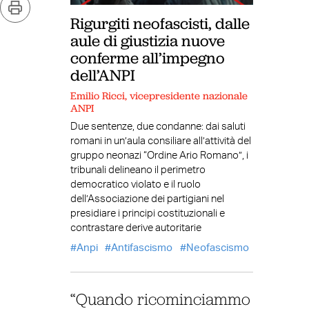
Rigurgiti neofascisti, dalle
aule di giustizia nuove
conferme all’impegno
dell’ANPI
Emilio Ricci, vicepresidente nazionale
ANPI
Due sentenze, due condanne: dai saluti
romani in un’aula consiliare all’attività del
gruppo neonazi “Ordine Ario Romano”, i
tribunali delineano il perimetro
democratico violato e il ruolo
dell’Associazione dei partigiani nel
presidiare i principi costituzionali e
contrastare derive autoritarie
Anpi
Antifascismo
Neofascismo
“Quando ricominciammo