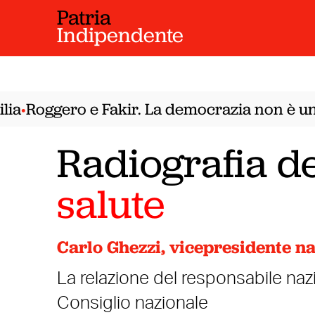
Patria
Indipendente
a
Roggero e Fakir. La democrazia non è un F
•
Radiografia de
salute
Carlo Ghezzi, vicepresidente na
La relazione del responsabile naz
Consiglio nazionale