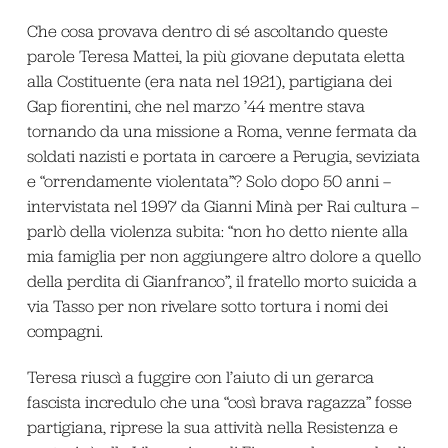
Che cosa provava dentro di sé ascoltando queste
parole Teresa Mattei, la più giovane deputata eletta
alla Costituente (era nata nel 1921), partigiana dei
Gap fiorentini, che nel marzo ’44 mentre stava
tornando da una missione a Roma, venne fermata da
soldati nazisti e portata in carcere a Perugia, seviziata
e “orrendamente violentata”? Solo dopo 50 anni –
intervistata nel 1997 da Gianni Minà per Rai cultura –
parlò della violenza subita: “non ho detto niente alla
mia famiglia per non aggiungere altro dolore a quello
della perdita di Gianfranco”, il fratello morto suicida a
via Tasso per non rivelare sotto tortura i nomi dei
compagni.
Teresa riuscì a fuggire con l’aiuto di un gerarca
fascista incredulo che una “così brava ragazza” fosse
partigiana, riprese la sua attività nella Resistenza e