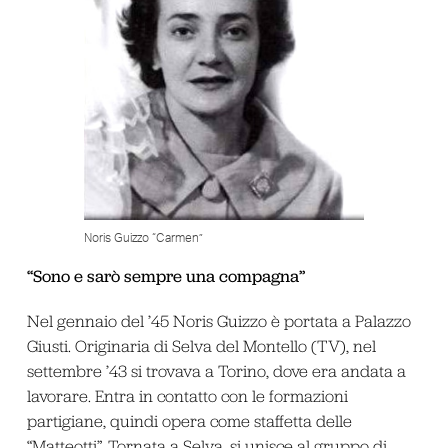
Noris Guizzo “Carmen”
“Sono e sarò sempre una compagna”
Nel gennaio del ’45 Noris Guizzo è portata a Palazzo
Giusti. Originaria di Selva del Montello (TV), nel
settembre ’43 si trovava a Torino, dove era andata a
lavorare. Entra in contatto con le formazioni
partigiane, quindi opera come staffetta delle
“Matteotti”. Tornata a Selva, si unisce al gruppo di