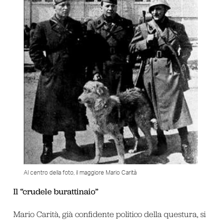
Al centro della foto, il maggiore Mario Carità
Il “crudele burattinaio”
Mario Carità, già confidente politico della questura, si