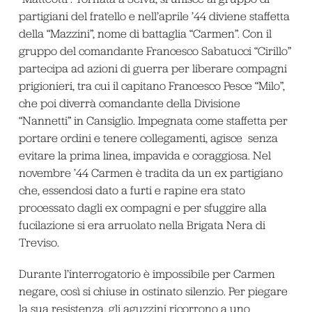
partigiani del fratello e nell’aprile ’44 diviene staffetta
della “Mazzini”, nome di battaglia “Carmen”. Con il
gruppo del comandante Francesco Sabatucci “Cirillo”
partecipa ad azioni di guerra per liberare compagni
prigionieri, tra cui il capitano Francesco Pesce “Milo”,
che poi diverrà comandante della Divisione
“Nannetti” in Cansiglio. Impegnata come staffetta per
portare ordini e tenere collegamenti, agisce senza
evitare la prima linea, impavida e coraggiosa. Nel
novembre ’44 Carmen è tradita da un ex partigiano
che, essendosi dato a furti e rapine era stato
processato dagli ex compagni e per sfuggire alla
fucilazione si era arruolato nella Brigata Nera di
Treviso.
Durante l’interrogatorio è impossibile per Carmen
negare, così si chiuse in ostinato silenzio. Per piegare
la sua resistenza, gli aguzzini ricorrono a uno