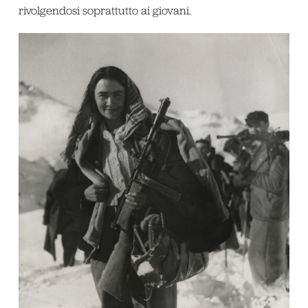
rivolgendosi soprattutto ai giovani.