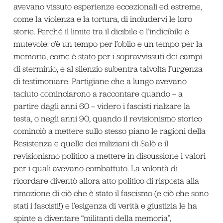
avevano vissuto esperienze eccezionali ed estreme,
come la violenza e la tortura, di includervi le loro
storie. Perché il limite tra il dicibile e l’indicibile è
mutevole: c’è un tempo per l’oblio e un tempo per la
memoria, come è stato per i sopravvissuti dei campi
di sterminio, e al silenzio subentra talvolta l’urgenza
di testimoniare. Partigiane che a lungo avevano
taciuto cominciarono a raccontare quando – a
partire dagli anni 60 – videro i fascisti rialzare la
testa, o negli anni 90, quando il revisionismo storico
cominciò a mettere sullo stesso piano le ragioni della
Resistenza e quelle dei miliziani di Salò e il
revisionismo politico a mettere in discussione i valori
per i quali avevano combattuto. La volontà di
ricordare diventò allora atto politico di risposta alla
rimozione di ciò che è stato il fascismo (e ciò che sono
stati i fascisti!) e l’esigenza di verità e giustizia le ha
spinte a diventare “militanti della memoria”,