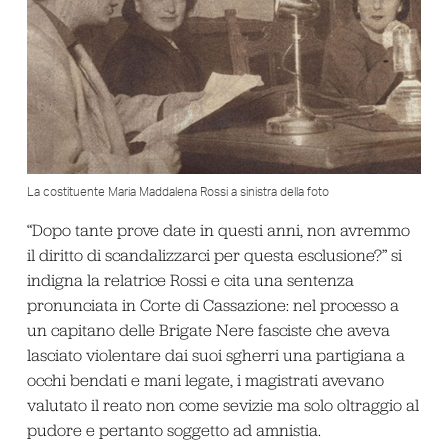
La costituente Maria Maddalena Rossi a sinistra della foto
“Dopo tante prove date in questi anni, non avremmo
il diritto di scandalizzarci per questa esclusione?” si
indigna la relatrice Rossi e cita una sentenza
pronunciata in Corte di Cassazione: nel processo a
un capitano delle Brigate Nere fasciste che aveva
lasciato violentare dai suoi sgherri una partigiana a
occhi bendati e mani legate, i magistrati avevano
valutato il reato non come sevizie ma solo oltraggio al
pudore e pertanto soggetto ad amnistia.