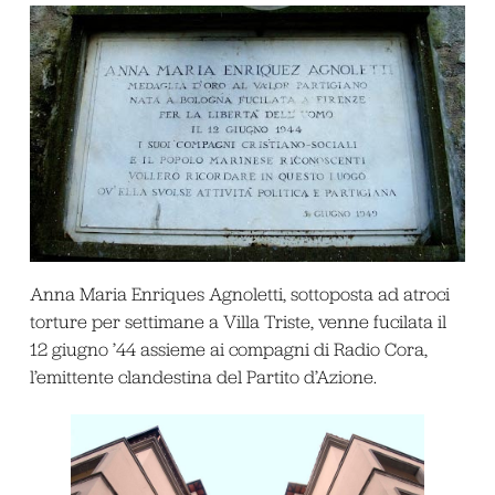
Anna Maria Enriques Agnoletti, sottoposta ad atroci
torture per settimane a Villa Triste, venne fucilata il
12 giugno ’44 assieme ai compagni di Radio Cora,
l’emittente clandestina del Partito d’Azione.