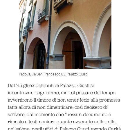
Padova, via San Francesco 83. Palazzo Giusti
Dal ’45 gli ex detenuti di Palazzo Giusti si
incontravano ogni anno, ma col passare del tempo
avvertirono il timore di non tener fede alla promessa
fatta allora di non dimenticare, così decisero di
scrivere, dal momento che “nessun documento è
rimasto a testimoniare quanto avvenuto nelle celle,
nel salone, negli uffici di Palazzo Giusti, avendo Carità