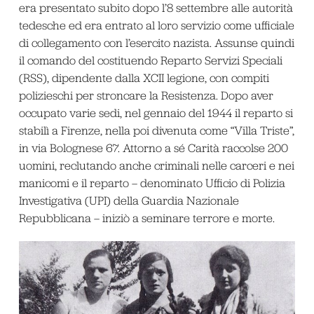
era presentato subito dopo l’8 settembre alle autorità
tedesche ed era entrato al loro servizio come ufficiale
di collegamento con l’esercito nazista. Assunse quindi
il comando del costituendo Reparto Servizi Speciali
(RSS), dipendente dalla XCII legione, con compiti
polizieschi per stroncare la Resistenza. Dopo aver
occupato varie sedi, nel gennaio del 1944 il reparto si
stabilì a Firenze, nella poi divenuta come “Villa Triste”,
in via Bolognese 67. Attorno a sé Carità raccolse 200
uomini, reclutando anche criminali nelle carceri e nei
manicomi e il reparto – denominato Ufficio di Polizia
Investigativa (UPI) della Guardia Nazionale
Repubblicana – iniziò a seminare terrore e morte.