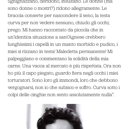
Sghignazzano, deridono, insultano. Le donne (ma
sono donne o mostri?) ridono allegramente. Le
braccia conserte per nascondere il seno, la testa
curva per non vedere nessuno, chiudo gli occhi;
prego. Mi hanno raccontato da piccola che in
un’identica situazione a sant’Agnese crebbero
lunghissimi i capelli in un manto morbido e pudico, i
miei si rizzano in testa! Maledetta permanente! Mi
palpeggiano e commentano la solidità della mia
carne. Una vacca al mercato è più rispettata. Ora non
ho più il capo piegato, guardo fiera negli occhi i miei
torturatori. Sono loro gli immondi, loro che debbono
vergognarsi, non io che subisco e soffro. Curva sotto i
colpi delle cinghie non sento assolutamente nulla”.