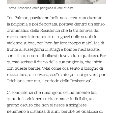
Lisetta Prosperina Vallet, partigiana in Valle d’Aosta
Tea Palman, partigiana bellunese torturata durante
la prigionia e poi deportata, portava dentro un senso
drammatico della Resistenza che la tratteneva dal
raccontare interamente ai ragazzi delle scuole le
violenze subite, per “non far loro troppo male”. Ma di
fronte al susseguirsi di stragi e bombe neofasciste,
sentì il suo essere ribellarsi, doveva fare qualcosa. Per
questo scrisse il diario della sua prigionia, che inizia
con queste parole: “Mai come ora sento il bisogno di
raccontare, di scrivere, cos’è stato per noi giovani, per
Trichiana, per me, il periodo della Resistenza”.
Ci sono silenzi che rimangono ostinatamente tali,
quando la violenza subita rimane indicibile, un
grumo oscuro che non si riesce a sciogliere
nemmeno a distanza di anni, perché c’è qualcosa di