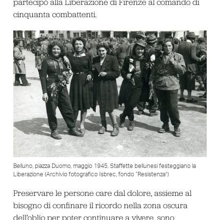
partecipò alla Liberazione di Firenze al comando di
cinquanta combattenti.
Belluno, piazza Duomo, maggio 1945. Staffette bellunesi festeggiano la
Liberazione (Archivio fotografico Isbrec, fondo “Resistenza”)
Preservare le persone care dal dolore, assieme al
bisogno di confinare il ricordo nella zona oscura
dell’oblio per poter continuare a vivere, sono