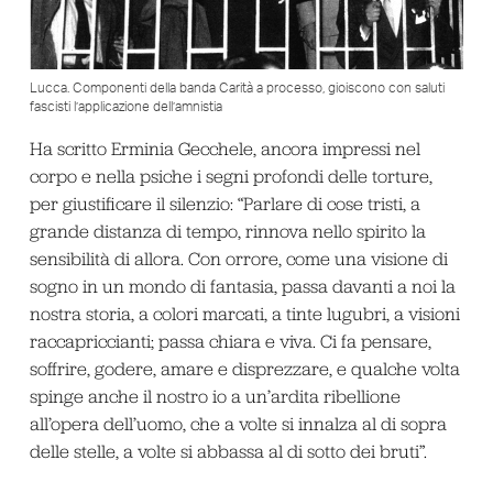
Lucca. Componenti della banda Carità a processo, gioiscono con saluti
fascisti l’applicazione dell’amnistia
Ha scritto Erminia Gecchele, ancora impressi nel
corpo e nella psiche i segni profondi delle torture,
per giustificare il silenzio: “Parlare di cose tristi, a
grande distanza di tempo, rinnova nello spirito la
sensibilità di allora. Con orrore, come una visione di
sogno in un mondo di fantasia, passa davanti a noi la
nostra storia, a colori marcati, a tinte lugubri, a visioni
raccapriccianti; passa chiara e viva. Ci fa pensare,
soffrire, godere, amare e disprezzare, e qualche volta
spinge anche il nostro io a un’ardita ribellione
all’opera dell’uomo, che a volte si innalza al di sopra
delle stelle, a volte si abbassa al di sotto dei bruti”.