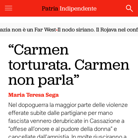
Patria
Indipendente
on è un Far West
Il nodo siriano. Il Rojava nel confront
•
“Carmen
torturata. Carmen
non parla”
Maria Teresa Sega
Nel dopoguerra la maggior parte delle violenze
efferate subite dalle partigiane per mano
fascista vennero derubricate in Cassazione a
“offese all’onore e al pudore della donna” e
cancellate dall’amnistia. In molte riusciranno a