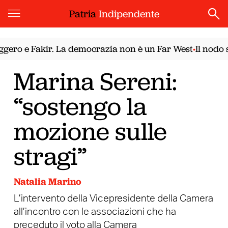
Patria
Indipendente
ero e Fakir. La democrazia non è un Far West
Il nodo si
•
Marina Sereni:
“sostengo la
mozione sulle
stragi”
Natalia Marino
L’intervento della Vicepresidente della Camera
all’incontro con le associazioni che ha
preceduto il voto alla Camera