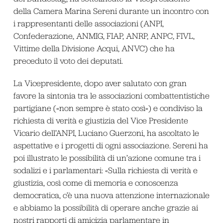
della Camera Marina Sereni durante un incontro con
i rappresentanti delle associazioni (ANPI,
Confederazione, ANMIG, FIAP, ANRP, ANPC, FIVL,
Vittime della Divisione Acqui, ANVC) che ha
preceduto il voto dei deputati.
La Vicepresidente, dopo aver salutato con gran
favore la sintonia tra le associazioni combattentistiche
partigiane («non sempre è stato così») e condiviso la
richiesta di verità e giustizia del Vice Presidente
Vicario dell’ANPI, Luciano Guerzoni, ha ascoltato le
aspettative e i progetti di ogni associazione. Sereni ha
poi illustrato le possibilità di un’azione comune tra i
sodalizi e i parlamentari: «Sulla richiesta di verità e
giustizia, così come di memoria e conoscenza
democratica, c’è una nuova attenzione internazionale
e abbiamo la possibilità di operare anche grazie ai
nostri rapporti di amicizia parlamentare in