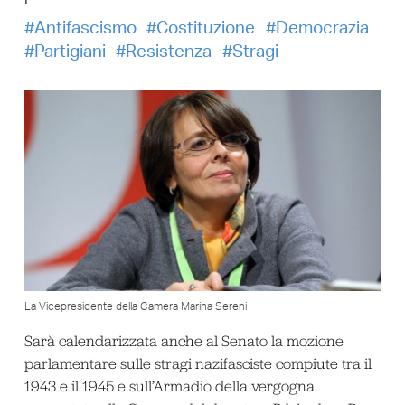
Antifascismo
Costituzione
Democrazia
Partigiani
Resistenza
Stragi
La Vicepresidente della Camera Marina Sereni
Sarà calendarizzata anche al Senato la mozione
parlamentare sulle stragi nazifasciste compiute tra il
1943 e il 1945 e sull’Armadio della vergogna