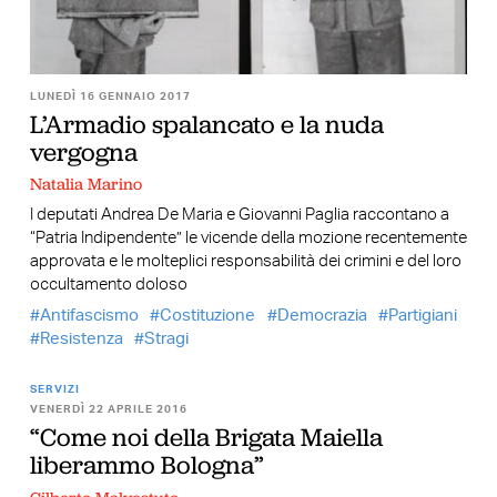
LUNEDÌ 16 GENNAIO 2017
L’Armadio spalancato e la nuda
vergogna
Natalia Marino
I deputati Andrea De Maria e Giovanni Paglia raccontano a
“Patria Indipendente” le vicende della mozione recentemente
approvata e le molteplici responsabilità dei crimini e del loro
occultamento doloso
Antifascismo
Costituzione
Democrazia
Partigiani
Resistenza
Stragi
SERVIZI
VENERDÌ 22 APRILE 2016
“Come noi della Brigata Maiella
liberammo Bologna”