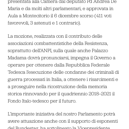
presentata alla Camera dal deputato Pd Andrea De
Maria e da molti altri parlamentari, e approvata in
Aula a Montecitorio il 6 dicembre scorso (411 voti
favorevoli, 3 astenuti e 1 contrario).
La mozione, realizzata con il contributo delle
associazioni combattentistiche della Resistenza,
soprattutto dell’ANPI, sulla quale anche Palazzo
Madama dovrà pronunciarsi, impegna il Governo a
operare per ottenere dalla Repubblica Federale
Tedesca l’esecuzione delle condanne dei criminali di
guerra processati in Italia, a ottenere i risarcimenti e
a proseguire nella ricostruzione della memoria
storica rinnovando per il quadriennio 2018–2021 il
Fondo Italo-tedesco per il futuro.
L’importante iniziativa del nostro Parlamento potrà
avere attuazione anche con il supporto di esponenti
del Bundestag, ha sottolineato la Vicepresidente