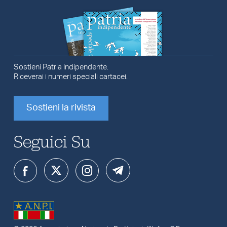
Sostieni Patria Indipendente.
Riceverai i numeri speciali cartacei.
Sostieni la rivista
Seguici Su