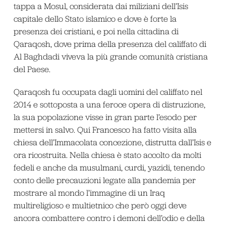
tappa a Mosul, considerata dai miliziani dell’Isis
capitale dello Stato islamico e dove è forte la
presenza dei cristiani, e poi nella cittadina di
Qaraqosh, dove prima della presenza del califfato di
Al Baghdadi viveva la più grande comunità cristiana
del Paese.
Qaraqosh fu occupata dagli uomini del califfato nel
2014 e sottoposta a una feroce opera di distruzione,
la sua popolazione visse in gran parte l’esodo per
mettersi in salvo. Qui Francesco ha fatto visita alla
chiesa dell’Immacolata concezione, distrutta dall’Isis e
ora ricostruita. Nella chiesa è stato accolto da molti
fedeli e anche da musulmani, curdi, yazidi, tenendo
conto delle precauzioni legate alla pandemia per
mostrare al mondo l’immagine di un Iraq
multireligioso e multietnico che però oggi deve
ancora combattere contro i demoni dell’odio e della