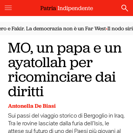
Patria
Indipendente
 Fakir. La democrazia non è un Far West
Il nodo sirian
•
MO, un papa e un
ayatollah per
ricominciare dai
diritti
Antonella De Biasi
Sui passi del viaggio storico di Bergoglio in Iraq.
Tra le rovine lasciate dalla furia dell’Isis, le
attese sul futuro di uno dei Paesi più giovani al