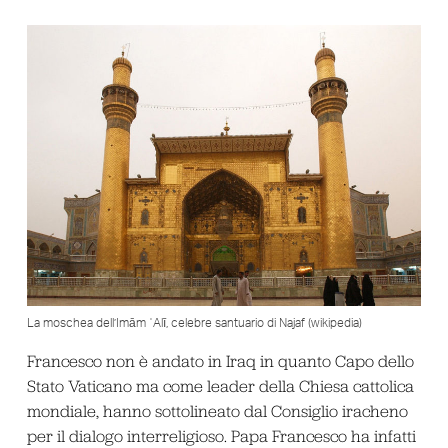
La moschea dell’Imām ʿAlī, celebre santuario di Najaf (wikipedia)
Francesco non è andato in Iraq in quanto Capo dello
Stato Vaticano ma come leader della Chiesa cattolica
mondiale, hanno sottolineato dal Consiglio iracheno
per il dialogo interreligioso. Papa Francesco ha infatti