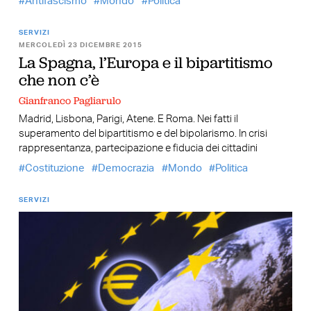
Antifascismo
Mondo
Politica
SERVIZI
MERCOLEDÌ 23 DICEMBRE 2015
La Spagna, l’Europa e il bipartitismo
che non c’è
Gianfranco Pagliarulo
Madrid, Lisbona, Parigi, Atene. E Roma. Nei fatti il
superamento del bipartitismo e del bipolarismo. In crisi
rappresentanza, partecipazione e fiducia dei cittadini
Costituzione
Democrazia
Mondo
Politica
SERVIZI