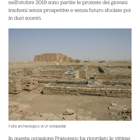
nell’ottobre 2019 sono partite le proteste dei giovani
iracheni senza prospettive e senza futuro sfociate poi
in duri scontri.
Il sito archeologico di Ur (wikipedia)
In questa occasione Francesco ha ricordato le vittime