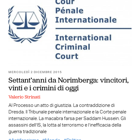
MERCOLEDÌ 2 DICEMBRE 2015
Settant’anni da Norimberga: vincitori,
vinti e i crimini di oggi
Valerio Strinati
Al Processo un atto di giustizia. La contraddizione di
Dresda. Il Tribunale penale internazionale e la Corte penale
internazionale. La macabra farsa per Saddam Hussein. Gli
assassini dell’IS, la lotta al terrorismo e l’inefficacia della
guerra tradizionale