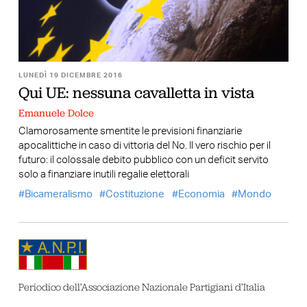
LUNEDÌ 19 DICEMBRE 2016
Qui UE: nessuna cavalletta in vista
Emanuele Dolce
Clamorosamente smentite le previsioni finanziarie
apocalittiche in caso di vittoria del No. Il vero rischio per il
futuro: il colossale debito pubblico con un deficit servito
solo a finanziare inutili regalie elettorali
Bicameralismo
Costituzione
Economia
Mondo
Periodico dell’Associazione Nazionale Partigiani d’Italia