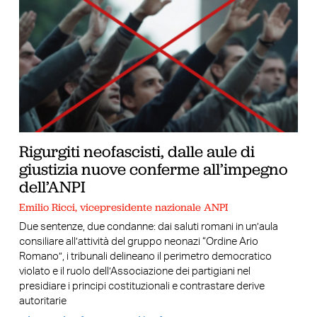
Rigurgiti neofascisti, dalle aule di
giustizia nuove conferme all’impegno
dell’ANPI
Emilio Ricci, vicepresidente nazionale ANPI
Due sentenze, due condanne: dai saluti romani in un’aula
consiliare all’attività del gruppo neonazi “Ordine Ario
Romano”, i tribunali delineano il perimetro democratico
violato e il ruolo dell’Associazione dei partigiani nel
presidiare i principi costituzionali e contrastare derive
autoritarie