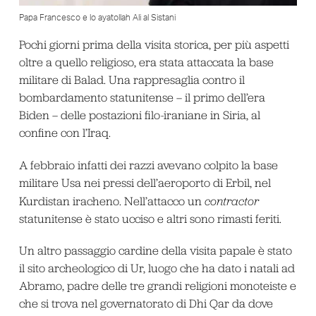
Papa Francesco e lo ayatollah Ali al Sistani
Pochi giorni prima della visita storica, per più aspetti
oltre a quello religioso, era stata attaccata la base
militare di Balad. Una rappresaglia contro il
bombardamento statunitense – il primo dell’era
Biden – delle postazioni filo-iraniane in Siria, al
confine con l’Iraq.
A febbraio infatti dei razzi avevano colpito la base
militare Usa nei pressi dell’aeroporto di Erbil, nel
Kurdistan iracheno. Nell’attacco un
contractor
statunitense è stato ucciso e altri sono rimasti feriti.
Un altro passaggio cardine della visita papale è stato
il sito archeologico di Ur, luogo che ha dato i natali ad
Abramo, padre delle tre grandi religioni monoteiste e
che si trova nel governatorato di Dhi Qar da dove