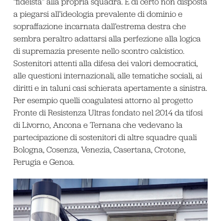
“fideista” alla propria squadra. E di certo non disposta
a piegarsi all’ideologia prevalente di dominio e
sopraffazione incarnata dall’estrema destra che
sembra peraltro adattarsi alla perfezione alla logica
di supremazia presente nello scontro calcistico.
Sostenitori attenti alla difesa dei valori democratici,
alle questioni internazionali, alle tematiche sociali, ai
diritti e in taluni casi schierata apertamente a sinistra.
Per esempio quelli coagulatesi attorno al progetto
Fronte di Resistenza Ultras fondato nel 2014 da tifosi
di Livorno, Ancona e Ternana che vedevano la
partecipazione di sostenitori di altre squadre quali
Bologna, Cosenza, Venezia, Casertana, Crotone,
Perugia e Genoa.