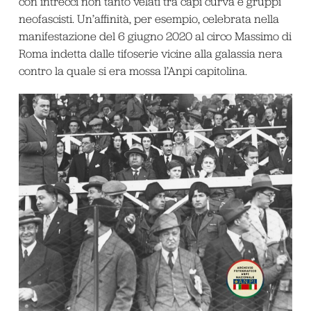
con intrecci non tanto velati tra capi curva e gruppi
neofascisti. Un’affinità, per esempio, celebrata nella
manifestazione del 6 giugno 2020 al circo Massimo di
Roma indetta dalle tifoserie vicine alla galassia nera
contro la quale si era mossa l’Anpi capitolina.