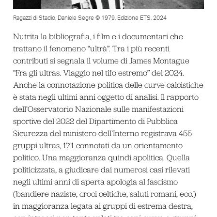
Ragazzi di Stadio, Daniele Segre © 1979, Edizione ETS, 2024
Nutrita la bibliografia, i film e i documentari che
trattano il fenomeno “ultrà”. Tra i più recenti
contributi si segnala il volume di James Montague
“Fra gli ultras. Viaggio nel tifo estremo” del 2024.
Anche la connotazione politica delle curve calcistiche
è stata negli ultimi anni oggetto di analisi. Il rapporto
dell’Osservatorio Nazionale sulle manifestazioni
sportive del 2022 del Dipartimento di Pubblica
Sicurezza del ministero dell’Interno registrava 455
gruppi ultras, 171 connotati da un orientamento
politico. Una maggioranza quindi apolitica. Quella
politicizzata, a giudicare dai numerosi casi rilevati
negli ultimi anni di aperta apologia al fascismo
(bandiere naziste, croci celtiche, saluti romani, ecc.)
in maggioranza legata ai gruppi di estrema destra,