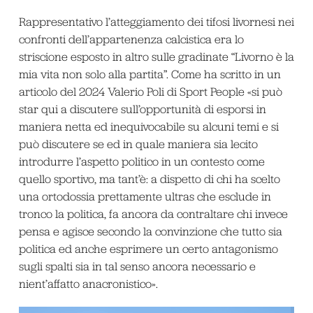
Rappresentativo l’atteggiamento dei tifosi livornesi nei
confronti dell’appartenenza calcistica era lo
striscione esposto in altro sulle gradinate “Livorno è la
mia vita non solo alla partita”. Come ha scritto in un
articolo del 2024 Valerio Poli di Sport People «si può
star qui a discutere sull’opportunità di esporsi in
maniera netta ed inequivocabile su alcuni temi e si
può discutere se ed in quale maniera sia lecito
introdurre l’aspetto politico in un contesto come
quello sportivo, ma tant’è: a dispetto di chi ha scelto
una ortodossia prettamente ultras che esclude in
tronco la politica, fa ancora da contraltare chi invece
pensa e agisce secondo la convinzione che tutto sia
politica ed anche esprimere un certo antagonismo
sugli spalti sia in tal senso ancora necessario e
nient’affatto anacronistico».