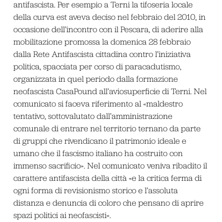
antifascista. Per esempio a Terni la tifoseria locale
della curva est aveva deciso nel febbraio del 2010, in
occasione dell’incontro con il Pescara, di aderire alla
mobilitazione promossa la domenica 28 febbraio
dalla Rete Antifascista cittadina contro l’iniziativa
politica, spacciata per corso di paracadutismo,
organizzata in quel periodo dalla formazione
neofascista CasaPound all’aviosuperficie di Terni. Nel
comunicato si faceva riferimento al «maldestro
tentativo, sottovalutato dall’amministrazione
comunale di entrare nel territorio ternano da parte
di gruppi che rivendicano il patrimonio ideale e
umano che il fascismo italiano ha costruito con
immenso sacrificio». Nel comunicato veniva ribadito il
carattere antifascista della città «e la critica ferma di
ogni forma di revisionismo storico e l’assoluta
distanza e denuncia di coloro che pensano di aprire
spazi politici ai neofascisti».