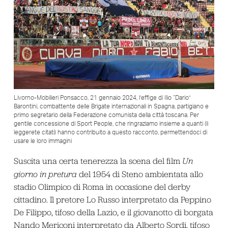
Livorno-Mobilieri Ponsacco, 21 gennaio 2024, l’effige di Ilio “Dario”
Barontini, combattente delle Brigate internazionali in Spagna, partigiano e
primo segretario della Federazione comunista della città toscana. Per
gentile concessione di Sport People, che ringraziamo insieme a quanti (li
leggerete citati) hanno contribuito a questo racconto, permettendoci di
usare le loro immagini
Suscita una certa tenerezza la scena del film
Un
giorno in pretura
del 1954 di Steno ambientata allo
stadio Olimpico di Roma in occasione del derby
cittadino. Il pretore Lo Russo interpretato da Peppino
De Filippo, tifoso della Lazio, e il giovanotto di borgata
Nando Mericoni interpretato da Alberto Sordi, tifoso