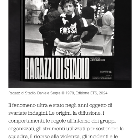
Ragazzi di Stadio, Daniele Segre © 1979, Edizione ETS, 2024
Il fenomeno ultrà è stato negli anni oggetto di
svariate indagini. Le origini, la diffusione, i
comportamenti, le regole all’interno dei gruppi
organizzati, gli strumenti utilizzati per sostenere la
squadra, il ricorso alla violenza, gli incidenti e le