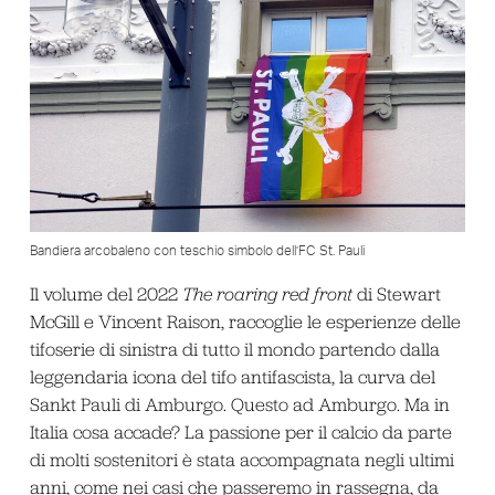
Bandiera arcobaleno con teschio simbolo dell’FC St. Pauli
Il volume del 2022
The roaring red front
di Stewart
McGill e Vincent Raison, raccoglie le esperienze delle
tifoserie di sinistra di tutto il mondo partendo dalla
leggendaria icona del tifo antifascista, la curva del
Sankt Pauli di Amburgo. Questo ad Amburgo. Ma in
Italia cosa accade? La passione per il calcio da parte
di molti sostenitori è stata accompagnata negli ultimi
anni, come nei casi che passeremo in rassegna, da