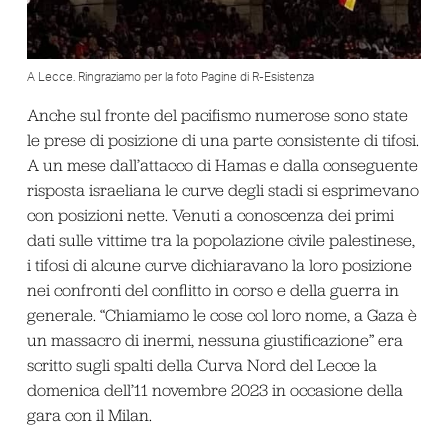
A Lecce. Ringraziamo per la foto Pagine di R-Esistenza
Anche sul fronte del pacifismo numerose sono state
le prese di posizione di una parte consistente di tifosi.
A un mese dall’attacco di Hamas e dalla conseguente
risposta israeliana le curve degli stadi si esprimevano
con posizioni nette. Venuti a conoscenza dei primi
dati sulle vittime tra la popolazione civile palestinese,
i tifosi di alcune curve dichiaravano la loro posizione
nei confronti del conflitto in corso e della guerra in
generale. “Chiamiamo le cose col loro nome, a Gaza è
un massacro di inermi, nessuna giustificazione” era
scritto sugli spalti della Curva Nord del Lecce la
domenica dell’11 novembre 2023 in occasione della
gara con il Milan.