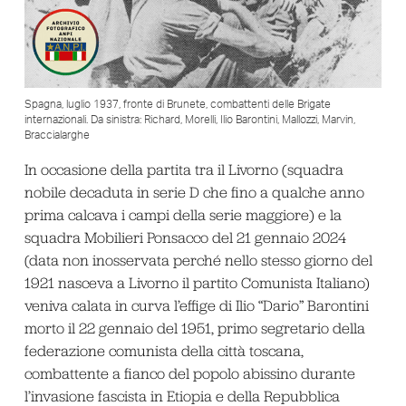
Spagna, luglio 1937, fronte di Brunete, combattenti delle Brigate
internazionali. Da sinistra: Richard, Morelli, Ilio Barontini, Mallozzi, Marvin,
Braccialarghe
In occasione della partita tra il Livorno (squadra
nobile decaduta in serie D che fino a qualche anno
prima calcava i campi della serie maggiore) e la
squadra Mobilieri Ponsacco del 21 gennaio 2024
(data non inosservata perché nello stesso giorno del
1921 nasceva a Livorno il partito Comunista Italiano)
veniva calata in curva l’effige di Ilio “Dario” Barontini
morto il 22 gennaio del 1951, primo segretario della
federazione comunista della città toscana,
combattente a fianco del popolo abissino durante
l’invasione fascista in Etiopia e della Repubblica