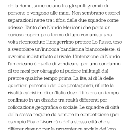
della Roma, si incrociano tra gli spalti gremiti di
persone e vengono alle mani. Non sembrano esserci
separazioni nette tra i tifosi delle due squadre come
adesso. Tanto che Nando Mericoni che porta un
curioso copricapo a forma di lupa romanista una
volta riconosciuto l’integerrimo pretore Lo Russo, teso
a sventolare un’innocua bandierina biancoceleste, si
avvicina indisturbato al rivale. L’intenzione di Nando
l’americano è quello di vendicarsi per una condanna
di tre mesi per oltraggio al pudore inflittagli dal
pretore qualche tempo prima. La lite, al di là delle
questioni personali dei due protagonisti, riflette la
rivalità calcistica di un’Italia dove il tifo era un tempo
confinato in un dissidio tra realtà differenti per
collocazione geografica o sociale. Le squadre di città
della stessa regione da sempre in competizione (per
esempio Pisa e Livorno) o della stessa città che si
differenziavano per la provenienza sociale dei loro