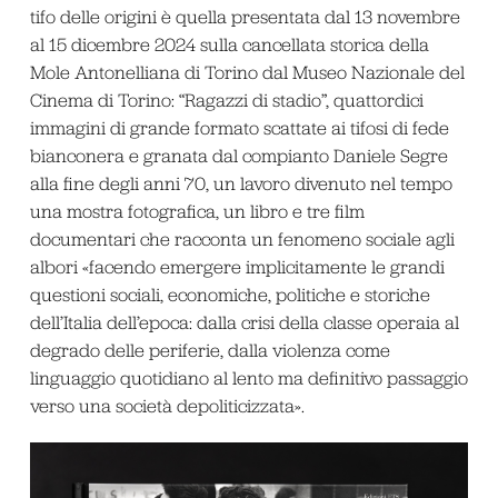
tifo delle origini è quella presentata dal 13 novembre
al 15 dicembre 2024 sulla cancellata storica della
Mole Antonelliana di Torino dal Museo Nazionale del
Cinema di Torino: “Ragazzi di stadio”, quattordici
immagini di grande formato scattate ai tifosi di fede
bianconera e granata dal compianto Daniele Segre
alla fine degli anni 70, un lavoro divenuto nel tempo
una mostra fotografica, un libro e tre film
documentari che racconta un fenomeno sociale agli
albori «facendo emergere implicitamente le grandi
questioni sociali, economiche, politiche e storiche
dell’Italia dell’epoca: dalla crisi della classe operaia al
degrado delle periferie, dalla violenza come
linguaggio quotidiano al lento ma definitivo passaggio
verso una società depoliticizzata».