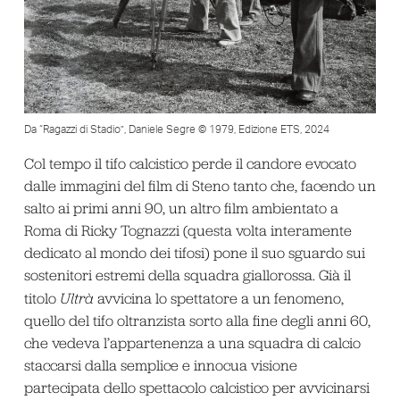
Da “Ragazzi di Stadio”, Daniele Segre © 1979, Edizione ETS, 2024
Col tempo il tifo calcistico perde il candore evocato
dalle immagini del film di Steno tanto che, facendo un
salto ai primi anni 90, un altro film ambientato a
Roma di Ricky Tognazzi (questa volta interamente
dedicato al mondo dei tifosi) pone il suo sguardo sui
sostenitori estremi della squadra giallorossa. Già il
titolo
Ultrà
avvicina lo spettatore a un fenomeno,
quello del tifo oltranzista sorto alla fine degli anni 60,
che vedeva l’appartenenza a una squadra di calcio
staccarsi dalla semplice e innocua visione
partecipata dello spettacolo calcistico per avvicinarsi