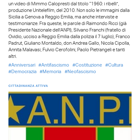
un video di Mimmo Calopresti dal titolo “1960: i ribelli”,
produzione Unitelefilm, del 2010. Non solo le immagini dalla
Sicilia a Genova a Reggio Emilia, ma anche interviste e
testimonianze. Fra queste, le parole di Raimondo Ricci (già
Presidente Nazionale dell’ANPI), Silvano Franchi (fratello di
Ovidio, ucciso a Reggio Emilia dalla polizia il 7 luglio), Franco
Padrut, Giuliano Montaldo, don Andrea Gallo, Nicola Cipolla,
Annita Malavasi, Fulvio Cerofolini, Paolo Pietrangeli e tanti
altri.
Anniversari
Antifascismo
Costituzione
Cultura
Democrazia
Memoria
Neofascismo
CITTADINANZA ATTIVA