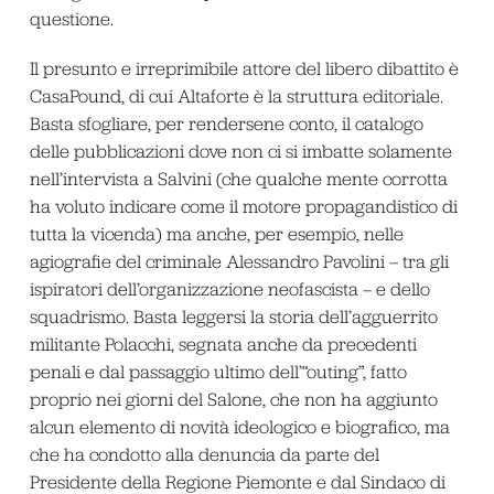
questione.
Il presunto e irreprimibile attore del libero dibattito è
CasaPound, di cui Altaforte è la struttura editoriale.
Basta sfogliare, per rendersene conto, il catalogo
delle pubblicazioni dove non ci si imbatte solamente
nell’intervista a Salvini (che qualche mente corrotta
ha voluto indicare come il motore propagandistico di
tutta la vicenda) ma anche, per esempio, nelle
agiografie del criminale Alessandro Pavolini – tra gli
ispiratori dell’organizzazione neofascista – e dello
squadrismo. Basta leggersi la storia dell’agguerrito
militante Polacchi, segnata anche da precedenti
penali e dal passaggio ultimo dell’“outing”, fatto
proprio nei giorni del Salone, che non ha aggiunto
alcun elemento di novità ideologico e biografico, ma
che ha condotto alla denuncia da parte del
Presidente della Regione Piemonte e dal Sindaco di