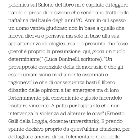
polemica sul Salone del libro mi è capitato di leggere
parole e prese di posizione che sembrano tratti dalla
naftalina del baule degli anni 70. Anni in cui spesso
un uomo veniva giudicato non in base a quello che
faceva diceva o pensava ma solo in base alla sua
appartenenza ideologica, reale o presunta che fosse
(perché proprio la presunzione, qui, gioca un ruolo
determinante)” (Luca Doninelli, scrittore); “Un
presupposto essenziale della democrazia è che gli
esseri umani siano mediamente assennati e
ragionevoli e che di conseguenza basti il libero
dibattito delle opinioni a far emergere tra di loro
l’orientamento più conveniente e giusto facendolo
risultare vincente. A patto per l’appunto che non
intervenga la violenza ad alterare le cose” (Ernesto
Galli della Loggia, docente universitario). E prendo
spunto decisivo proprio da quest’ultima citazione, per
dettagliare ancora di più l’elementare nodo della