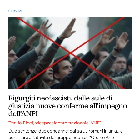
SERVIZI
Rigurgiti neofascisti, dalle aule di
giustizia nuove conferme all’impegno
dell’ANPI
Emilio Ricci, vicepresidente nazionale ANPI
Due sentenze, due condanne: dai saluti romani in un’aula
consiliare all’attività del gruppo neonazi “Ordine Ario