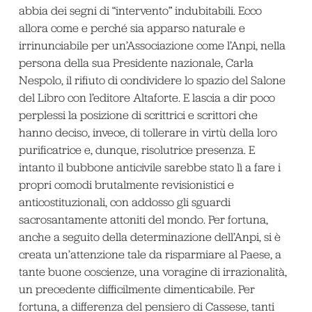
abbia dei segni di “intervento” indubitabili. Ecco
allora come e perché sia apparso naturale e
irrinunciabile per un’Associazione come l’Anpi, nella
persona della sua Presidente nazionale, Carla
Nespolo, il rifiuto di condividere lo spazio del Salone
del Libro con l’editore Altaforte. E lascia a dir poco
perplessi la posizione di scrittrici e scrittori che
hanno deciso, invece, di tollerare in virtù della loro
purificatrice e, dunque, risolutrice presenza. E
intanto il bubbone anticivile sarebbe stato lì a fare i
propri comodi brutalmente revisionistici e
anticostituzionali, con addosso gli sguardi
sacrosantamente attoniti del mondo. Per fortuna,
anche a seguito della determinazione dell’Anpi, si è
creata un’attenzione tale da risparmiare al Paese, a
tante buone coscienze, una voragine di irrazionalità,
un precedente difficilmente dimenticabile. Per
fortuna, a differenza del pensiero di Cassese, tanti