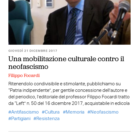
GIOVEDÌ 21 DICEMBRE 2017
Una mobilitazione culturale contro il
neofascismo
Filippo Focardi
Ritenendolo condivisibile e stimolante, pubblichiamo su
“Patria indipendente”, per gentile concessione dell’autore e
del periodico, l’editoriale del professor Filippo Focardi tratto
da “Left” n. 50 del 16 dicembre 2017, acquistabile in edicola
Antifascismo
Cultura
Memoria
Neofascismo
Partigiani
Resistenza