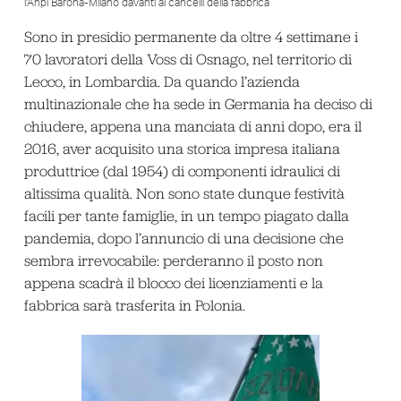
l’Anpi Barona-Milano davanti ai cancelli della fabbrica
Sono in presidio permanente da oltre 4 settimane i
70 lavoratori della Voss di Osnago, nel territorio di
Lecco, in Lombardia. Da quando l’azienda
multinazionale che ha sede in Germania ha deciso di
chiudere, appena una manciata di anni dopo, era il
2016, aver acquisito una storica impresa italiana
produttrice (dal 1954) di componenti idraulici di
altissima qualità. Non sono state dunque festività
facili per tante famiglie, in un tempo piagato dalla
pandemia, dopo l’annuncio di una decisione che
sembra irrevocabile: perderanno il posto non
appena scadrà il blocco dei licenziamenti e la
fabbrica sarà trasferita in Polonia.