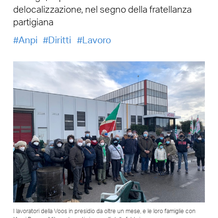
delocalizzazione, nel segno della fratellanza
partigiana
Anpi
Diritti
Lavoro
I lavoratori della Voos in presidio da oltre un mese, e le loro famiglie con