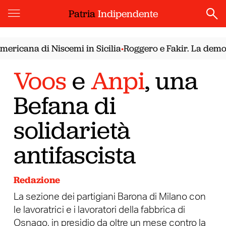
Patria
Indipendente
icana di Niscemi in Sicilia
Roggero e Fakir. La democraz
•
Voos
e
Anpi
, una
Befana di
solidarietà
antifascista
Redazione
La sezione dei partigiani Barona di Milano con
le lavoratrici e i lavoratori della fabbrica di
Osnago, in presidio da oltre un mese contro la