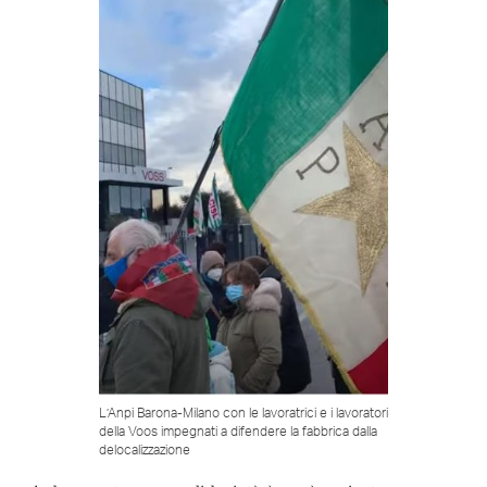
L’Anpi Barona-Milano con le lavoratrici e i lavoratori
della Voos impegnati a difendere la fabbrica dalla
delocalizzazione