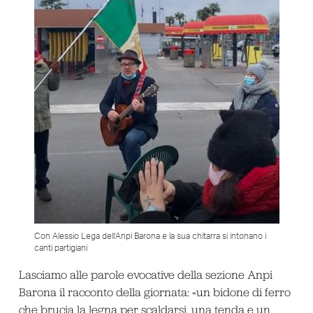
Con Alessio Lega dell’Anpi Barona e la sua chitarra si intonano i
canti partigiani
Lasciamo alle parole evocative della sezione Anpi
Barona il racconto della giornata: «un bidone di ferro
che brucia la legna per scaldarsi, una tenda e un