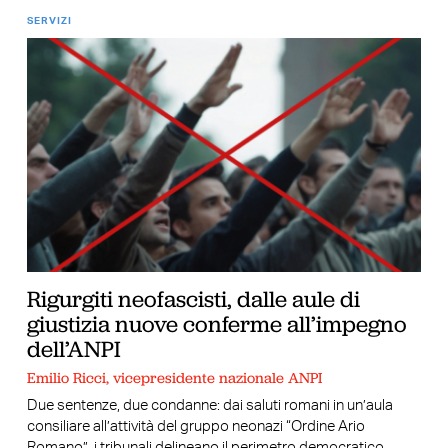
SERVIZI
Rigurgiti neofascisti, dalle aule di
giustizia nuove conferme all’impegno
dell’ANPI
Emilio Ricci, vicepresidente nazionale ANPI
Due sentenze, due condanne: dai saluti romani in un’aula
consiliare all’attività del gruppo neonazi “Ordine Ario
Romano”, i tribunali delineano il perimetro democratico