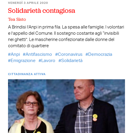
VENERDÌ 3 APRILE 2020
Solidarietà contagiosa
Tea Sisto
A Brindisi l’Anpi in prima fila. La spesa alle famiglie. I volontari
e l’appello del Comune. Il sostegno costante agli “invisibili
nei ghetti”. Le mascherine confezionate dalle donne del
comitato di quartiere
Anpi
Antifascismo
Coronavirus
Democrazia
Emigrazione
Lavoro
Solidarietà
CITTADINANZA ATTIVA