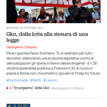
MARTEDÌ 19 OTTOBRE 2021
Gkn, dalla lotta alla stesura di una
legge
Giampiero Cazzato
Parla il giurista Paolo Solimeno: “È un esempio per tutti i
lavoratori, elaborando una proposta legislativa contro le
delocalizzazioni gli operai si fanno classe dirigente”. E il 28
ottobre assemblea pubblica a Firenze e il 30 di nuovo in
piazza a Roma con i movimenti e i giovani di Friday for future
Democrazia
Diritti
Lavoro
Mariangela Di Marco
L’“Insorgiamo” della Gkn