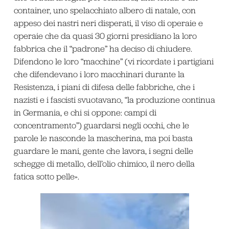
container, uno spelacchiato albero di natale, con
appeso dei nastri neri disperati, il viso di operaie e
operaie che da quasi 30 giorni presidiano la loro
fabbrica che il “padrone” ha deciso di chiudere.
Difendono le loro “macchine” (vi ricordate i partigiani
che difendevano i loro macchinari durante la
Resistenza, i piani di difesa delle fabbriche, che i
nazisti e i fascisti svuotavano, “la produzione continua
in Germania, e chi si oppone: campi di
concentramento”) guardarsi negli occhi, che le
parole le nasconde la mascherina, ma poi basta
guardare le mani, gente che lavora, i segni delle
schegge di metallo, dell’olio chimico, il nero della
fatica sotto pelle».