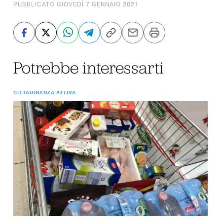
PUBBLICATO GIOVEDÌ 7 GENNAIO 2021
Potrebbe interessarti
CITTADINANZA ATTIVA