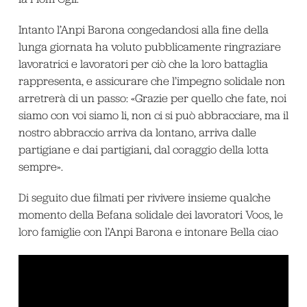
Intanto l’Anpi Barona congedandosi alla fine della
lunga giornata ha voluto pubblicamente ringraziare
lavoratrici e lavoratori per ciò che la loro battaglia
rappresenta, e assicurare che l’impegno solidale non
arretrerà di un passo: «Grazie per quello che fate, noi
siamo con voi siamo li, non ci si può abbracciare, ma il
nostro abbraccio arriva da lontano, arriva dalle
partigiane e dai partigiani, dal coraggio della lotta
sempre».
Di seguito due filmati per rivivere insieme qualche
momento della Befana solidale dei lavoratori Voos, le
loro famiglie con l’Anpi Barona e intonare Bella ciao