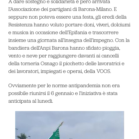
A dare sostegno e solidarietà è però arrivata
l’Associazione dei partigiani di Barona-Milano. E
seppure non poteva essere una festa, gli eredi della
Resistenza hanno voluto portare doni, viveri, dolciumi
e musica in occasione dell’Epifania e trascorrere
insieme una giornata all’insegna dell’impegno. Con la
bandiera dell’Anpi Barona hanno sfidato pioggia,
vento e neve per raggiungere davanti ai cancelli
della torneria Osnago il picchetto delle lavoratrici e
dei lavoratori, impiegati e operai, della VOOS.
Ovviamente per le norme antipandemia non era
possibile riunirsi il 6 gennaio e l’iniziativa è stata
anticipata al lunedì.