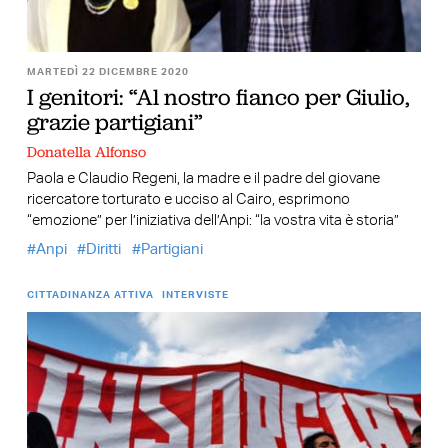
MARTEDÌ 22 DICEMBRE 2020
I genitori: “Al nostro fianco per Giulio,
grazie partigiani”
Donatella Alfonso
Paola e Claudio Regeni, la madre e il padre del giovane
ricercatore torturato e ucciso al Cairo, esprimono
“emozione” per l’iniziativa dell’Anpi: “la vostra vita è storia”
Anpi
Diritti
Partigiani
CITTADINANZA ATTIVA
INTERVISTE