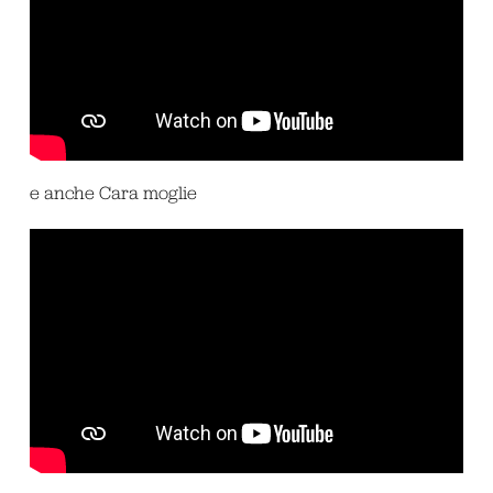
e anche Cara moglie