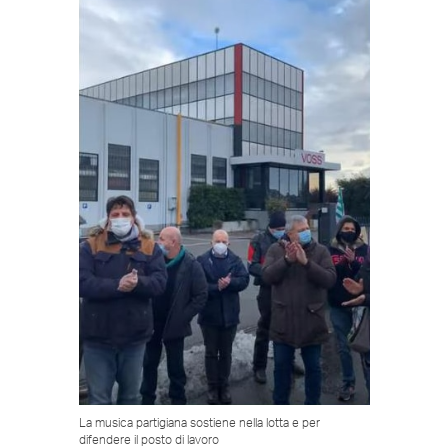
La musica partigiana sostiene nella lotta e per
difendere il posto di lavoro