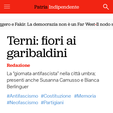
Patria
Indipendente
ro e Fakir. La democrazia non è un Far West
Il nodo sir
•
Terni: fiori ai
garibaldini
Redazione
La “giornata antifascista” nella città umbra;
presenti anche Susanna Camusso e Bianca
Berlinguer
Antifascismo
Costituzione
Memoria
Neofascismo
Partigiani