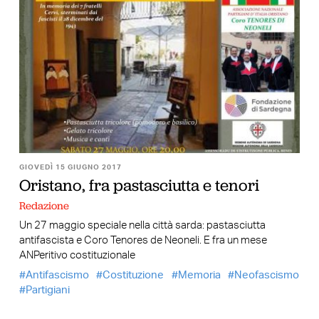
GIOVEDÌ 15 GIUGNO 2017
Oristano, fra pastasciutta e tenori
Redazione
Un 27 maggio speciale nella città sarda: pastasciutta
antifascista e Coro Tenores de Neoneli. E fra un mese
ANPeritivo costituzionale
Antifascismo
Costituzione
Memoria
Neofascismo
Partigiani