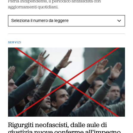
Patria Indipendente, il periodico antifascista con
aggiornamenti quotidiani.
SERVIZI
Rigurgiti neofascisti, dalle aule di
giustizia nuove conferme all’impegno