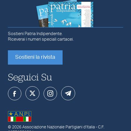
Sostieni Patria Indipendente.
Riceverai i numeri speciali cartacei.
Sostieni la rivista
Seguici Su
© 2026
Associazione Nazionale Partigiani d’Italia
- C.F.