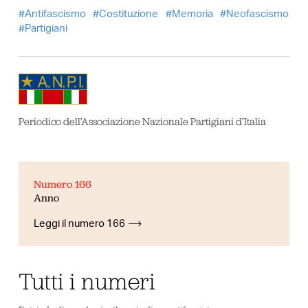
Antifascismo
Costituzione
Memoria
Neofascismo
Partigiani
Periodico dell’Associazione Nazionale Partigiani d’Italia
Numero 166
Anno
Leggi il numero 166
Tutti i numeri