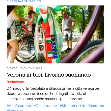
GIORNATA ANTIFASCISTA
GIOVEDÌ 15 GIUGNO 2017
Verona in bici, Livorno suonando
Redazione
27 maggio: la “pedalata antifascista” nella città veneta per
deporre coccarde tricolori in siti legati alla lotta di
Liberazione, una banda musicale per i labronici
Antifascismo
Costituzione
Memoria
Neofascismo