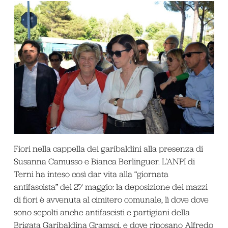
Fiori nella cappella dei garibaldini alla presenza di
Susanna Camusso e Bianca Berlinguer. L’ANPI di
Terni ha inteso così dar vita alla “giornata
antifascista” del 27 maggio: la deposizione dei mazzi
di fiori è avvenuta al cimitero comunale, lì dove dove
sono sepolti anche antifascisti e partigiani della
Brigata Garibaldina Gramsci, e dove riposano Alfredo