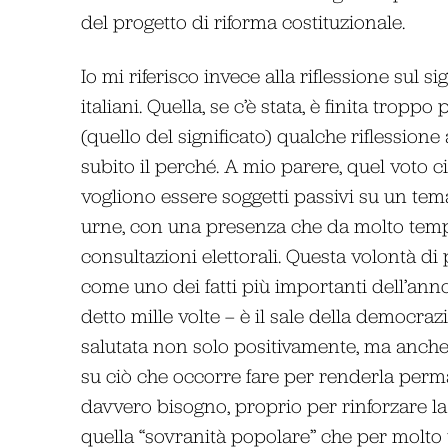
del progetto di riforma costituzionale.
Io mi riferisco invece alla riflessione sul 
italiani. Quella, se c’è stata, è finita trop
(quello del significato) qualche riflession
subito il perché. A mio parere, quel voto ci
vogliono essere soggetti passivi su un tema
urne, con una presenza che da molto tempo
consultazioni elettorali. Questa volontà d
come uno dei fatti più importanti dell’ann
detto mille volte – è il sale della democra
salutata non solo positivamente, ma anche c
su ciò che occorre fare per renderla per
davvero bisogno, proprio per rinforzare la 
quella “sovranità popolare” che per molto 