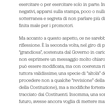
esercitare o per esercitare solo in parte. Inv
negativi, apparsi sulla stampa, poco o null
sotterranea e segreta di non parlare più di
finita male per i promotori.
Ma accanto a questo aspetto, ce ne sarebber
riflessione. È la seconda volta, nel giro di
“grandiosa”, sostenuta dal Governo in cari
non esprimere un messaggio molto chiaro, d
può essere modificata, ma con coerenza ris
tuttora validissime; una specie di “altolà” de
procedere non a qualche “revisione” della
della Costituzione), ma a modifiche forteme
tracciato dai Costituenti. Insomma, una so
futuro, avesse ancora voglia di mettere m