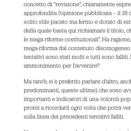
concetto di “revisione”, chiaramente espre
approfondita l’opinione pubblicata – il 1
solito stile pacato ma fermo e dotato di es
della quale basta qui richiamare il titolo, c
le mega riforme costituzionali”. Ha ragione, 
mega-riforma dal contenuto disomogeneo h
tentativi sono stati molti e tutti sono fallit
ammonimento per l’avvenire?
Ma tant’è; si è preferito parlare d’altro, an
predominanti, queste ultime) che sono avv
importanti e indicatori di una volontà pop
pronti a ricordarli ogni volta che potrà ve
sulla linea dei precedenti tentativi falliti.