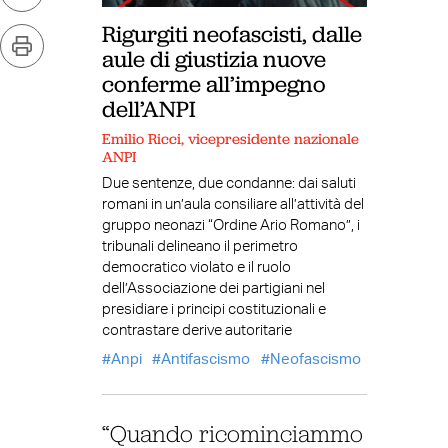
Rigurgiti neofascisti, dalle
aule di giustizia nuove
conferme all’impegno
dell’ANPI
Emilio Ricci, vicepresidente nazionale
ANPI
Due sentenze, due condanne: dai saluti
romani in un’aula consiliare all’attività del
gruppo neonazi “Ordine Ario Romano”, i
tribunali delineano il perimetro
democratico violato e il ruolo
dell’Associazione dei partigiani nel
presidiare i principi costituzionali e
contrastare derive autoritarie
Anpi
Antifascismo
Neofascismo
“Quando ricominciammo