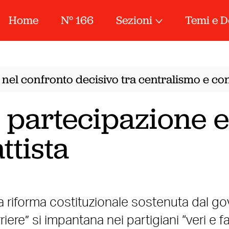
Home
N° 166
Sezioni
Temi e D
 nel confronto decisivo tra centralismo e con
a partecipazione e
ttista
a riforma costituzionale sostenuta dal g
riere” si impantana nei partigiani “veri e fa