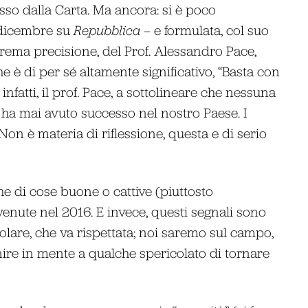
sso dalla Carta. Ma ancora: si è poco
8 dicembre su
Repubblica
– e formulata, col suo
trema precisione, del Prof. Alessandro Pace,
he è di per sé altamente significativo, “Basta con
infatti, il prof. Pace, a sottolineare che nessuna
a mai avuto successo nel nostro Paese. I
i. Non è materia di riflessione, questa e di serio
che di cose buone o cattive (piuttosto
enute nel 2016. E invece, questi segnali sono
olare, che va rispettata; noi saremo sul campo,
nire in mente a qualche spericolato di tornare