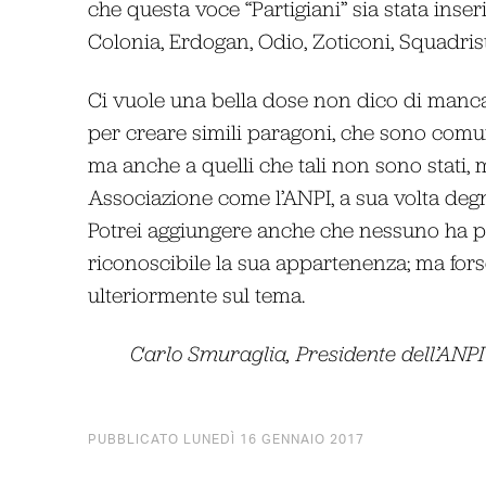
che questa voce “Partigiani” sia stata inser
Colonia, Erdogan, Odio, Zoticoni, Squadristi
Ci vuole una bella dose non dico di mancan
per creare simili paragoni, che sono comunqu
ma anche a quelli che tali non sono stati,
Associazione come l’ANPI, a sua volta degn
Potrei aggiungere anche che nessuno ha pa
riconoscibile la sua appartenenza; ma for
ulteriormente sul tema.
Carlo Smuraglia, Presidente dell’ANPI
PUBBLICATO LUNEDÌ 16 GENNAIO 2017