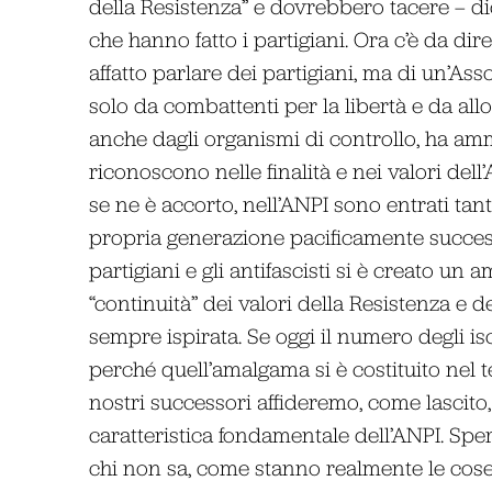
della Resistenza” e dovrebbero tacere – dice
che hanno fatto i partigiani. Ora c’è da di
affatto parlare dei partigiani, ma di un’As
solo da combattenti per la libertà e da all
anche dagli organismi di controllo, ha amme
riconoscono nelle finalità e nei valori del
se ne è accorto, nell’ANPI sono entrati tant
propria generazione pacificamente successi
partigiani e gli antifascisti si è creato un
“continuità” dei valori della Resistenza e d
sempre ispirata. Se oggi il numero degli is
perché quell’amalgama si è costituito nel 
nostri successori affideremo, come lascito, 
caratteristica fondamentale dell’ANPI. Sper
chi non sa, come stanno realmente le cose.