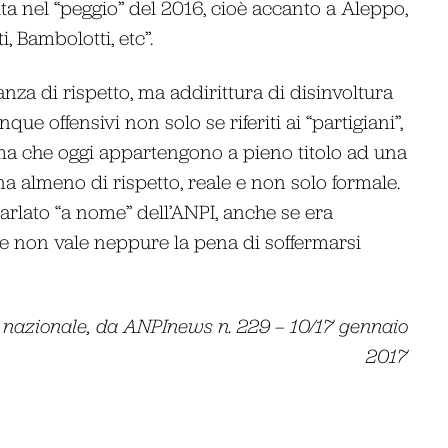
ita nel “peggio” del 2016, cioè accanto a Aleppo,
, Bambolotti, etc”.
za di rispetto, ma addirittura di disinvoltura
e offensivi non solo se riferiti ai “partigiani”,
 ma che oggi appartengono a pieno titolo ad una
a almeno di rispetto, reale e non solo formale.
rlato “a nome” dell’ANPI, anche se era
se non vale neppure la pena di soffermarsi
 nazionale, da ANPInews n. 229 – 10/17 gennaio
2017