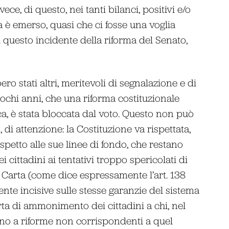
ece, di questo, nei tanti bilanci, positivi e/o
a è emerso, quasi che ci fosse una voglia
 questo incidente della riforma del Senato,
o stati altri, meritevoli di segnalazione e di
 pochi anni, che una riforma costituzionale
ca, è stata bloccata dal voto. Questo non può
i attenzione: la Costituzione va rispettata,
petto alle sue linee di fondo, che restano
i cittadini ai tentativi troppo spericolati di
 Carta (come dice espressamente l’art. 138
nte incisive sulle stesse garanzie del sistema
rta di ammonimento dei cittadini a chi, nel
ano a riforme non corrispondenti a quel