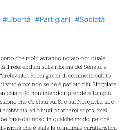
Libertà
Partigiani
Società
certo che molti avranno notato con quale
ità il referendum sulla riforma del Senato, è
 “archiviato”. Pochi giorni di commenti subito
il voto e poi non se ne è parlato più. Singolare!
en chiaro. Io non intendo riprendere l’ampia
sione che c’è stata sul Sì e sul No; quella, sì, è
 archiviata ed è inutile tornarci sopra; anzi,
be forse dannoso, in qualche modo, perché
visività che è stata la principale caratteristica