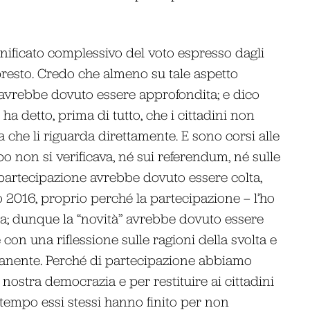
significato complessivo del voto espresso dagli
po presto. Credo che almeno su tale aspetto
e avrebbe dovuto essere approfondita; e dico
 ha detto, prima di tutto, che i cittadini non
 che li riguarda direttamente. E sono corsi alle
 non si verificava, né sui referendum, né sulle
i partecipazione avrebbe dovuto essere colta,
o 2016, proprio perché la partecipazione – l’ho
zia; dunque la “novità” avrebbe dovuto essere
on una riflessione sulle ragioni della svolta e
manente. Perché di partecipazione abbiamo
nostra democrazia e per restituire ai cittadini
tempo essi stessi hanno finito per non