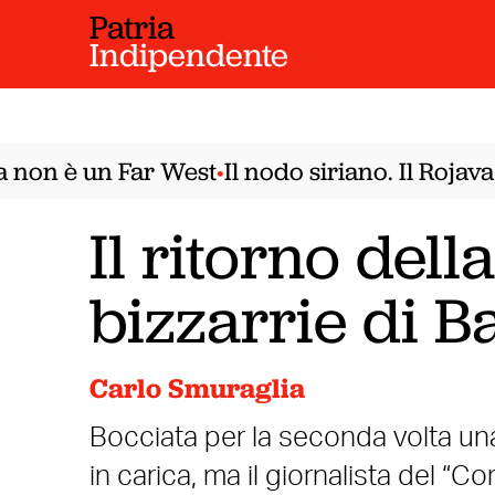
Patria
Indipendente
non è un Far West
Il nodo siriano. Il Rojava
•
Il ritorno dell
bizzarrie di Ba
Carlo Smuraglia
Bocciata per la seconda volta un
in carica, ma il giornalista del “Cor