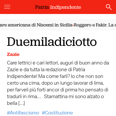
Patria
Indipendente
re americana di Niscemi in Sicilia
Roggero e Fakir. La d
•
Duemiladiciotto
Zazie
Care lettrici e cari lettori, auguri di buon anno da
Zazie e da tutta la redazione di Patria
Indipendente! Ma come farli? Io che non son
certo una cima, dopo un lungo lavorar di lima,
per farveli più forti ancor di prima ho pensato di
tradurli in rima… Stamattina mi sono alzato o
bella […]
Antifascismo
Costituzione