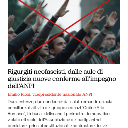
Rigurgiti neofascisti, dalle aule di
giustizia nuove conferme all’impegno
dell’ANPI
Emilio Ricci, vicepresidente nazionale ANPI
Due sentenze, due condanne: dai saluti romani in un’aula
consiliare all’attività del gruppo neonazi “Ordine Ario
Romano”, i tribunali delineano il perimetro democratico
violato e il ruolo dell’Associazione dei partigiani nel
presidiare i principi costituzionali e contrastare derive