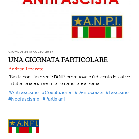
GIOVEDÌ 25 MAGGIO 2017
UNA GIORNATA PARTICOLARE
Andrea Liparoto
“Basta con i fascismi”: l’ANPI promuove più di cento iniziative
in tutta Italia e un seminario nazionale a Roma
Antifascismo
Costituzione
Democrazia
Fascismo
Neofascismo
Partigiani