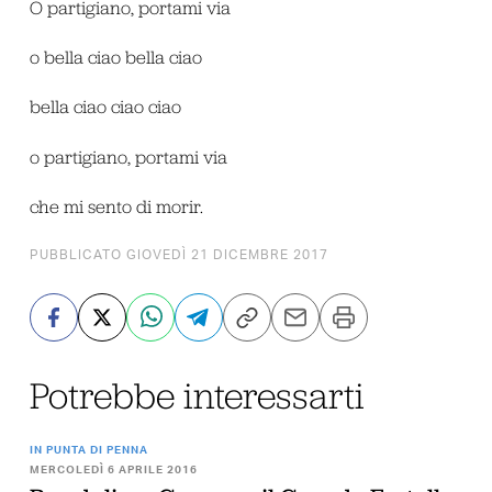
O partigiano, portami via
o bella ciao bella ciao
bella ciao ciao ciao
o partigiano, portami via
che mi sento di morir.
PUBBLICATO GIOVEDÌ 21 DICEMBRE 2017
Potrebbe interessarti
IN PUNTA DI PENNA
MERCOLEDÌ 6 APRILE 2016