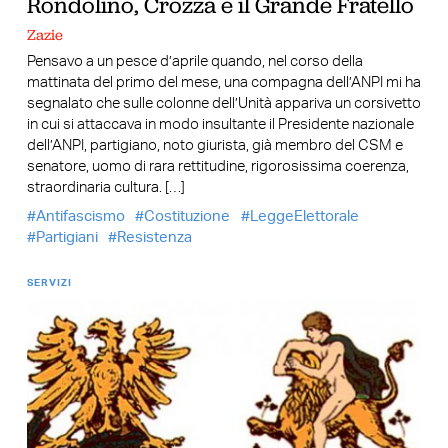
Rondolino, Crozza e il Grande Fratello
Zazie
Pensavo a un pesce d’aprile quando, nel corso della
mattinata del primo del mese, una compagna dell’ANPI mi ha
segnalato che sulle colonne dell’Unità appariva un corsivetto
in cui si attaccava in modo insultante il Presidente nazionale
dell’ANPI, partigiano, noto giurista, già membro del CSM e
senatore, uomo di rara rettitudine, rigorosissima coerenza,
straordinaria cultura. […]
Antifascismo
Costituzione
LeggeElettorale
Partigiani
Resistenza
SERVIZI