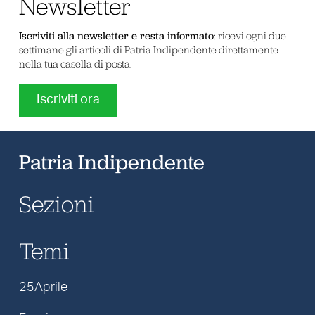
Newsletter
Iscriviti alla newsletter e resta informato
: ricevi ogni due
settimane gli articoli di Patria Indipendente direttamente
nella tua casella di posta.
Iscriviti ora
Patria Indipendente
Sezioni
Temi
25Aprile