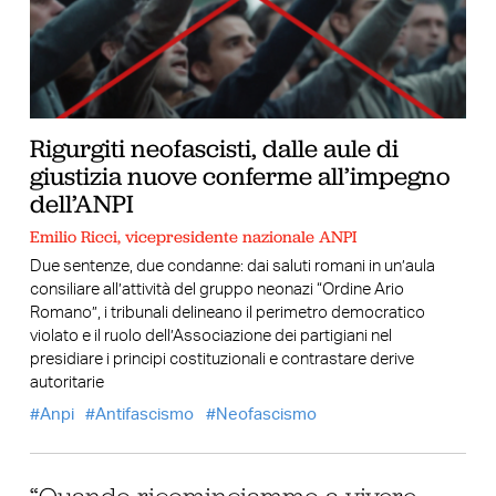
Rigurgiti neofascisti, dalle aule di
giustizia nuove conferme all’impegno
dell’ANPI
Emilio Ricci, vicepresidente nazionale ANPI
Due sentenze, due condanne: dai saluti romani in un’aula
consiliare all’attività del gruppo neonazi “Ordine Ario
Romano”, i tribunali delineano il perimetro democratico
violato e il ruolo dell’Associazione dei partigiani nel
presidiare i principi costituzionali e contrastare derive
autoritarie
Anpi
Antifascismo
Neofascismo
“Quando ricominciammo a vivere.