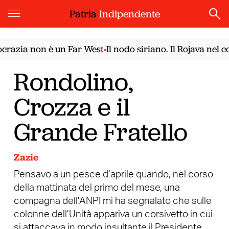
Patria
Indipendente
azia non è un Far West
Il nodo siriano. Il Rojava nel c
•
Rondolino,
Crozza e il
Grande Fratello
Zazie
Pensavo a un pesce d’aprile quando, nel corso
della mattinata del primo del mese, una
compagna dell’ANPI mi ha segnalato che sulle
colonne dell’Unità appariva un corsivetto in cui
si attaccava in modo insultante il Presidente