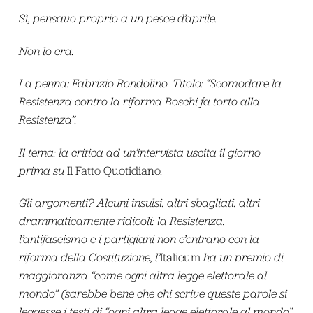
Sì, pensavo proprio a un pesce d’aprile.
Non lo era.
La penna: Fabrizio Rondolino. Titolo: “Scomodare la
Resistenza contro la riforma Boschi fa torto alla
Resistenza”.
Il tema: la critica ad un’intervista uscita il giorno
prima su
Il Fatto Quotidiano
.
Gli argomenti? Alcuni insulsi, altri sbagliati, altri
drammaticamente ridicoli: la Resistenza,
l’antifascismo e i partigiani non c’entrano con la
riforma della Costituzione, l’
Italicum
ha un premio di
maggioranza “come ogni altra legge elettorale al
mondo” (sarebbe bene che chi scrive queste parole si
leggesse i testi di “ogni altra legge elettorale al mondo”,