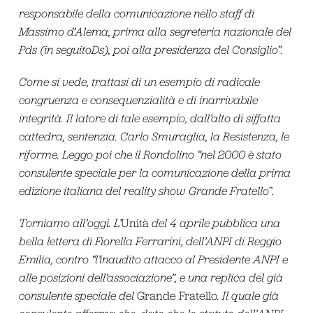
responsabile della comunicazione
nello staff di
Massimo d’Alema
, prima alla segreteria nazionale del
Pds
(in seguitoDs
), poi alla presidenza del Consiglio”.
Come si vede, trattasi di un esempio di radicale
congruenza e consequenzialità e di inarrivabile
integrità. Il latore di tale esempio, dall’alto di siffatta
cattedra, sentenzia. Carlo Smuraglia, la Resistenza, le
riforme. Leggo poi che il Rondolino “nel 2000
è stato
consulente speciale per la comunicazione della prima
edizione italiana del reality show Grande Fratello
”.
Torniamo all’oggi. L’
Unità
del 4 aprile pubblica una
bella lettera di Fiorella Ferrarini, dell’ANPI di Reggio
Emilia, contro “l’inaudito attacco al Presidente ANPI e
alle posizioni dell’associazione”, e una replica del già
consulente speciale del
Grande Fratello
. Il quale già