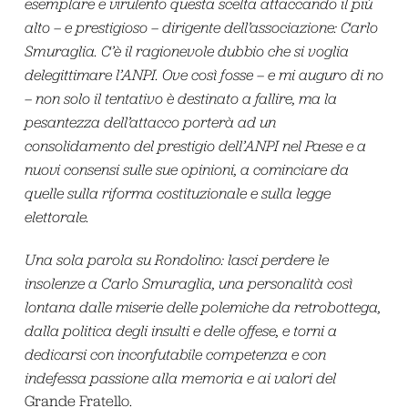
esemplare e virulento questa scelta attaccando il più
alto – e prestigioso – dirigente dell’associazione: Carlo
Smuraglia. C’è il ragionevole dubbio che si voglia
delegittimare l’ANPI. Ove così fosse – e mi auguro di no
– non solo il tentativo è destinato a fallire, ma la
pesantezza dell’attacco porterà ad un
consolidamento del prestigio dell’ANPI nel Paese e a
nuovi consensi sulle sue opinioni, a cominciare da
quelle sulla riforma costituzionale e sulla legge
elettorale.
Una sola parola su Rondolino:
lasci perdere le
insolenze a Carlo Smuraglia, una personalità così
lontana dalle miserie delle polemiche da retrobottega,
dalla politica degli insulti e delle offese, e torni a
dedicarsi con inconfutabile competenza e con
indefessa passione alla memoria e ai valori del
Grande Fratello.