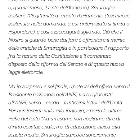
o, quantomeno, il testo dell’
Italicum
), Smuraglia
sostiene l’illegittimità di questo Parlamento (tesi invece
sostenuta nella domanda, a cui l’intervistato si limita a
rispondere), e così azzeccagarbugliando. Ciò che il
Nostro si guarda bene dal fare è affrontare il merito
delle critiche di Smuraglia e in particolare il rapporto
fra la natura della Costituzione e il combinato
disposto della riforma del Senato e di questa nuova
legge elettorale.
Ma la sorpresa è nel finale, apoteosi dell’offesa verso il
Presidente nazionale dell’ANPI, verso gli iscritti
all’ANPI, verso – credo – tantissimi lettori dell’
Unità
.
Per non lasciar nulla alla fantasia, riporto le ultime
righe del testo “Ad un esame non vogliamo dire di
diritto costituzionale, ma di educazione civica alla
scuola media, Smuraglia sarebbe sonoramente