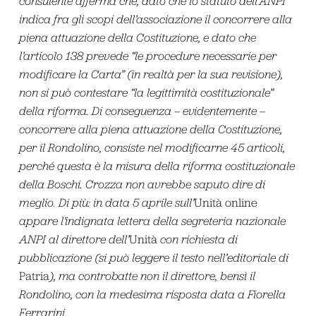
consulente afferma che, dato che lo statuto dell’ANPI
indica fra gli scopi dell’associazione il concorrere alla
piena attuazione della Costituzione, e dato che
l’articolo 138 prevede “le procedure necessarie per
modificare la Carta” (in realtà per la sua revisione),
non si può contestare “la legittimità costituzionale”
della riforma. Di conseguenza – evidentemente –
concorrere alla piena attuazione della Costituzione,
per il Rondolino, consiste nel modificarne 45 articoli,
perché questa è la misura della riforma costituzionale
della Boschi. Crozza non avrebbe saputo dire di
meglio. Di più: in data 5 aprile sull’
Unità online
appare l’indignata lettera della segreteria nazionale
ANPI al direttore dell’
Unità
con richiesta di
pubblicazione (si può leggere il testo nell’editoriale di
Patria
), ma controbatte non il direttore, bensì il
Rondolino, con la medesima risposta data a Fiorella
Ferrarini.