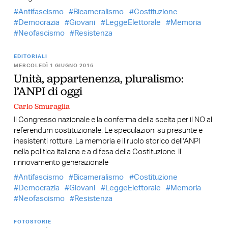
Antifascismo
Bicameralismo
Costituzione
Democrazia
Giovani
LeggeElettorale
Memoria
Neofascismo
Resistenza
EDITORIALI
MERCOLEDÌ 1 GIUGNO 2016
Unità, appartenenza, pluralismo:
l’ANPI di oggi
Carlo Smuraglia
Il Congresso nazionale e la conferma della scelta per il NO al
referendum costituzionale. Le speculazioni su presunte e
inesistenti rotture. La memoria e il ruolo storico dell’ANPI
nella politica italiana e a difesa della Costituzione. Il
rinnovamento generazionale
Antifascismo
Bicameralismo
Costituzione
Democrazia
Giovani
LeggeElettorale
Memoria
Neofascismo
Resistenza
FOTOSTORIE