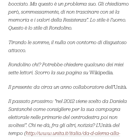
bocciato. Ma questo è un problema suo. Gli chiediamo
però, sommessamente, di non trascinare con sé la
memoria e i valori della Resistenza”. Lo stile è l’uomo.
Questo è lo stile di Rondolino.
Tirando le somme, il nulla con contorno di disgustoso
attacco.
Rondolino chi? Potrebbe chiedere qualcuno dei miei
sette lettori. Scorro la sua pagina su
Wikipedia
.
Il presente: da circa un anno collaboratore dell’
Unità
.
Il passato prossimo: “nel 2012
viene scelto da Daniela
Santanché
come consigliere per la sua campagna
elettorale nelle primarie del centrodestra poi non
svoltesi”. Chi ne dà, fra gli altri, notizia? L’
Unità
del
tempo (
http://www.unita.it/italia/da-d-alema-alla-