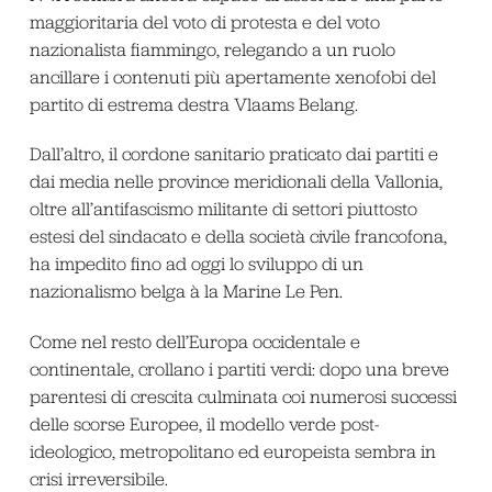
maggioritaria del voto di protesta e del voto
nazionalista fiammingo, relegando a un ruolo
ancillare i contenuti più apertamente xenofobi del
partito di estrema destra Vlaams Belang.
Dall’altro, il cordone sanitario praticato dai partiti e
dai media nelle province meridionali della Vallonia,
oltre all’antifascismo militante di settori piuttosto
estesi del sindacato e della società civile francofona,
ha impedito fino ad oggi lo sviluppo di un
nazionalismo belga à la Marine Le Pen.
Come nel resto dell’Europa occidentale e
continentale, crollano i partiti verdi: dopo una breve
parentesi di crescita culminata coi numerosi successi
delle scorse Europee, il modello verde post-
ideologico, metropolitano ed europeista sembra in
crisi irreversibile.