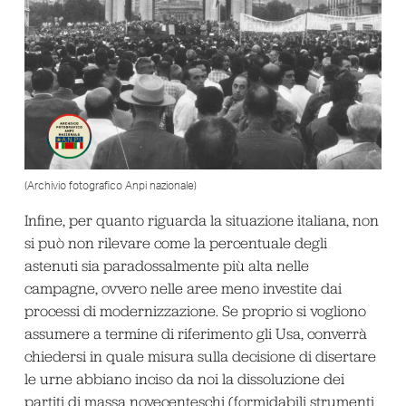
(Archivio fotografico Anpi nazionale)
Infine, per quanto riguarda la situazione italiana, non
si può non rilevare come la percentuale degli
astenuti sia paradossalmente più alta nelle
campagne, ovvero nelle aree meno investite dai
processi di modernizzazione. Se proprio si vogliono
assumere a termine di riferimento gli Usa, converrà
chiedersi in quale misura sulla decisione di disertare
le urne abbiano inciso da noi la dissoluzione dei
partiti di massa novecenteschi (formidabili strumenti