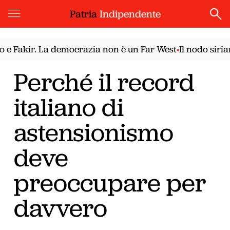
Patria
Indipendente
akir. La democrazia non è un Far West
Il nodo siriano. 
•
Perché il record
italiano di
astensionismo
deve
preoccupare per
davvero