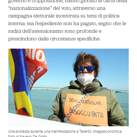
governo e d’opposizione, hanno giocato la carta della
“nazionalizzazione” del voto, attraverso una
campagna elettorale incentrata su temi di politica
interna: ma l’espediente non ha pagato, segno che le
radici dell’astensionismo sono profonde e
prescindono dalle circostanze specifiche.
Una protesta durante una manifestazione a Taranto. Imagoeconomica,
foto di Saverio De Giglio