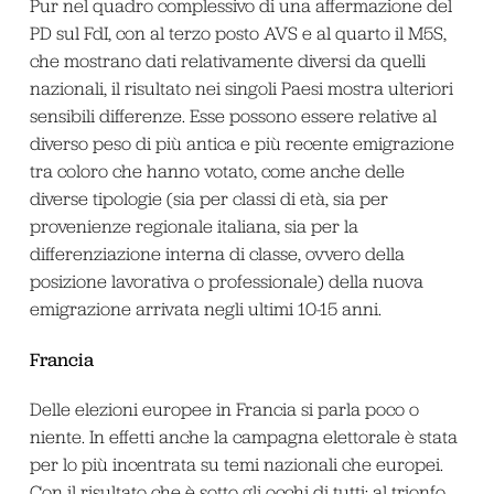
Pur nel quadro complessivo di una affermazione del
PD sul FdI, con al terzo posto AVS e al quarto il M5S,
che mostrano dati relativamente diversi da quelli
nazionali, il risultato nei singoli Paesi mostra ulteriori
sensibili differenze. Esse possono essere relative al
diverso peso di più antica e più recente emigrazione
tra coloro che hanno votato, come anche delle
diverse tipologie (sia per classi di età, sia per
provenienze regionale italiana, sia per la
differenziazione interna di classe, ovvero della
posizione lavorativa o professionale) della nuova
emigrazione arrivata negli ultimi 10-15 anni.
Francia
Delle elezioni europee in Francia si parla poco o
niente. In effetti anche la campagna elettorale è stata
per lo più incentrata su temi nazionali che europei.
Con il risultato che è sotto gli occhi di tutti: al trionfo