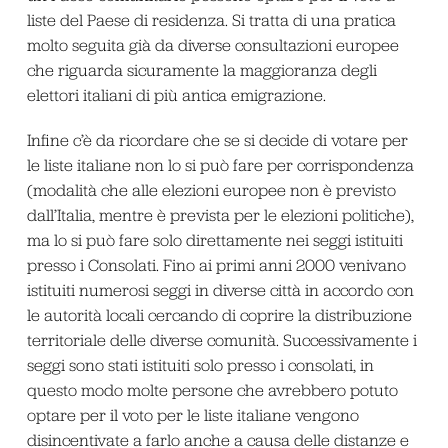
liste del Paese di residenza. Si tratta di una pratica
molto seguita già da diverse consultazioni europee
che riguarda sicuramente la maggioranza degli
elettori italiani di più antica emigrazione.
Infine c’è da ricordare che se si decide di votare per
le liste italiane non lo si può fare per corrispondenza
(modalità che alle elezioni europee non è previsto
dall’Italia, mentre è prevista per le elezioni politiche),
ma lo si può fare solo direttamente nei seggi istituiti
presso i Consolati. Fino ai primi anni 2000 venivano
istituiti numerosi seggi in diverse città in accordo con
le autorità locali cercando di coprire la distribuzione
territoriale delle diverse comunità. Successivamente i
seggi sono stati istituiti solo presso i consolati, in
questo modo molte persone che avrebbero potuto
optare per il voto per le liste italiane vengono
disincentivate a farlo anche a causa delle distanze e