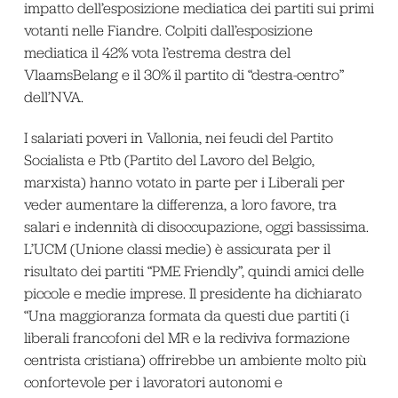
impatto dell’esposizione mediatica dei partiti sui primi
votanti nelle Fiandre. Colpiti dall’esposizione
mediatica il 42% vota l’estrema destra del
VlaamsBelang e il 30% il partito di “destra-centro”
dell’NVA.
I salariati poveri in Vallonia, nei feudi del Partito
Socialista e Ptb (Partito del Lavoro del Belgio,
marxista) hanno votato in parte per i Liberali per
veder aumentare la differenza, a loro favore, tra
salari e indennità di disoccupazione, oggi bassissima.
L’UCM (Unione classi medie) è assicurata per il
risultato dei partiti “PME Friendly”, quindi amici delle
piccole e medie imprese. Il presidente ha dichiarato
“Una maggioranza formata da questi due partiti (i
liberali francofoni del MR e la rediviva formazione
centrista cristiana) offrirebbe un ambiente molto più
confortevole per i lavoratori autonomi e