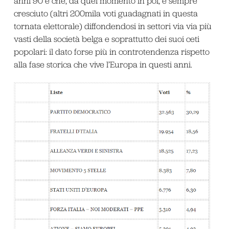
anni 90 e che, da quel momento in poi, è sempre
cresciuto (altri 200mila voti guadagnati in questa
tornata elettorale) diffondendosi in settori via via più
vasti della società belga e soprattutto dei suoi ceti
popolari: il dato forse più in controtendenza rispetto
alla fase storica che vive l’Europa in questi anni.