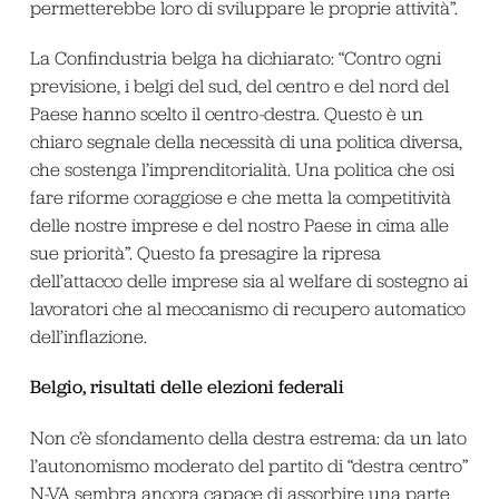
permetterebbe loro di sviluppare le proprie attività”.
La Confindustria belga ha dichiarato: “Contro ogni
previsione, i belgi del sud, del centro e del nord del
Paese hanno scelto il centro-destra. Questo è un
chiaro segnale della necessità di una politica diversa,
che sostenga l’imprenditorialità. Una politica che osi
fare riforme coraggiose e che metta la competitività
delle nostre imprese e del nostro Paese in cima alle
sue priorità”. Questo fa presagire la ripresa
dell’attacco delle imprese sia al welfare di sostegno ai
lavoratori che al meccanismo di recupero automatico
dell’inflazione.
Belgio, risultati delle elezioni federali
Non c’è sfondamento della destra estrema: da un lato
l’autonomismo moderato del partito di “destra centro”
N-VA sembra ancora capace di assorbire una parte