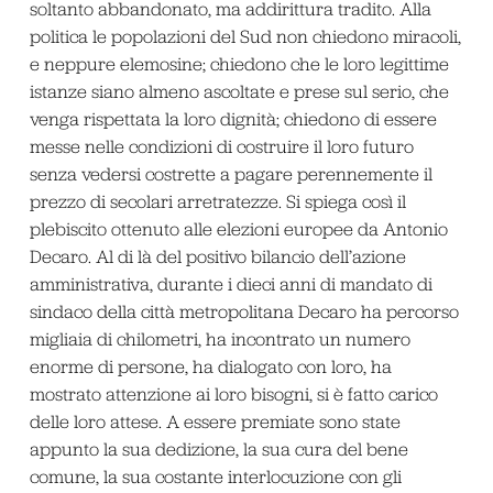
soltanto abbandonato, ma addirittura tradito. Alla
politica le popolazioni del Sud non chiedono miracoli,
e neppure elemosine; chiedono che le loro legittime
istanze siano almeno ascoltate e prese sul serio, che
venga rispettata la loro dignità; chiedono di essere
messe nelle condizioni di costruire il loro futuro
senza vedersi costrette a pagare perennemente il
prezzo di secolari arretratezze. Si spiega così il
plebiscito ottenuto alle elezioni europee da Antonio
Decaro. Al di là del positivo bilancio dell’azione
amministrativa, durante i dieci anni di mandato di
sindaco della città metropolitana Decaro ha percorso
migliaia di chilometri, ha incontrato un numero
enorme di persone, ha dialogato con loro, ha
mostrato attenzione ai loro bisogni, si è fatto carico
delle loro attese. A essere premiate sono state
appunto la sua dedizione, la sua cura del bene
comune, la sua costante interlocuzione con gli