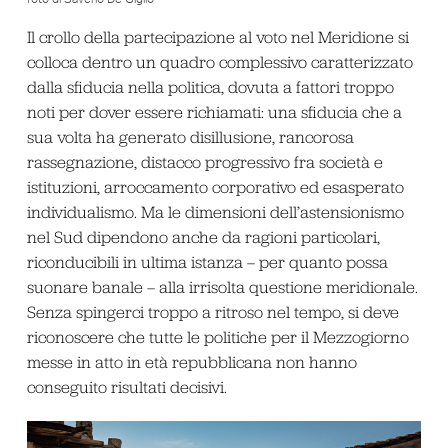
Il crollo della partecipazione al voto nel Meridione si
colloca dentro un quadro complessivo caratterizzato
dalla sfiducia nella politica, dovuta a fattori troppo
noti per dover essere richiamati: una sfiducia che a
sua volta ha generato disillusione, rancorosa
rassegnazione, distacco progressivo fra società e
istituzioni, arroccamento corporativo ed esasperato
individualismo. Ma le dimensioni dell’astensionismo
nel Sud dipendono anche da ragioni particolari,
riconducibili in ultima istanza – per quanto possa
suonare banale – alla irrisolta questione meridionale.
Senza spingerci troppo a ritroso nel tempo, si deve
riconoscere che tutte le politiche per il Mezzogiorno
messe in atto in età repubblicana non hanno
conseguito risultati decisivi.