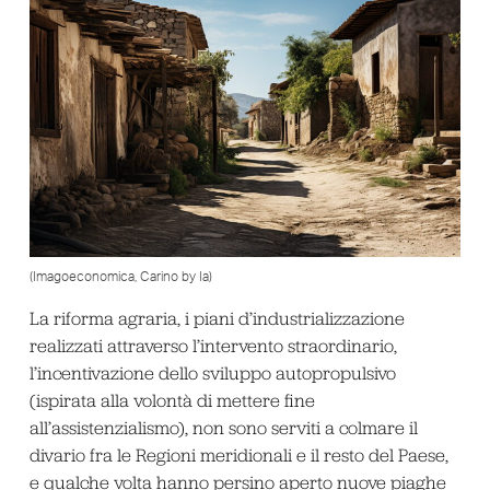
(Imagoeconomica, Carino by Ia)
La riforma agraria, i piani d’industrializzazione
realizzati attraverso l’intervento straordinario,
l’incentivazione dello sviluppo autopropulsivo
(ispirata alla volontà di mettere fine
all’assistenzialismo), non sono serviti a colmare il
divario fra le Regioni meridionali e il resto del Paese,
e qualche volta hanno persino aperto nuove piaghe