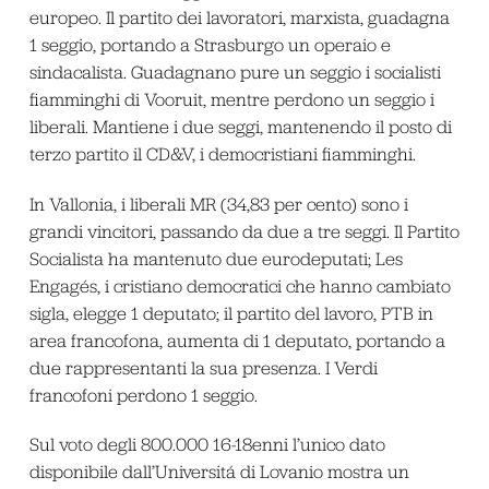
europeo. Il partito dei lavoratori, marxista, guadagna
1 seggio, portando a Strasburgo un operaio e
sindacalista. Guadagnano pure un seggio i socialisti
fiamminghi di Vooruit, mentre perdono un seggio i
liberali. Mantiene i due seggi, mantenendo il posto di
terzo partito il CD&V, i democristiani fiamminghi.
In Vallonia, i liberali MR (34,83 per cento) sono i
grandi vincitori, passando da due a tre seggi. Il Partito
Socialista ha mantenuto due eurodeputati; Les
Engagés, i cristiano democratici che hanno cambiato
sigla, elegge 1 deputato; il partito del lavoro, PTB in
area francofona, aumenta di 1 deputato, portando a
due rappresentanti la sua presenza. I Verdi
francofoni perdono 1 seggio.
Sul voto degli 800.000 16-18enni l’unico dato
disponibile dall’Universitá di Lovanio mostra un