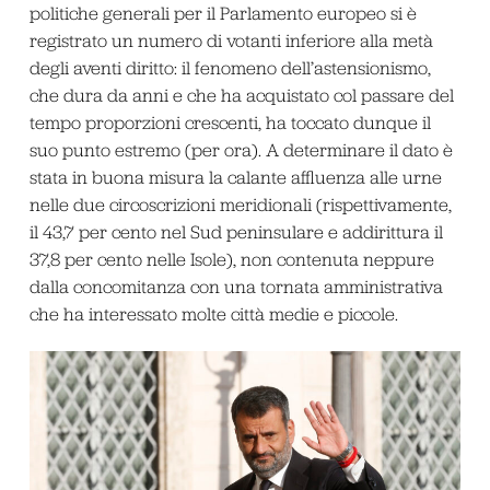
politiche generali per il Parlamento europeo si è
registrato un numero di votanti inferiore alla metà
degli aventi diritto: il fenomeno dell’astensionismo,
che dura da anni e che ha acquistato col passare del
tempo proporzioni crescenti, ha toccato dunque il
suo punto estremo (per ora). A determinare il dato è
stata in buona misura la calante affluenza alle urne
nelle due circoscrizioni meridionali (rispettivamente,
il 43,7 per cento nel Sud peninsulare e addirittura il
37,8 per cento nelle Isole), non contenuta neppure
dalla concomitanza con una tornata amministrativa
che ha interessato molte città medie e piccole.