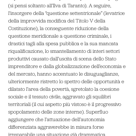
(si pensi soltanto all’Ilva di Taranto). A seguire,
l’insorgere della “questione settentrionale” (levatrice
della improvvida modifica del Titolo V della
Costituzione), la conseguente riduzione della
questione meridionale a questione criminale, i
drastici tagli alla spesa pubblica e la sua mancata
riqualificazione, lo smantellamento di interi settori
produttivi causato dall’uscita di scena dello Stato
imprenditore e dalla globalizzazione dell’economia e
del mercato, hanno accentuato le disuguaglianze,
ulteriormente ristretto lo spettro delle opportunità e
dilatato l’area della povertà, sgretolato la coesione
sociale e il tessuto civile, aggravato gli squilibri
territoriali (il cui aspetto più vistoso è il progressivo
spopolamento delle zone interne). Superfluo
aggiungere che l’attuazione dell’autonomia
differenziata aggraverebbe in misura forse
irreparabile una situazione già drammatica.