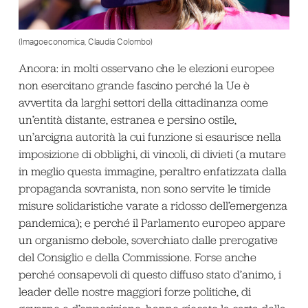
(Imagoeconomica, Claudia Colombo)
Ancora: in molti osservano che le elezioni europee
non esercitano grande fascino perché la Ue è
avvertita da larghi settori della cittadinanza come
un’entità distante, estranea e persino ostile,
un’arcigna autorità la cui funzione si esaurisce nella
imposizione di obblighi, di vincoli, di divieti (a mutare
in meglio questa immagine, peraltro enfatizzata dalla
propaganda sovranista, non sono servite le timide
misure solidaristiche varate a ridosso dell’emergenza
pandemica); e perché il Parlamento europeo appare
un organismo debole, soverchiato dalle prerogative
del Consiglio e della Commissione. Forse anche
perché consapevoli di questo diffuso stato d’animo, i
leader delle nostre maggiori forze politiche, di