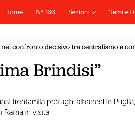
Home
N° 166
Sezioni
Temi e D
 nel confronto decisivo tra centralismo e con
sima Brindisi”
asi trentamila profughi albanesi in Puglia
i Rama in visita