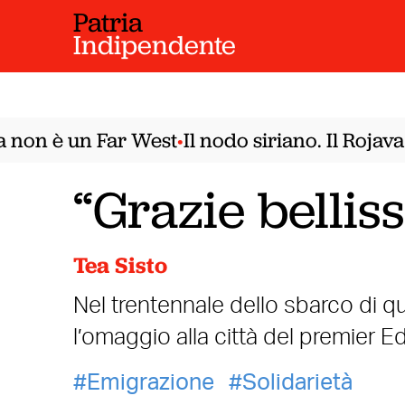
Patria
Indipendente
non è un Far West
Il nodo siriano. Il Rojava
•
“Grazie bellis
Tea Sisto
Nel trentennale dello sbarco di qu
l’omaggio alla città del premier Ed
Emigrazione
Solidarietà