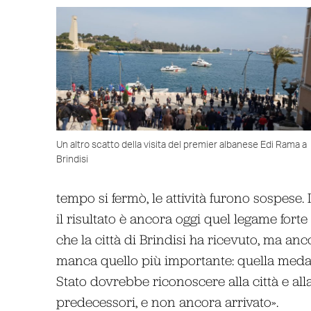
Un altro scatto della visita del premier albanese Edi Rama a
Brindisi
tempo si fermò, le attività furono sospese. 
il risultato è ancora oggi quel legame forte
che la città di Brindisi ha ricevuto, ma an
manca quello più importante: quella medaglia
Stato dovrebbe riconoscere alla città e all
predecessori, e non ancora arrivato».