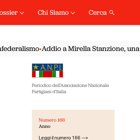
ossier
Chi Siamo
Cerca
federalismo
Addio a Mirella Stanzione, una de
•
Periodico dell’Associazione Nazionale
Partigiani d’Italia
,
Numero 166
Anno
Leggi il numero 166