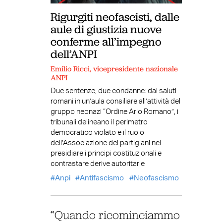
Rigurgiti neofascisti, dalle
aule di giustizia nuove
conferme all’impegno
dell’ANPI
Emilio Ricci, vicepresidente nazionale
ANPI
Due sentenze, due condanne: dai saluti
romani in un’aula consiliare all’attività del
gruppo neonazi “Ordine Ario Romano”, i
tribunali delineano il perimetro
democratico violato e il ruolo
dell’Associazione dei partigiani nel
presidiare i principi costituzionali e
contrastare derive autoritarie
Anpi
Antifascismo
Neofascismo
“Quando ricominciammo