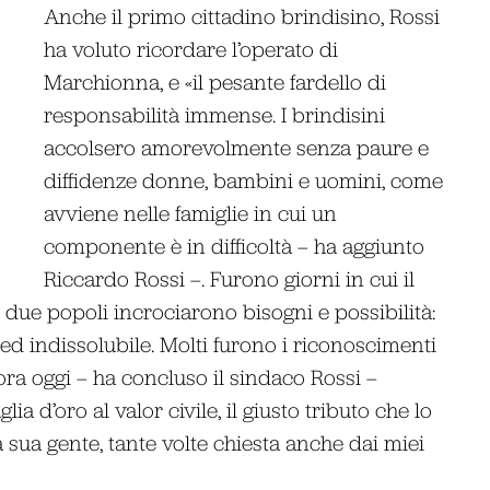
Anche il primo cittadino brindisino, Rossi
ha voluto ricordare l’operato di
Marchionna, e «il pesante fardello di
responsabilità immense. I brindisini
accolsero amorevolmente senza paure e
diffidenze donne, bambini e uomini, come
avviene nelle famiglie in cui un
componente è in difficoltà – ha aggiunto
Riccardo Rossi –. Furono giorni in cui il
I due popoli incrociarono bisogni e possibilità:
 ed indissolubile. Molti furono i riconoscimenti
cora oggi – ha concluso il sindaco Rossi –
 d’oro al valor civile, il giusto tributo che lo
a sua gente, tante volte chiesta anche dai miei