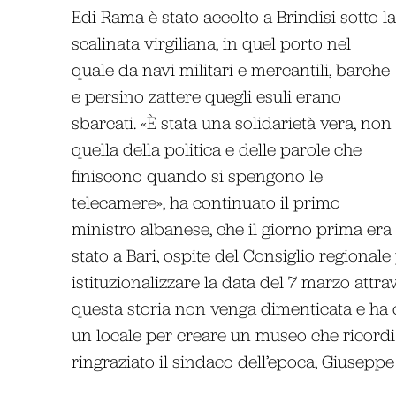
Edi Rama è stato accolto a Brindisi sotto la
scalinata virgiliana, in quel porto nel
quale da navi militari e mercantili, barche
e persino zattere quegli esuli erano
sbarcati. «È stata una solidarietà vera, non
quella della politica e delle parole che
finiscono quando si spengono le
telecamere», ha continuato il primo
ministro albanese, che il giorno prima era
stato a Bari, ospite del Consiglio regional
istituzionalizzare la data del 7 marzo attra
questa storia non venga dimenticata e ha c
un locale per creare un museo che ricordi il
ringraziato il sindaco dell’epoca, Giusepp