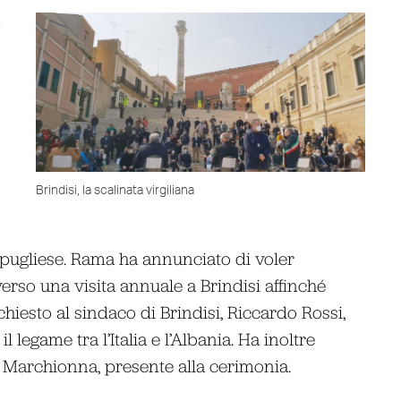
Brindisi, la scalinata virgiliana
e pugliese. Rama ha annunciato di voler
verso una visita annuale a Brindisi affinché
hiesto al sindaco di Brindisi, Riccardo Rossi,
 legame tra l’Italia e l’Albania. Ha inoltre
e Marchionna, presente alla cerimonia.