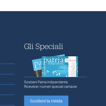
Gli Speciali
Sostieni Patria Indipendente.
Riceverai i numeri speciali cartacei.
Sostieni la rivista