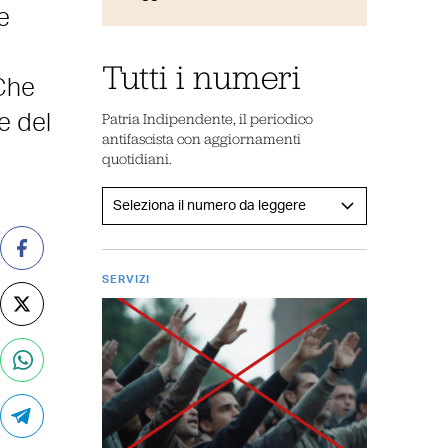
e
Tutti i numeri
 Che
Patria Indipendente, il periodico
e del
antifascista con aggiornamenti
quotidiani.
SERVIZI