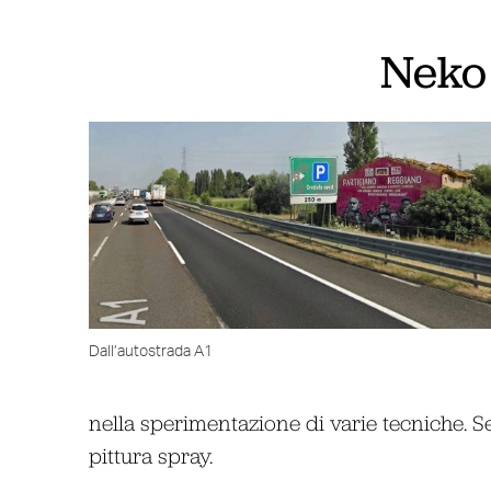
Neko
Dall’autostrada A1
nella sperimentazione di varie tecniche. Se
pittura spray.