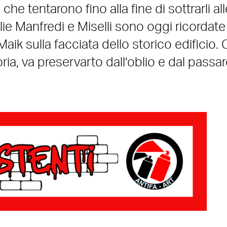
 che tentarono fino alla fine di sottrarli all
glie Manfredi e Miselli sono oggi ricordate
aik sulla facciata dello storico edificio.
a, va preservarto dall’oblio e dal passar