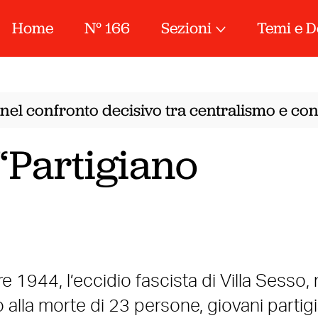
Home
N° 166
Sezioni
Temi e D
el confronto decisivo tra centralismo e confe
“Partigiano
re 1944, l’eccidio fascista di Villa Sesso, 
alla morte di 23 persone, giovani partig