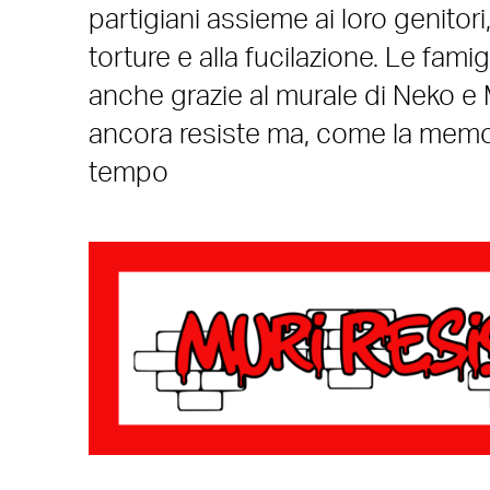
partigiani assieme ai loro genitori,
torture e alla fucilazione. Le fami
anche grazie al murale di Neko e M
ancora resiste ma, come la memori
tempo