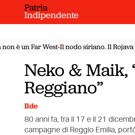
Patria
Indipendente
n è un Far West
Il nodo siriano. Il Rojava n
•
Neko & Maik, 
Reggiano”
Ilde
80 anni fa, tra il 17 e il 21 dicemb
campagne di Reggio Emilia, portò 