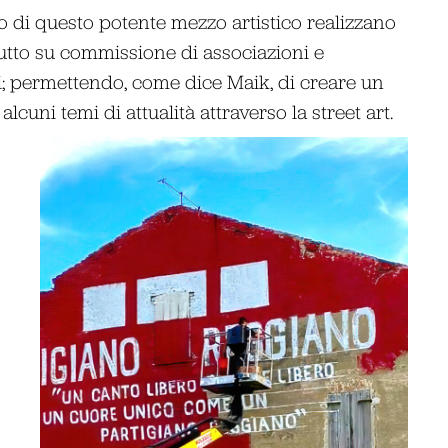
to di questo potente mezzo artistico realizzano
utto su commissione di associazioni e
i; permettendo, come dice Maik, di creare un
lcuni temi di attualità attraverso la street art.