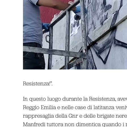
Resistenza!”.
In questo luogo durante la Resistenza, avev
Reggio Emilia e nelle case di latitanza veniv
rappresaglia della Gnr e delle brigate nere
Manfredi tuttora non dimentica quando i mi