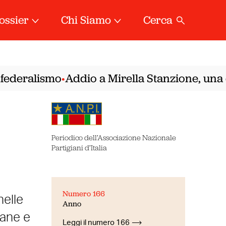
ossier
Chi Siamo
Cerca
deralismo
Addio a Mirella Stanzione, una dell
•
Periodico dell’Associazione Nazionale
Partigiani d’Italia
Numero 166
nelle
Anno
iane e
Leggi il numero 166