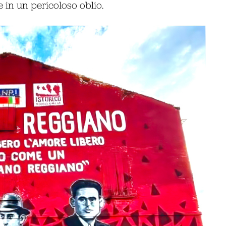
re in un pericoloso oblio.