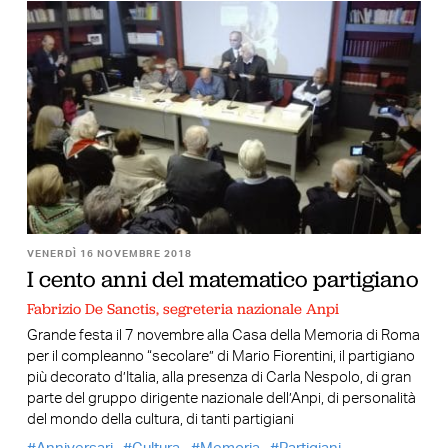
VENERDÌ 16 NOVEMBRE 2018
I cento anni del matematico partigiano
Fabrizio De Sanctis, segreteria nazionale Anpi
Grande festa il 7 novembre alla Casa della Memoria di Roma
per il compleanno “secolare” di Mario Fiorentini, il partigiano
più decorato d’Italia, alla presenza di Carla Nespolo, di gran
parte del gruppo dirigente nazionale dell’Anpi, di personalità
del mondo della cultura, di tanti partigiani