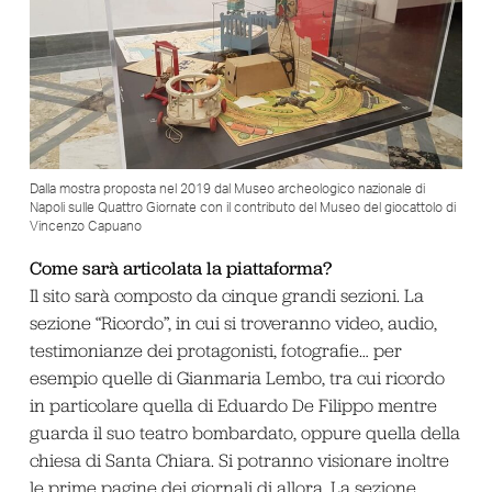
Dalla mostra proposta nel 2019 dal Museo archeologico nazionale di
Napoli sulle Quattro Giornate con il contributo del Museo del giocattolo di
Vincenzo Capuano
Come sarà articolata la piattaforma?
Il sito sarà composto da cinque grandi sezioni. La
sezione “Ricordo”, in cui si troveranno video, audio,
testimonianze dei protagonisti, fotografie… per
esempio quelle di Gianmaria Lembo, tra cui ricordo
in particolare quella di Eduardo De Filippo mentre
guarda il suo teatro bombardato, oppure quella della
chiesa di Santa Chiara. Si potranno visionare inoltre
le prime pagine dei giornali di allora. La sezione