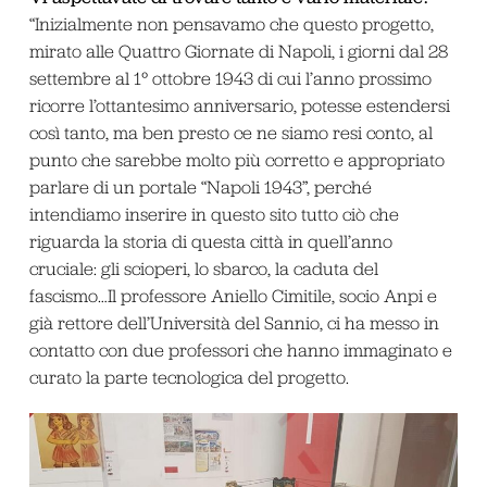
“Inizialmente non pensavamo che questo progetto,
mirato alle Quattro Giornate di Napoli, i giorni dal 28
settembre al 1° ottobre 1943 di cui l’anno prossimo
ricorre l’ottantesimo anniversario, potesse estendersi
così tanto, ma ben presto ce ne siamo resi conto, al
punto che sarebbe molto più corretto e appropriato
parlare di un portale “Napoli 1943”, perché
intendiamo inserire in questo sito tutto ciò che
riguarda la storia di questa città in quell’anno
cruciale: gli scioperi, lo sbarco, la caduta del
fascismo…Il professore Aniello Cimitile, socio Anpi e
già rettore dell’Università del Sannio, ci ha messo in
contatto con due professori che hanno immaginato e
curato la parte tecnologica del progetto.