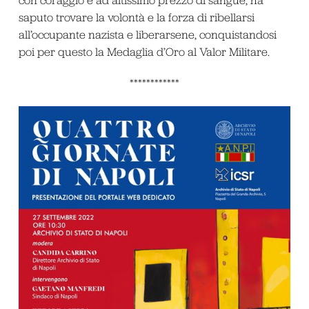
con coraggio e ad altissimo prezzo di sangue, ha
saputo trovare la volontà e la forza di ribellarsi
all’occupante nazista e liberarsene, conquistandosi
poi per questo la Medaglia d’Oro al Valor Militare.
************