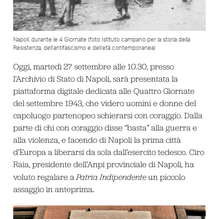
Napoli, durante le 4 Giornate (foto Istituto campano per la storia della
Resistenza, dell’antifascismo e dell’età contemporanea)
Oggi, martedì 27 settembre alle 10.30, presso
l’Archivio di Stato di Napoli, sarà presentata la
piattaforma digitale dedicata alle Quattro Giornate
del settembre 1943, che videro uomini e donne del
capoluogo partenopeo schierarsi con coraggio. Dalla
parte di chi con coraggio disse “basta” alla guerra e
alla violenza, e facendo di Napoli la prima città
d’Europa a liberarsi da sola dall’esercito tedesco. Ciro
Raia, presidente dell’Anpi provinciale di Napoli, ha
voluto regalare a
Patria Indipendente
un piccolo
.
assaggio in anteprima