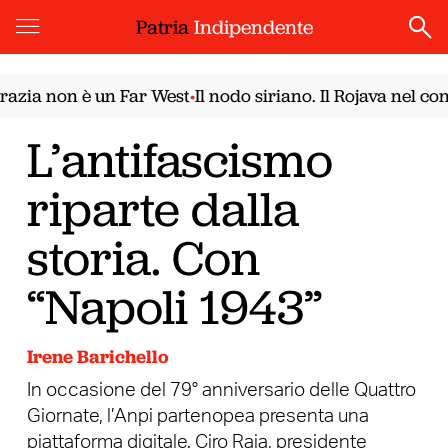
Patria
Indipendente
 non è un Far West
Il nodo siriano. Il Rojava nel confro
•
L’antifascismo
riparte dalla
storia. Con
“Napoli 1943”
Irene Barichello
In occasione del 79° anniversario delle Quattro
Giornate, l’Anpi partenopea presenta una
piattaforma digitale. Ciro Raia, presidente