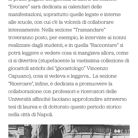
“Evocare” sarà dedicata ai calendari delle
manifestazioni, soprattutto quelle legate e interne
alle scuole, con cui c’è la volontà di collaborare
intensamente. Nella sezione “Tramandare”
troveranno posto, per esempio, le interviste ai nonni
realizzate dagli studenti, e in quella “Raccontare” si
potrà leggere e vedere cosa si mangiava allora, come
ci si divertiva (stupefacente la vastissima collezione di
giocattoli antichi del “giocattologo” Vincenzo
Capuano), cosa si vedeva e leggeva… La sezione
“Ricercare”, infine, è dedicata a promuovere la
collaborazione con professori e ricercatori delle
Università affinché facciano approfondire attraverso
tesi di laurea e di dottorato questo periodo storico
nella città di Napoli.