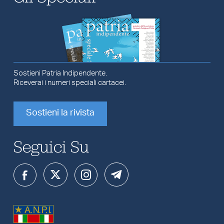
Sostieni Patria Indipendente.
Riceverai i numeri speciali cartacei.
Sostieni la rivista
Seguici Su