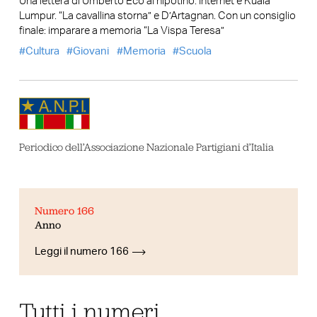
Una lettera di Umberto Eco al nipotino. Internet e Kuala
Lumpur. “La cavallina storna” e D’Artagnan. Con un consiglio
finale: imparare a memoria “La Vispa Teresa”
Cultura
Giovani
Memoria
Scuola
Periodico dell’Associazione Nazionale Partigiani d’Italia
Numero 166
Anno
Leggi il numero 166
Tutti i numeri