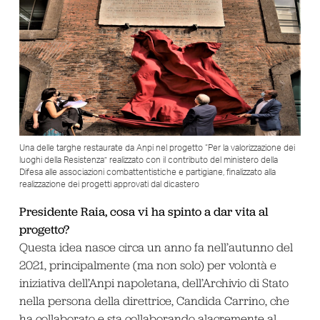
Una delle targhe restaurate da Anpi nel progetto “Per la valorizzazione dei
luoghi della Resistenza” realizzato con il contributo del ministero della
Difesa alle associazioni combattentistiche e partigiane, finalizzato alla
realizzazione dei progetti approvati dal dicastero
Presidente Raia, cosa vi ha spinto a dar vita al
progetto?
Questa idea nasce circa un anno fa nell’autunno del
2021, principalmente (ma non solo) per volontà e
iniziativa dell’Anpi napoletana, dell’Archivio di Stato
nella persona della direttrice, Candida Carrino, che
ha collaborato e sta collaborando alacremente al