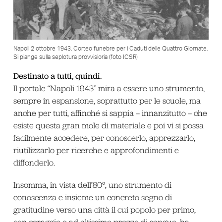
Napoli 2 ottobre 1943. Corteo funebre per i Caduti delle Quattro Giornate.
Si piange sulla seplotura provvisioria (foto ICSR)
Destinato a tutti, quindi.
Il portale “Napoli 1943” mira a essere uno strumento,
sempre in espansione, soprattutto per le scuole, ma
anche per tutti, affinché si sappia – innanzitutto – che
esiste questa gran mole di materiale e poi vi si possa
facilmente accedere, per conoscerlo, apprezzarlo,
riutilizzarlo per ricerche e approfondimenti e
diffonderlo.
Insomma, in vista dell’80°, uno strumento di
conoscenza e insieme un concreto segno di
gratitudine verso una città il cui popolo per primo,