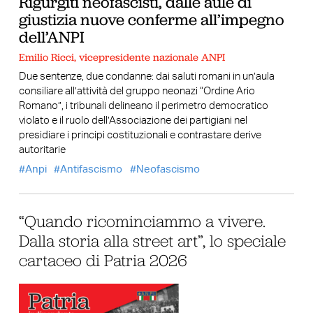
Rigurgiti neofascisti, dalle aule di
giustizia nuove conferme all’impegno
dell’ANPI
Emilio Ricci, vicepresidente nazionale ANPI
Due sentenze, due condanne: dai saluti romani in un’aula
consiliare all’attività del gruppo neonazi “Ordine Ario
Romano”, i tribunali delineano il perimetro democratico
violato e il ruolo dell’Associazione dei partigiani nel
presidiare i principi costituzionali e contrastare derive
autoritarie
Anpi
Antifascismo
Neofascismo
“Quando ricominciammo a vivere.
Dalla storia alla street art”, lo speciale
cartaceo di Patria 2026