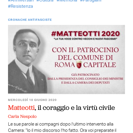
Anniversari
Cultura
Memoria
Partigiani
Resistenza
CRONACHE ANTIFASCISTE
MERCOLEDÌ 10 GIUGNO 2020
Matteotti
, il coraggio e la virtù civile
Carla Nespolo
Le sue parole ai compagni dopo l’ultimo intervento alla
Camera: “Io il mio discorso l’ho fatto. Ora voi preparate il