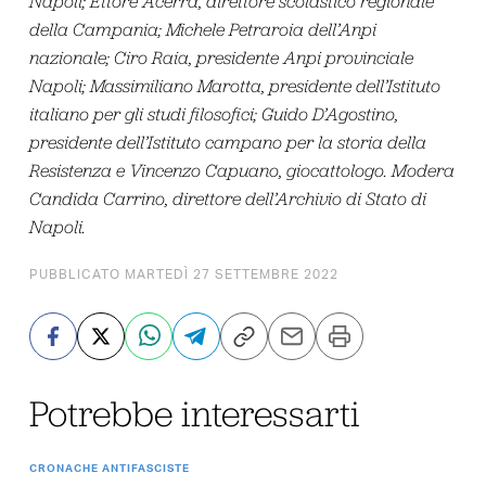
Napoli; Ettore Acerra, direttore scolastico regionale
della Campania; Michele Petraroia dell’Anpi
nazionale; Ciro Raia, presidente Anpi provinciale
Napoli; Massimiliano Marotta, presidente dell’Istituto
italiano per gli studi filosofici; Guido D’Agostino,
presidente dell’Istituto campano per la storia della
Resistenza e Vincenzo Capuano, giocattologo. Modera
Candida Carrino, direttore dell’Archivio di Stato di
Napoli.
PUBBLICATO MARTEDÌ 27 SETTEMBRE 2022
Potrebbe interessarti
CRONACHE ANTIFASCISTE