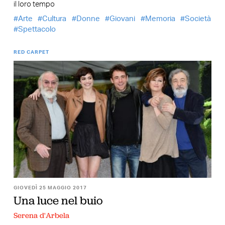
il loro tempo
Arte
Cultura
Donne
Giovani
Memoria
Società
Spettacolo
RED CARPET
GIOVEDÌ 25 MAGGIO 2017
Una luce nel buio
Serena d'Arbela