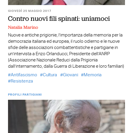
GIOVEDÌ 25 MAGGIO 2017
Contro nuovi fili spinati: uniamoci
Natalia Marino
Nuove e antiche prigionie, l’importanza della memoria per la
democrazia italiana ed europea, il ruolo odierno e le nuove
sfide delle associazioni combattentistiche e partigiane in
un’intervista a Enzo Orlanducci, Presidente dell’ANRP
(Associazione Nazionale Reduci dalla Prigionia
dall’internamento, dalla Guerra di Liberazione e loro familiari)
Antifascismo
Cultura
Giovani
Memoria
Resistenza
PROFILI PARTIGIANI