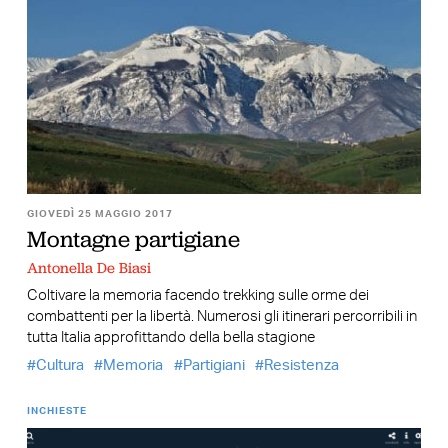
GIOVEDÌ 25 MAGGIO 2017
Montagne partigiane
Antonella De Biasi
Coltivare la memoria facendo trekking sulle orme dei
combattenti per la libertà. Numerosi gli itinerari percorribili in
tutta Italia approfittando della bella stagione
Cultura
Memoria
Partigiani
Resistenza
INCHIESTE