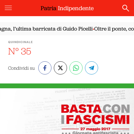
Patria
Indipendente
ultima barricata di Guido Picelli
Oltre il ponte, con il 
•
QUINDICINALE
N° 35
Condividi su