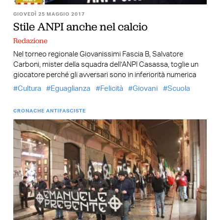
GIOVEDÌ 25 MAGGIO 2017
Stile ANPI anche nel calcio
Redazione
Nel torneo regionale Giovanissimi Fascia B, Salvatore
Carboni, mister della squadra dell’ANPI Casassa, toglie un
giocatore perché gli avversari sono in inferiorità numerica
Cultura
Eguaglianza
Felicità
Giovani
Scuola
CRONACHE ANTIFASCISTE