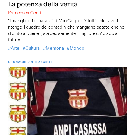
La potenza della verità
Francesca Gentili
“I mangiatori di patate”, di Van Gogh: «Di tutti i miei lavori
ritengo il quadro dei contadini che mangiano patate, che ho
dipinto a Nuenen, sia decisamente il migliore ch’io abbia
fatto»
Arte
Cultura
Memoria
Mondo
CRONACHE ANTIFASCISTE