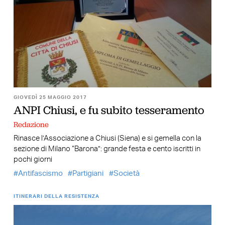
GIOVEDÌ 25 MAGGIO 2017
ANPI Chiusi, e fu subito tesseramento
Redazione
Rinasce l’Associazione a Chiusi (Siena) e si gemella con la
sezione di Milano “Barona”: grande festa e cento iscritti in
pochi giorni
Antifascismo
Partigiani
Società
ITINERARI DELLA RESISTENZA