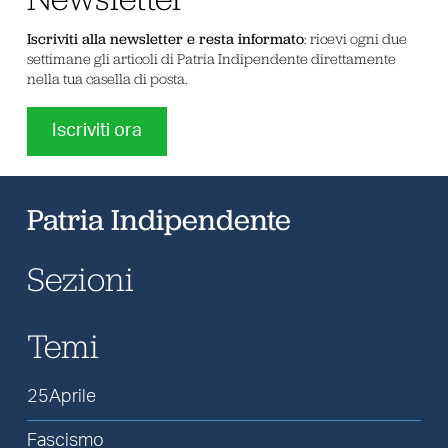
Iscriviti alla newsletter e resta informato
: ricevi ogni due
settimane gli articoli di Patria Indipendente direttamente
nella tua casella di posta.
Iscriviti ora
Patria Indipendente
Sezioni
Temi
25Aprile
Fascismo