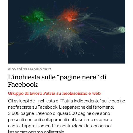
GIOVEDÌ 25 MAGGIO 2017
L’inchiesta sulle “pagine nere” di
Facebook
Gruppo di lavoro Patria su neofascismo e web
Gli sviluppi dell’inchiesta di “Patria indipendente” sulle pagine
neofasciste su Facebook. L’espansione del fenomeno:
3.600 pagine. L’elenco di quasi 500 pagine ove sono
presenti costanti collegamenti col fascismo e spesso
espliciti apprezzamenti. La costruzione del consenso:
l’associazionismo collaterale