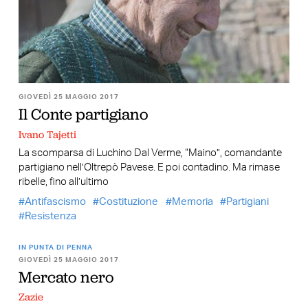
GIOVEDÌ 25 MAGGIO 2017
Il Conte partigiano
Ivano Tajetti
La scomparsa di Luchino Dal Verme, “Maino”, comandante
partigiano nell’Oltrepò Pavese. E poi contadino. Ma rimase
ribelle, fino all’ultimo
Antifascismo
Costituzione
Memoria
Partigiani
Resistenza
IN PUNTA DI PENNA
GIOVEDÌ 25 MAGGIO 2017
Mercato nero
Zazie