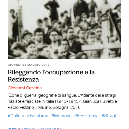
GIOVEDÌ 25 MAGGIO 2017
Rileggendo l’occupazione e la
Resistenza
Giovanni Cerchia
“Zone di guerra, geografie di sangue. L’Atlante delle stragi
naziste e fasciste in Italia (1943-1945)”, Gianluca Fulvetti e
Paolo Pezzino, Il Mulino, Bologna, 2016
Cultura
Fascismo
Memoria
Resistenza
Stragi
IN PRIMO PIANO
PENTAGRAMMA