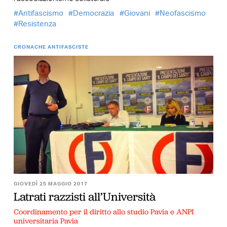
Antifascismo
Democrazia
Giovani
Neofascismo
Resistenza
CRONACHE ANTIFASCISTE
GIOVEDÌ 25 MAGGIO 2017
Latrati razzisti all’Università
Coordinamento per il diritto allo studio Pavia e ANPI
universitaria Pavia