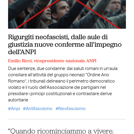
Rigurgiti neofascisti, dalle aule di
giustizia nuove conferme all’impegno
dell’ANPI
Emilio Ricci, vicepresidente nazionale ANPI
Due sentenze, due condanne: dai saluti romani in un’aula
consiliare all’attività del gruppo neonazi “Ordine Ario
Romano”, i tribunali delineano il perimetro democratico
violato e il ruolo dell’Associazione dei partigiani nel
presidiare i principi costituzionali e contrastare derive
autoritarie
Anpi
Antifascismo
Neofascismo
“Quando ricominciammo a vivere.