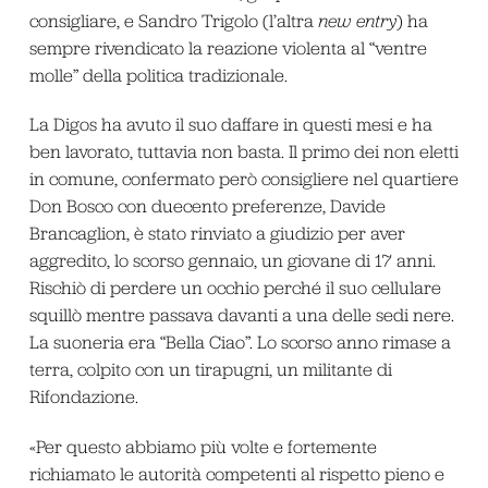
consigliare, e Sandro Trigolo (l’altra
new entry
) ha
sempre rivendicato la reazione violenta al “ventre
molle” della politica tradizionale.
La Digos ha avuto il suo daffare in questi mesi e ha
ben lavorato, tuttavia non basta. Il primo dei non eletti
in comune, confermato però consigliere nel quartiere
Don Bosco con duecento preferenze, Davide
Brancaglion, è stato rinviato a giudizio per aver
aggredito, lo scorso gennaio, un giovane di 17 anni.
Rischiò di perdere un occhio perché il suo cellulare
squillò mentre passava davanti a una delle sedi nere.
La suoneria era “Bella Ciao”. Lo scorso anno rimase a
terra, colpito con un tirapugni, un militante di
Rifondazione.
«Per questo abbiamo più volte e fortemente
richiamato le autorità competenti al rispetto pieno e