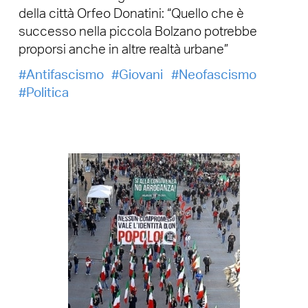
della città Orfeo Donatini: “Quello che è
successo nella piccola Bolzano potrebbe
proporsi anche in altre realtà urbane”
Antifascismo
Giovani
Neofascismo
Politica