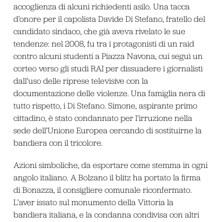
accoglienza di alcuni richiedenti asilo. Una tacca
d’onore per il capolista Davide Di Stefano, fratello del
candidato sindaco, che già aveva rivelato le sue
tendenze: nel 2008, fu tra i protagonisti di un raid
contro alcuni studenti a Piazza Navona, cui seguì un
corteo verso gli studi RAI per dissuadere i giornalisti
dall’uso delle riprese televisive con la
documentazione delle violenze. Una famiglia nera di
tutto rispetto, i Di Stefano. Simone, aspirante primo
cittadino, è stato condannato per l’irruzione nella
sede dell’Unione Europea cercando di sostituirne la
bandiera con il tricolore.
Azioni simboliche, da esportare come stemma in ogni
angolo italiano. A Bolzano il blitz ha portato la firma
di Bonazza, il consigliere comunale riconfermato.
L’aver issato sul monumento della Vittoria la
bandiera italiana, e la condanna condivisa con altri