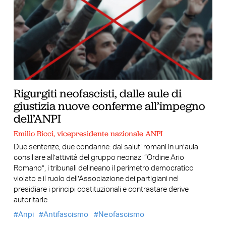
Rigurgiti neofascisti, dalle aule di
giustizia nuove conferme all’impegno
dell’ANPI
Emilio Ricci, vicepresidente nazionale ANPI
Due sentenze, due condanne: dai saluti romani in un’aula
consiliare all’attività del gruppo neonazi “Ordine Ario
Romano”, i tribunali delineano il perimetro democratico
violato e il ruolo dell’Associazione dei partigiani nel
presidiare i principi costituzionali e contrastare derive
autoritarie
Anpi
Antifascismo
Neofascismo