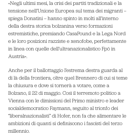
«Negli ultimi mesi, la crisi dei partiti tradizionali e la
tensione nell’Unione Europea sul tema dei migranti –
spiega Donatini – hanno spinto in molti all’interno
della destra storica bolzanina verso formazioni
estremistiche, premiando CasaPound e la Lega Nord
e le loro posizioni razziste e xenofobe, perfettamente
in linea con quelle dell’ultranazionalistico Fpö in
Austria».
Anche per il ballottaggio l’estrema destra guarda al
di là della frontiera, oltre quel Brennero di cui si teme
la chiusura e dove si tornerà a votare, come a
Bolzano, il 22 di maggio. Così il terremoto politico a
Vienna con le dimissioni del Primo ministro e leader
socialdemocratico Faymann, seguito al trionfo dei
“liberalnazionalisti” di Hofer, non fa che alimentare le
ambizioni di quanti si definiscono i fascisti del terzo
millennio.