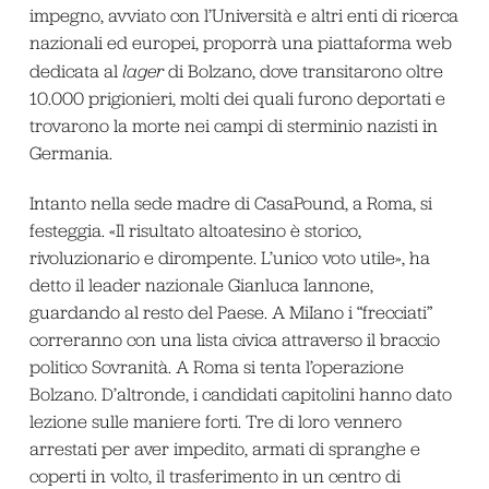
impegno, avviato con l’Università e altri enti di ricerca
nazionali ed europei, proporrà una piattaforma web
dedicata al
lager
di Bolzano, dove transitarono oltre
10.000 prigionieri, molti dei quali furono deportati e
trovarono la morte nei campi di sterminio nazisti in
Germania.
Intanto nella sede madre di CasaPound, a Roma, si
festeggia. «Il risultato altoatesino è storico,
rivoluzionario e dirompente. L’unico voto utile», ha
detto il leader nazionale Gianluca Iannone,
guardando al resto del Paese. A MiIano i “frecciati”
correranno con una lista civica attraverso il braccio
politico Sovranità. A Roma si tenta l’operazione
Bolzano. D’altronde, i candidati capitolini hanno dato
lezione sulle maniere forti. Tre di loro vennero
arrestati per aver impedito, armati di spranghe e
coperti in volto, il trasferimento in un centro di