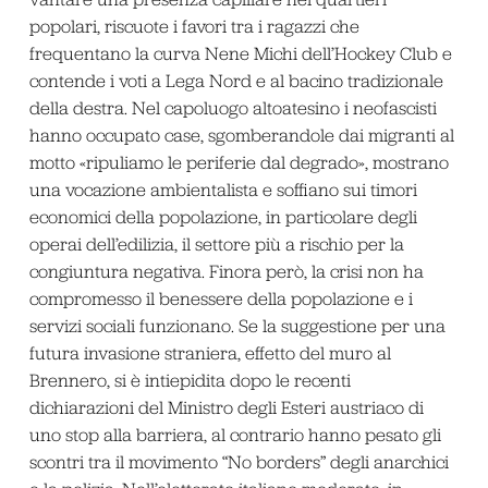
popolari, riscuote i favori tra i ragazzi che
frequentano la curva Nene Michi dell’Hockey Club e
contende i voti a Lega Nord e al bacino tradizionale
della destra. Nel capoluogo altoatesino i neofascisti
hanno occupato case, sgomberandole dai migranti al
motto «ripuliamo le periferie dal degrado», mostrano
una vocazione ambientalista e soffiano sui timori
economici della popolazione, in particolare degli
operai dell’edilizia, il settore più a rischio per la
congiuntura negativa. Finora però, la crisi non ha
compromesso il benessere della popolazione e i
servizi sociali funzionano. Se la suggestione per una
futura invasione straniera, effetto del muro al
Brennero, si è intiepidita dopo le recenti
dichiarazioni del Ministro degli Esteri austriaco di
uno stop alla barriera, al contrario hanno pesato gli
scontri tra il movimento “No borders” degli anarchici