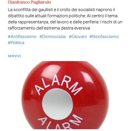
Gianfranco Pagliarulo
La sconfitta dei gaullisti e il crollo dei socialisti riaprono il
dibattito sulle attuali formazioni politiche. Al centro il tema
della rappresentanza, del lavoro e delle periferie. I rischi di un
rafforzamento dell’estrema destra eversiva
Antifascismo
Democrazia
Giovani
Neofascismo
Politica
SERVIZI