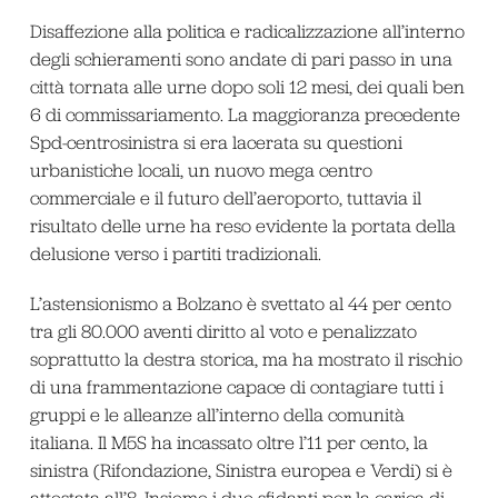
Disaffezione alla politica e radicalizzazione all’interno
degli schieramenti sono andate di pari passo in una
città tornata alle urne dopo soli 12 mesi, dei quali ben
6 di commissariamento. La maggioranza precedente
Spd-centrosinistra si era lacerata su questioni
urbanistiche locali, un nuovo mega centro
commerciale e il futuro dell’aeroporto, tuttavia il
risultato delle urne ha reso evidente la portata della
delusione verso i partiti tradizionali.
L’astensionismo a Bolzano è svettato al 44 per cento
tra gli 80.000 aventi diritto al voto e penalizzato
soprattutto la destra storica, ma ha mostrato il rischio
di una frammentazione capace di contagiare tutti i
gruppi e le alleanze all’interno della comunità
italiana. Il M5S ha incassato oltre l’11 per cento, la
sinistra (Rifondazione, Sinistra europea e Verdi) si è