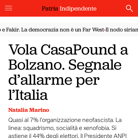
Patria
Indipendente
akir. La democrazia non è un Far West
Il nodo siriano. 
•
Vola CasaPound a
Bolzano. Segnale
d’allarme per
l’Italia
Natalia Marino
Quasi al 7% l’organizzazione neofascista. La
linea: squadrismo, socialità e xenofobia. Si
astiene il 44% degli elettori. Il Presidente ANPI