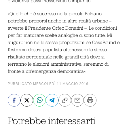
e violenza passi inosservata o impunita.
«Quello che è successo nella piccola Bolzano
potrebbe proporsi anche in altre realtà urbane –
avverte il Presidente Orfeo Donatini –. Le condizioni
per far maturare scelte analoghe ci sono tutte. Mi
auguro non nelle stesse proporzioni: se CasaPound e
l’estrema destra populista ottenessero lo stesso
risultato percentuale nelle grandi città dove si
terranno le elezioni amministrative, saremmo di
fronte a un’emergenza democratica».
PUBBLICATO MERCOLEDÌ 11 MAGGIO 2016
Potrebbe interessarti