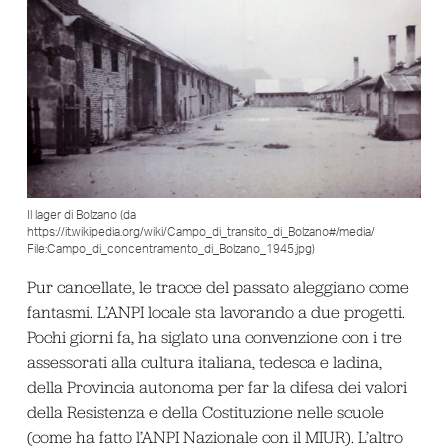
Il lager di Bolzano (da
https://it.wikipedia.org/wiki/Campo_di_transito_di_Bolzano#/media/
File:Campo_di_concentramento_di_Bolzano_1945.jpg)
Pur cancellate, le tracce del passato aleggiano come
fantasmi. L’ANPI locale sta lavorando a due progetti.
Pochi giorni fa, ha siglato una convenzione con i tre
assessorati alla cultura italiana, tedesca e ladina,
della Provincia autonoma per far la difesa dei valori
della Resistenza e della Costituzione nelle scuole
(come ha fatto l’ANPI Nazionale con il MIUR). L’altro