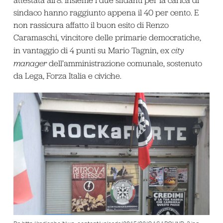
attestata all’8. Insieme i due sfidanti per la carica di
sindaco hanno raggiunto appena il 40 per cento. E
non rassicura affatto il buon esito di Renzo
Caramaschi, vincitore delle primarie democratiche,
in vantaggio di 4 punti su Mario Tagnin, ex
city
manager
dell’amministrazione comunale, sostenuto
da Lega, Forza Italia e civiche.