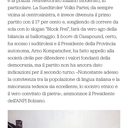
e la polizia. Nell’elettorato italiano moderato, in
particolare. La Suedtiroler Volks Partei, da sempre
vicina al centrosinistra, è invece divenuta il primo
partito con il 17 per cento e, scegliendo di correre da
sola con lo slogan “Block Frei”, farà da vero ago della
bilancia al ballottaggio. Il
boom
di Casapound, certo,
ha scosso i sudtirolesi e il Presidente della Provincia
autonoma, Arno Kompatscher, ha fatto appello alla
società civile per difendere i valori fondanti della
democrazia, ma il partito non ha ancora dato
indicazioni per il secondo turno. «Nonostante adesso
la convivenza tra la popolazione di lingua italiana e la
minoranza tedesca sia eccellente, lo scontro etnico è
il vero convitato di pietra», ammonisce il Presidente
dell’ANPI Bolzano.