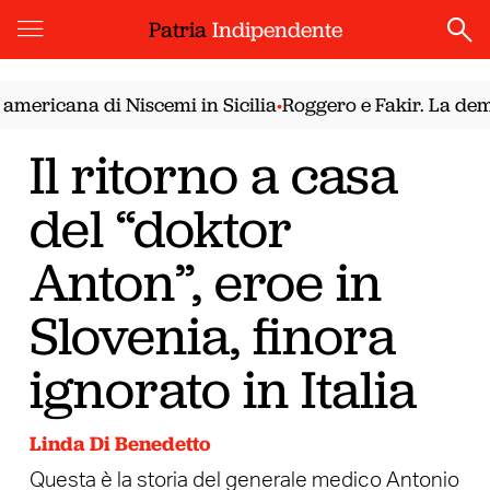
Patria
Indipendente
cana di Niscemi in Sicilia
Roggero e Fakir. La democraz
•
Il ritorno a casa
del “doktor
Anton”, eroe in
Slovenia, finora
ignorato in Italia
Linda Di Benedetto
Questa è la storia del generale medico Antonio