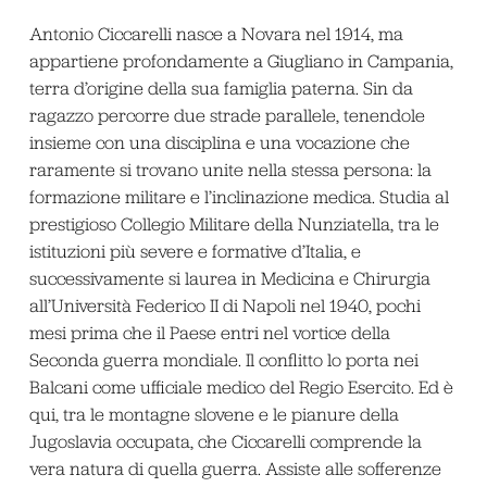
Antonio Ciccarelli nasce a Novara nel 1914, ma
appartiene profondamente a Giugliano in Campania,
terra d’origine della sua famiglia paterna. Sin da
ragazzo percorre due strade parallele, tenendole
insieme con una disciplina e una vocazione che
raramente si trovano unite nella stessa persona: la
formazione militare e l’inclinazione medica. Studia al
prestigioso Collegio Militare della Nunziatella, tra le
istituzioni più severe e formative d’Italia, e
successivamente si laurea in Medicina e Chirurgia
all’Università Federico II di Napoli nel 1940, pochi
mesi prima che il Paese entri nel vortice della
Seconda guerra mondiale. Il conflitto lo porta nei
Balcani come ufficiale medico del Regio Esercito. Ed è
qui, tra le montagne slovene e le pianure della
Jugoslavia occupata, che Ciccarelli comprende la
vera natura di quella guerra. Assiste alle sofferenze