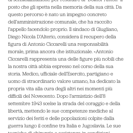
posto che gli spetta nella memoria della sua città. Da
questo percorso è nato un impegno concreto
dell’amministrazione comunale, che ha raccolto
l’appello facendolo proprio. Il sindaco di Giugliano,
Diego Nicola D’Alterio, considera il recupero della
figura di Antonio Ciccarelli una responsabilità
morale, prima ancora che istituzionale. «Antonio
Ciccarelli rappresenta una delle figure più nobili che
la nostra città abbia espresso nel corso della sua
storia. Medico, ufficiale dell’Esercito, partigiano e
uomo di straordinario valore umano, ha dedicato la
propria vita alla cura degli altri nei momenti più
difficili del Novecento. Dopo l’armistizio dell’8
settembre 1943 scelse la strada del coraggio e della
libertà, mettendo le sue competenze mediche al
servizio dei feriti e delle popolazioni colpite dalla
guerra lungo il confine tra Italia e Jugoslavia. Le sue
tecniche di chirurgia e assistenza in condizioni