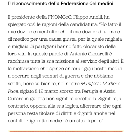
Il riconoscimento della Federazione dei medici
Il presidente della FNOMCeO, Filippo Anelli, ha
spiegato così le ragioni della candidatura: “Ho fatto il
mio dovere e nient’altro che il mio dovere di uomo e
di medico per una causa giusta, per la quale migliaia
e migliaia di partigiani hanno fatto olocausto della
loro vita. In queste parole di Antonio Ciccarelli è
racchiusa tutta la sua missione al servizio degli altri. È
la motivazione che spinge ancora oggi i nostri medici
a operare negli scenari di guerra e che abbiamo
scritto, nero su bianco, nel nostro
Manifesto Medici e
Pace,
siglato il 12 marzo scorso tra Perugia e Assisi.
Curare in guerra non significa accettarla. Significa, al
contrario, opporsi alla sua logica, affermare che ogni
persona resta titolare di diritti e dignità anche nel
conflitto. Ogni atto medico è un atto di pace”.