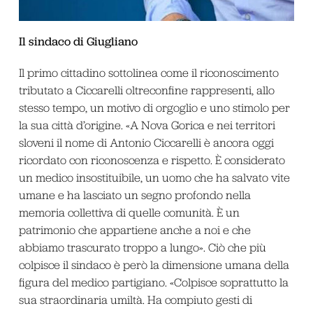
Il sindaco di Giugliano
Il primo cittadino sottolinea come il riconoscimento
tributato a Ciccarelli oltreconfine rappresenti, allo
stesso tempo, un motivo di orgoglio e uno stimolo per
la sua città d’origine. «A Nova Gorica e nei territori
sloveni il nome di Antonio Ciccarelli è ancora oggi
ricordato con riconoscenza e rispetto. È considerato
un medico insostituibile, un uomo che ha salvato vite
umane e ha lasciato un segno profondo nella
memoria collettiva di quelle comunità. È un
patrimonio che appartiene anche a noi e che
abbiamo trascurato troppo a lungo». Ciò che più
colpisce il sindaco è però la dimensione umana della
figura del medico partigiano. «Colpisce soprattutto la
sua straordinaria umiltà. Ha compiuto gesti di