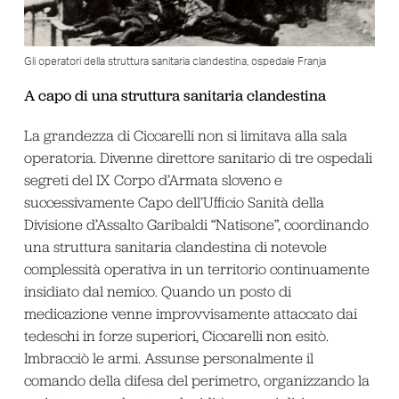
Gli operatori della struttura sanitaria clandestina, ospedale Franja
A capo di una struttura sanitaria clandestina
La grandezza di Ciccarelli non si limitava alla sala
operatoria. Divenne direttore sanitario di tre ospedali
segreti del IX Corpo d’Armata sloveno e
successivamente Capo dell’Ufficio Sanità della
Divisione d’Assalto Garibaldi “Natisone”, coordinando
una struttura sanitaria clandestina di notevole
complessità operativa in un territorio continuamente
insidiato dal nemico. Quando un posto di
medicazione venne improvvisamente attaccato dai
tedeschi in forze superiori, Ciccarelli non esitò.
Imbracciò le armi. Assunse personalmente il
comando della difesa del perimetro, organizzando la