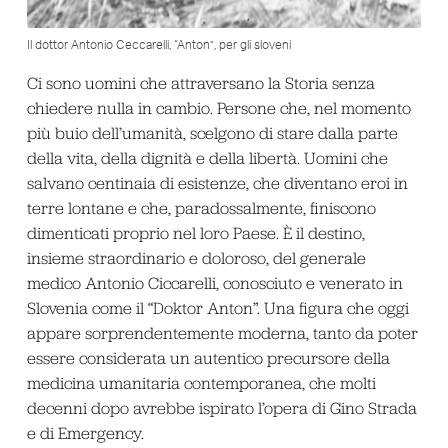
Il dottor Antonio Ceccarelli, “Anton”, per gli sloveni
Ci sono uomini che attraversano la Storia senza
chiedere nulla in cambio. Persone che, nel momento
più buio dell’umanità, scelgono di stare dalla parte
della vita, della dignità e della libertà. Uomini che
salvano centinaia di esistenze, che diventano eroi in
terre lontane e che, paradossalmente, finiscono
dimenticati proprio nel loro Paese. È il destino,
insieme straordinario e doloroso, del generale
medico Antonio Ciccarelli, conosciuto e venerato in
Slovenia come il “Doktor Anton”. Una figura che oggi
appare sorprendentemente moderna, tanto da poter
essere considerata un autentico precursore della
medicina umanitaria contemporanea, che molti
decenni dopo avrebbe ispirato l’opera di Gino Strada
e di Emergency.