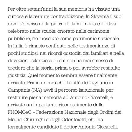
Per oltre settant’anni la sua memoria ha vissuto una
curiosa e lacerante contraddizione. In Slovenia il suo
nome è inciso nella pietra della memoria collettiva,
celebrato nelle scuole, onorato nelle cerimonie
pubbliche, riconosciuto come patrimonio nazionale.
In Italia è rimasto confinato nelle testimonianze di
pochi studiosi, nei ricordi custoditi dai familiari e nella
devozione silenziosa di chi non ha mai smesso di
credere che la storia, prima o poi, avrebbe restituito
giustizia. Quel momento sembra essere finalmente
arrivato. Prima ancora che la città di Giugliano in
Campania (NA) avvii il percorso istituzionale per
restituire piena memoria ad Antonio Ciccarelli, è
arrivato un importante riconoscimento dalla
FNOMCeO – Federazione Nazionale degli Ordini dei
Medici Chirurghi e degli Odontoiatri, che ha
formalmente candidato il dottor Antonio Ciccarelli,