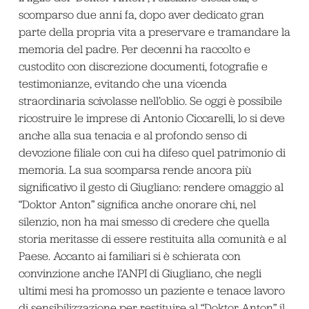
scomparso due anni fa, dopo aver dedicato gran
parte della propria vita a preservare e tramandare la
memoria del padre. Per decenni ha raccolto e
custodito con discrezione documenti, fotografie e
testimonianze, evitando che una vicenda
straordinaria scivolasse nell’oblio. Se oggi è possibile
ricostruire le imprese di Antonio Ciccarelli, lo si deve
anche alla sua tenacia e al profondo senso di
devozione filiale con cui ha difeso quel patrimonio di
memoria. La sua scomparsa rende ancora più
significativo il gesto di Giugliano: rendere omaggio al
“Doktor Anton” significa anche onorare chi, nel
silenzio, non ha mai smesso di credere che quella
storia meritasse di essere restituita alla comunità e al
Paese. Accanto ai familiari si è schierata con
convinzione anche l’ANPI di Giugliano, che negli
ultimi mesi ha promosso un paziente e tenace lavoro
di sensibilizzazione per restituire al “Doktor Anton” il