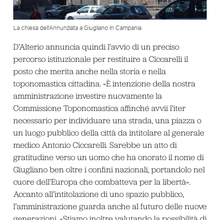
La chiesa dell’Annunziata a Giugliano in Campania
D’Alterio annuncia quindi l’avvio di un preciso
percorso istituzionale per restituire a Ciccarelli il
posto che merita anche nella storia e nella
toponomastica cittadina. «È intenzione della nostra
amministrazione investire nuovamente la
Commissione Toponomastica affinché avvii l’iter
necessario per individuare una strada, una piazza o
un luogo pubblico della città da intitolare al generale
medico Antonio Ciccarelli. Sarebbe un atto di
gratitudine verso un uomo che ha onorato il nome di
Giugliano ben oltre i confini nazionali, portandolo nel
cuore dell’Europa che combatteva per la libertà».
Accanto all’intitolazione di uno spazio pubblico,
l’amministrazione guarda anche al futuro delle nuove
generazioni. «Stiamo inoltre valutando la possibilità di