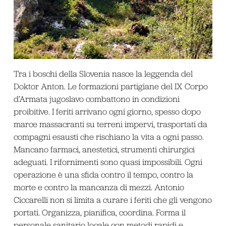
Tra i boschi della Slovenia nasce la leggenda del
Doktor Anton. Le formazioni partigiane del IX Corpo
d’Armata jugoslavo combattono in condizioni
proibitive. I feriti arrivano ogni giorno, spesso dopo
marce massacranti su terreni impervi, trasportati da
compagni esausti che rischiano la vita a ogni passo.
Mancano farmaci, anestetici, strumenti chirurgici
adeguati. I rifornimenti sono quasi impossibili. Ogni
operazione è una sfida contro il tempo, contro la
morte e contro la mancanza di mezzi. Antonio
Ciccarelli non si limita a curare i feriti che gli vengono
portati. Organizza, pianifica, coordina. Forma il
personale sanitario locale con metodi rapidi e