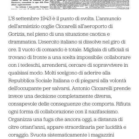
L’8 settembre 1943 è il punto di svolta. L’annuncio
dell’armistizio coglie Ciccarelli all’aeroporto di
Gorizia, nel pieno di una situazione caotica e
drammatica. L’esercito italiano si dissolve nel giro di
ore. Il vuoto di comando è totale. Migliaia di ufficiali si
trovano di fronte a una scelta impossibile: collaborare
con i tedeschi, arrendersi, cercare di sopravvivere in
qualsiasi modo. Molti scelgono di aderire alla
Repubblica Sociale Italiana o di piegarsi alla volontà
dell’occupante per salvarsi. Antonio Ciccarelli prende
invece una decisione completamente diversa,
consapevole delle conseguenze che comporta. Rifiuta
ogni forma di collaborazione con il nazifascismo.
Organizza una fuga che ancora oggi, a distanza di
oltre ottant’anni, appare straordinaria per lucidità e
coraggio. Svuota sistematicamente i magazzini