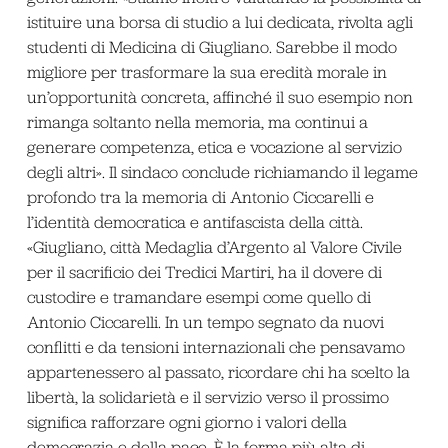
istituire una borsa di studio a lui dedicata, rivolta agli
studenti di Medicina di Giugliano. Sarebbe il modo
migliore per trasformare la sua eredità morale in
un’opportunità concreta, affinché il suo esempio non
rimanga soltanto nella memoria, ma continui a
generare competenza, etica e vocazione al servizio
degli altri». Il sindaco conclude richiamando il legame
profondo tra la memoria di Antonio Ciccarelli e
l’identità democratica e antifascista della città.
«Giugliano, città Medaglia d’Argento al Valore Civile
per il sacrificio dei Tredici Martiri, ha il dovere di
custodire e tramandare esempi come quello di
Antonio Ciccarelli. In un tempo segnato da nuovi
conflitti e da tensioni internazionali che pensavamo
appartenessero al passato, ricordare chi ha scelto la
libertà, la solidarietà e il servizio verso il prossimo
significa rafforzare ogni giorno i valori della
democrazia e della pace. È la forma più alta di