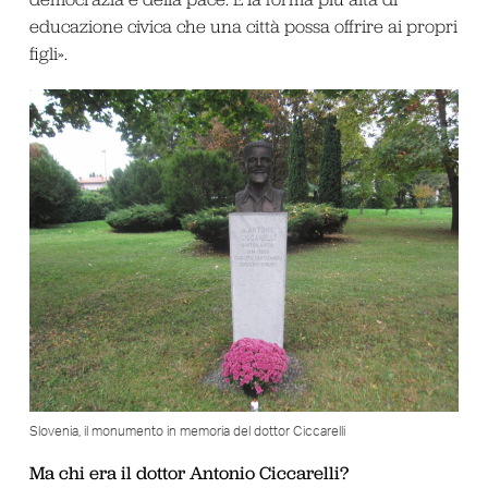
educazione civica che una città possa offrire ai propri
figli».
Slovenia, il monumento in memoria del dottor Ciccarelli
Ma chi era il dottor Antonio Ciccarelli?