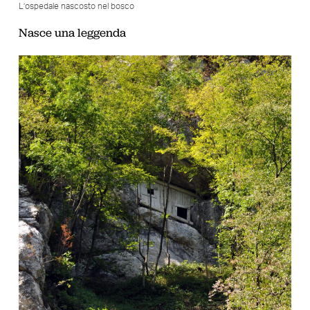
L’ospedale nascosto nel bosco
Nasce una leggenda