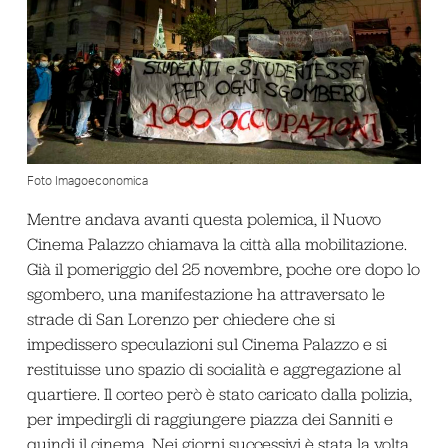
Foto Imagoeconomica
Mentre andava avanti questa polemica, il Nuovo
Cinema Palazzo chiamava la città alla mobilitazione.
Già il pomeriggio del 25 novembre, poche ore dopo lo
sgombero, una manifestazione ha attraversato le
strade di San Lorenzo per chiedere che si
impedissero speculazioni sul Cinema Palazzo e si
restituisse uno spazio di socialità e aggregazione al
quartiere. Il corteo però è stato caricato dalla polizia,
per impedirgli di raggiungere piazza dei Sanniti e
quindi il cinema. Nei giorni successivi è stata la volta