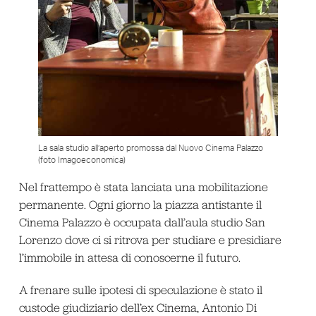
La sala studio all’aperto promossa dal Nuovo Cinema Palazzo
(foto Imagoeconomica)
Nel frattempo è stata lanciata una mobilitazione
permanente. Ogni giorno la piazza antistante il
Cinema Palazzo è occupata dall’aula studio San
Lorenzo dove ci si ritrova per studiare e presidiare
l’immobile in attesa di conoscerne il futuro.
A frenare sulle ipotesi di speculazione è stato il
custode giudiziario dell’ex Cinema, Antonio Di