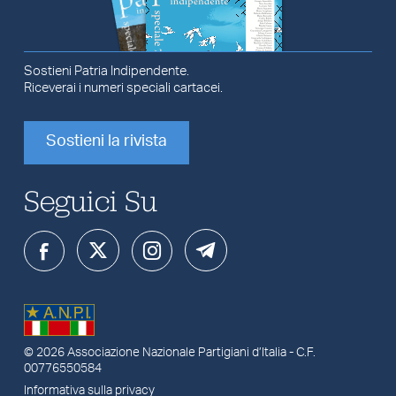
Sostieni Patria Indipendente.
Riceverai i numeri speciali cartacei.
Sostieni la rivista
Seguici Su
© 2026
Associazione Nazionale Partigiani d’Italia
- C.F.
00776550584
Informativa sulla privacy