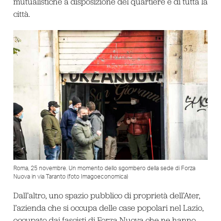
mutualistiche a disposizione del quartiere e di tutta la
città.
Roma, 25 novembre. Un momento dello sgombero della sede di Forza
Nuova in via Taranto (foto Imagoeconomica)
Dall’altro, uno spazio pubblico di proprietà dell’Ater,
l’azienda che si occupa delle case popolari nel Lazio,
occupato dai fascisti di Forza Nuova che ne hanno