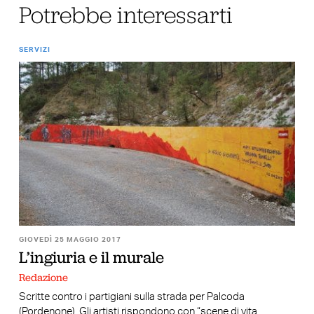
Potrebbe interessarti
SERVIZI
GIOVEDÌ 25 MAGGIO 2017
L’ingiuria e il murale
Redazione
Scritte contro i partigiani sulla strada per Palcoda
(Pordenone). Gli artisti rispondono con “scene di vita