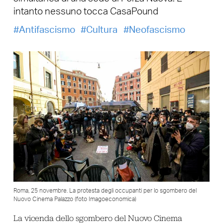
intanto nessuno tocca CasaPound
Antifascismo
Cultura
Neofascismo
Roma, 25 novembre. La protesta degli occupanti per lo sgombero del
Nuovo Cinema Palazzo (foto Imagoeconomica)
La vicenda dello sgombero del Nuovo Cinema