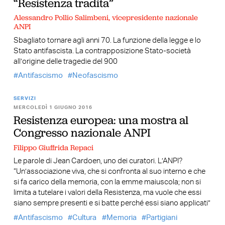
“Resistenza tradita”
Alessandro Pollio Salimbeni, vicepresidente nazionale
ANPI
Sbagliato tornare agli anni 70. La funzione della legge e lo
Stato antifascista. La contrapposizione Stato-società
all’origine delle tragedie del 900
Antifascismo
Neofascismo
SERVIZI
MERCOLEDÌ 1 GIUGNO 2016
Resistenza europea: una mostra al
Congresso nazionale ANPI
Filippo Giuffrida Repaci
Le parole di Jean Cardoen, uno dei curatori. L’ANPI?
“Un’associazione viva, che si confronta al suo interno e che
si fa carico della memoria, con la emme maiuscola; non si
limita a tutelare i valori della Resistenza, ma vuole che essi
siano sempre presenti e si batte perché essi siano applicati”
Antifascismo
Cultura
Memoria
Partigiani