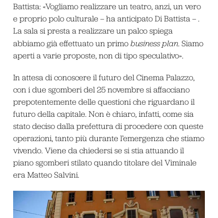
Battista: «Vogliamo realizzare un teatro, anzi, un vero
e proprio polo culturale – ha anticipato Di Battista – .
La sala si presta a realizzare un palco spiega
abbiamo già effettuato un primo
business plan
. Siamo
aperti a varie proposte, non di tipo speculativo».
In attesa di conoscere il futuro del Cinema Palazzo,
con i due sgomberi del 25 novembre si affacciano
prepotentemente delle questioni che riguardano il
futuro della capitale. Non è chiaro, infatti, come sia
stato deciso dalla prefettura di procedere con queste
operazioni, tanto più durante l’emergenza che stiamo
vivendo. Viene da chiedersi se si stia attuando il
piano sgomberi stilato quando titolare del Viminale
era Matteo Salvini.