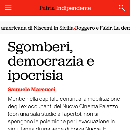
Patria
Indipendente
ricana di Niscemi in Sicilia
Roggero e Fakir. La democra
•
Sgomberi,
democrazia e
ipocrisia
Samuele Marcucci
Mentre nella capitale continua la mobilitazione
degli ex occupanti del Nuovo Cinema Palazzo
(con una sala studio all’aperto), non si
spengono le polemiche per l’evacuazione in
simultanea di una sede di Forza Nuova. E