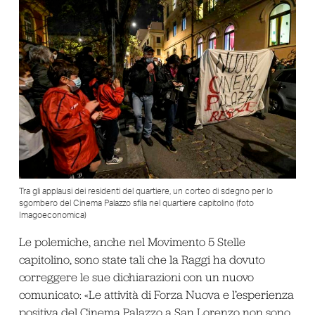
Tra gli applausi dei residenti del quartiere, un corteo di sdegno per lo
sgombero del Cinema Palazzo sfila nel quartiere capitolino (foto
Imagoeconomica)
Le polemiche, anche nel Movimento 5 Stelle
capitolino, sono state tali che la Raggi ha dovuto
correggere le sue dichiarazioni con un nuovo
comunicato: «Le attività di Forza Nuova e l’esperienza
positiva del Cinema Palazzo a San Lorenzo non sono