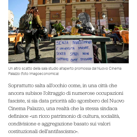
Un altro scatto della sala studio all’aperto promossa dal Nuovo Cinema
Palazzo (foto Imagoeconomica)
Soprattutto salta all’occhio come, in una città che
ancora subisce l’oltraggio di numerose occupazioni
fasciste, si sia data priorità allo sgombero del Nuovo
Cinema Palazzo, una realtà che la stessa sindaca
definisce «un ricco patrimonio di cultura, socialità,
condivisione e aggregazione basato sui valori
costituzionali dell’antifascismo».