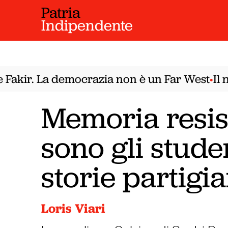
Patria
Indipendente
kir. La democrazia non è un Far West
Il nod
•
Memoria resis
sono gli studen
storie partigi
Loris Viari