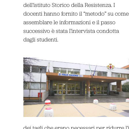
dell’istituto Storico della Resistenza. I
docenti hanno fornito il “metodo” su come
assemblare le informazioni e il passo
successivo è stata l’intervista condotta
dagli studenti.
dei tagli che erano necessari per ridurre l’i