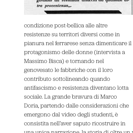
condizione post-bellica alle altre
resistenze su territori diversi come in
pianura nel ferrarese senza dimenticare il
protagonismo delle donne (intervista a
Massimo Bisca) e tornando nel
genovesato le fabbriche con il loro
contributo sottolineando quando
antifascismo e resistenza diventano lotta
sociale. La grande bravura di Marco
Doria, partendo dalle considerazioni che
emergono dal video degli studenti, è
consistita nell’aver saputo ricostruire in
una unica narrazione, la storia di oltre u