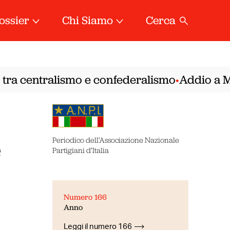
ossier
Chi Siamo
Cerca
ra centralismo e confederalismo
Addio a Mirel
•
e
Periodico dell’Associazione Nazionale
Partigiani d’Italia
Numero 166
Anno
Leggi il numero 166