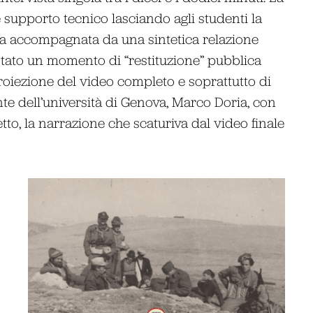
 supporto tecnico lasciando agli studenti la
tata accompagnata da una sintetica relazione
 stato un momento di “restituzione” pubblica
 proiezione del video completo e soprattutto di
nte dell’università di Genova, Marco Doria, con
tto, la narrazione che scaturiva dal video finale