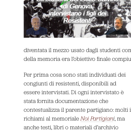
diventata il mezzo usato dagli studenti co
della memoria era l’obiettivo finale compiu
Per prima cosa sono stati individuati dei
congiunti di resistenti, disponibili ad
essere intervistati. Di ogni intervistato è
stata fornita documentazione che
contestualizza il parente partigiano: molti i
richiami al memoriale
Noi Partigian
i
, ma
anche testi, libri o materiali d’archivio