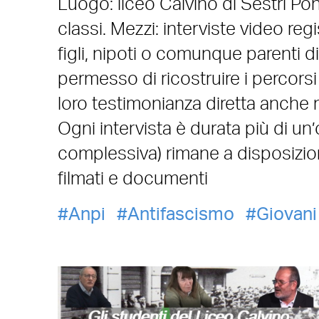
Luogo: liceo Calvino di Sestri Pone
classi. Mezzi: interviste video regi
figli, nipoti o comunque parenti di
permesso di ricostruire i percorsi
loro testimonianza diretta anche 
Ogni intervista è durata più di un’
complessiva) rimane a disposizione
filmati e documenti
Anpi
Antifascismo
Giovani