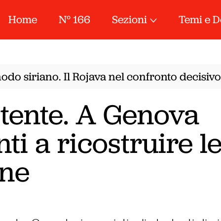
Home
N° 166
Sezioni
Temi e D
o siriano. Il Rojava nel confronto decisivo t
tente. A Genova
ti a ricostruire l
ane