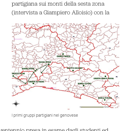
partigiana sui monti della sesta zona
(intervista a Giampiero Alloisio) con la
I primi gruppi partigiani nel genovese
n ventennio presa in esame dagli studenti ed