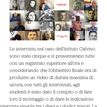
Le interviste, nel caso dell’istituto Calvino
sono state cinque e si presentavano tutte
con un registrato superiore all’ora e
considerando che l’obbiettivo finale era di
produrre un video di durata massima di
un’ora, con tutti gli intervistati, agli
studenti è stato dato il compito o di fare
loro il montaggio o di dare le indicazioni
ntervista singola tra i dieci e i dodici minuti. La