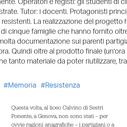
nte. Operatori e registi: gli studenti di 
strate. Tutor: i docenti. Protagonisti princi
 resistenti. La realizzazione del progetto 
 di cinque famiglie che hanno fornito oltre
molta documentazione sui parenti partigia
ora. Quindi oltre al prodotto finale (un’ora
 tanto materiale da poter riutilizzare, tra
Memoria
Resistenza
Questa volta, al liceo Calvino di Sestri
Ponente, a Genova, non sono stati – per
ovvie ragioni anagrafiche – i partigiani o a