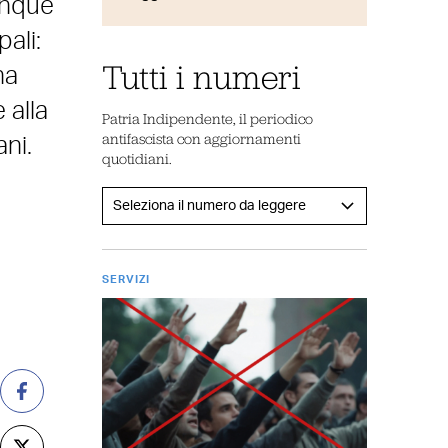
cinque
pali:
Tutti i numeri
ha
 alla
Patria Indipendente, il periodico
antifascista con aggiornamenti
ni.
quotidiani.
SERVIZI