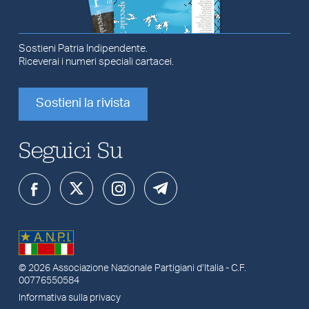
Sostieni Patria Indipendente.
Riceverai i numeri speciali cartacei.
Sostieni la rivista
Seguici Su
© 2026
Associazione Nazionale Partigiani d’Italia
- C.F.
00776550584
Informativa sulla privacy