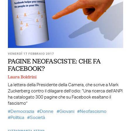
VENERDÌ 17 FEBBRAIO 2017
PAGINE NEOFASCISTE: CHE FA
FACEBOOK?
Laura Boldrini
La lettera della Presidente della Camera, che scrive a Mark
Zuckerberg contro il dilagare dell’odio: “Una ricerca dell’ANPI
ha catalogato 300 pagine che su Facebook esaltano il
fascismo”
Democrazia
Donne
Giovani
Neofascismo
Politica
Società