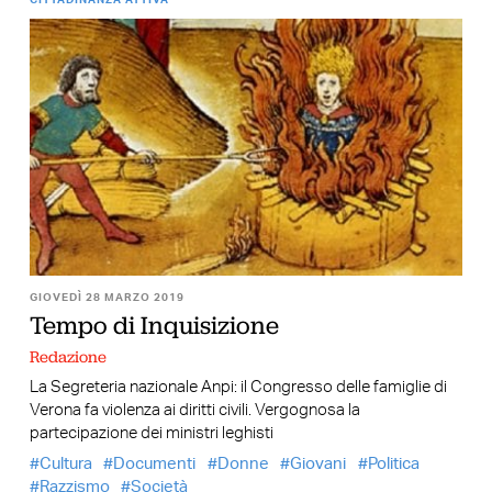
CITTADINANZA ATTIVA
GIOVEDÌ 28 MARZO 2019
Tempo di Inquisizione
Redazione
La Segreteria nazionale Anpi: il Congresso delle famiglie di
Verona fa violenza ai diritti civili. Vergognosa la
partecipazione dei ministri leghisti
Cultura
Documenti
Donne
Giovani
Politica
Razzismo
Società