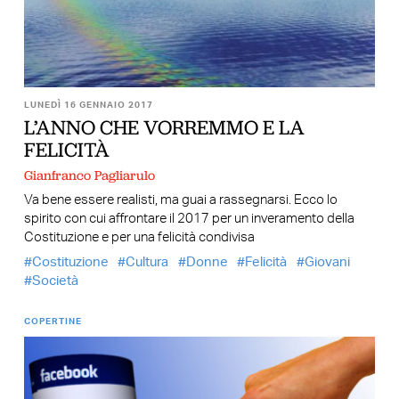
LUNEDÌ 16 GENNAIO 2017
L’ANNO CHE VORREMMO E LA
FELICITÀ
Gianfranco Pagliarulo
Va bene essere realisti, ma guai a rassegnarsi. Ecco lo
spirito con cui affrontare il 2017 per un inveramento della
Costituzione e per una felicità condivisa
Costituzione
Cultura
Donne
Felicità
Giovani
Società
COPERTINE