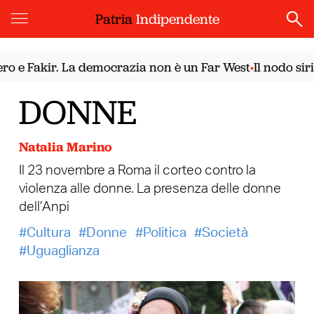
Patria
Indipendente
e Fakir. La democrazia non è un Far West
Il nodo sirian
•
DONNE
Natalia Marino
Il 23 novembre a Roma il corteo contro la
violenza alle donne. La presenza delle donne
dell’Anpi
Cultura
Donne
Politica
Società
Uguaglianza