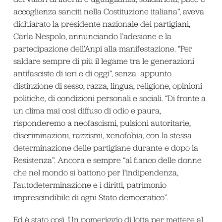
accoglienza sanciti nella Costituzione italiana”, aveva
dichiarato la presidente nazionale dei partigiani,
Carla Nespolo, annunciando l’adesione e la
partecipazione dell’Anpi alla manifestazione. “Per
saldare sempre di più il legame tra le generazioni
antifasciste di ieri e di oggi”, senza appunto
distinzione di sesso, razza, lingua, religione, opinioni
politiche, di condizioni personali e sociali. “Di fronte a
un clima mai così diffuso di odio e paura,
risponderemo a neofascismi, pulsioni autoritarie,
discriminazioni, razzismi, xenofobia, con la stessa
determinazione delle partigiane durante e dopo la
Resistenza”. Ancora e sempre “al fianco delle donne
che nel mondo si battono per l’indipendenza,
l’autodeterminazione e i diritti, patrimonio
imprescindibile di ogni Stato democratico”.
Ed è stato così. Un pomeriggio di lotta per mettere al