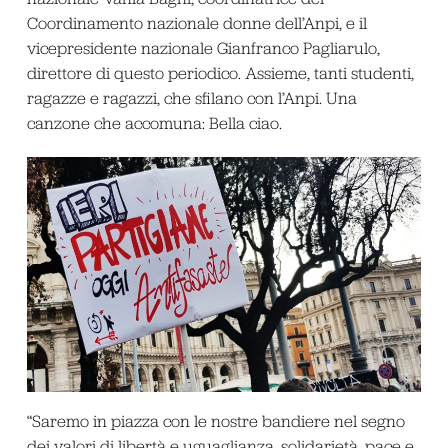
Coordinamento nazionale donne dell’Anpi, e il
vicepresidente nazionale Gianfranco Pagliarulo,
direttore di questo periodico. Assieme, tanti studenti,
ragazze e ragazzi, che sfilano con l’Anpi. Una
canzone che accomuna: Bella ciao.
“Saremo in piazza con le nostre bandiere nel segno
dei valori di libertà e uguaglianza, solidarietà, pace e