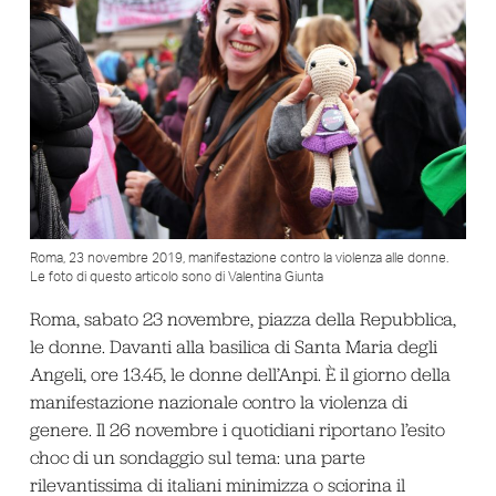
Roma, 23 novembre 2019, manifestazione contro la violenza alle donne.
Le foto di questo articolo sono di Valentina Giunta
Roma, sabato 23 novembre, piazza della Repubblica,
le donne. Davanti alla basilica di Santa Maria degli
Angeli, ore 13.45, le donne dell’Anpi. È il giorno della
manifestazione nazionale contro la violenza di
genere. Il 26 novembre i quotidiani riportano l’esito
choc di un sondaggio sul tema: una parte
rilevantissima di italiani minimizza o sciorina il