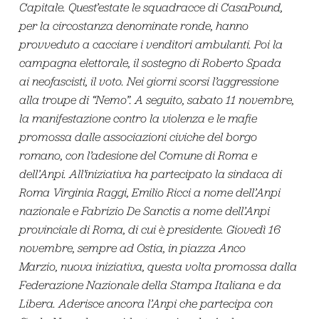
Capitale. Quest’estate le squadracce di CasaPound,
per la circostanza denominate ronde, hanno
provveduto a cacciare i venditori ambulanti. Poi la
campagna elettorale, il sostegno di Roberto Spada
ai neofascisti, il voto. Nei giorni scorsi l’aggressione
alla troupe di “Nemo”. A seguito, sabato 11 novembre,
la manifestazione contro la violenza e le mafie
promossa dalle associazioni civiche del borgo
romano, con l’adesione del Comune di Roma e
dell’Anpi. All’iniziativa ha partecipato la sindaca di
Roma Virginia Raggi, Emilio Ricci a nome dell’Anpi
nazionale e Fabrizio De Sanctis a nome dell’Anpi
provinciale di Roma, di cui è presidente. Giovedì 16
novembre, sempre ad Ostia, in piazza Anco
Marzio, nuova iniziativa, questa volta promossa dalla
Federazione Nazionale della Stampa Italiana e da
Libera. Aderisce ancora l’Anpi che partecipa con