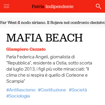
Patria
Indipendente
 West
Il nodo siriano. Il Rojava nel confronto decisivo t
•
MAFIA BEACH
Giampiero Cazzato
Parla Federica Angeli, giornalista di
“Repubblica”, residente a Ostia, sotto scorta
dal luglio 2013, i figli più volte minacciati: “Il
clima che si respira è quello di Corleone e
Scampia”
Antifascismo
Costituzione
Società
Sociologia