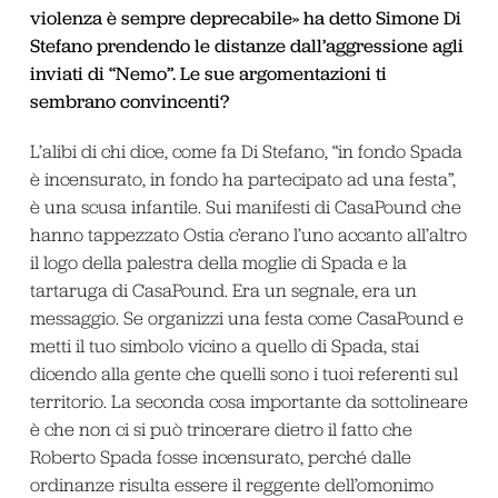
violenza è sempre deprecabile» ha detto Simone Di
Stefano prendendo le distanze dall’aggressione agli
inviati di “Nemo”. Le sue argomentazioni ti
sembrano convincenti?
L’alibi di chi dice, come fa Di Stefano, “in fondo Spada
è incensurato, in fondo ha partecipato ad una festa”,
è una scusa infantile. Sui manifesti di CasaPound che
hanno tappezzato Ostia c’erano l’uno accanto all’altro
il logo della palestra della moglie di Spada e la
tartaruga di CasaPound. Era un segnale, era un
messaggio. Se organizzi una festa come CasaPound e
metti il tuo simbolo vicino a quello di Spada, stai
dicendo alla gente che quelli sono i tuoi referenti sul
territorio. La seconda cosa importante da sottolineare
è che non ci si può trincerare dietro il fatto che
Roberto Spada fosse incensurato, perché dalle
ordinanze risulta essere il reggente dell’omonimo