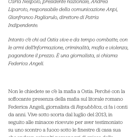
Carla Nespolo, presidente nazionale, Andrea
Liparoto, responsabile della comunicazione Anpi,
Gianfranco Pagliarulo, direttore di Patria
Indipendente.
Intanto c’è chi ad Ostia vive e da tempo combatte, con
le armi dell’informazione, criminalità, mafia e violenza,
pagandone il prezzo. È una giornalista, si chiama
Federica Angeli.
Non le chiedete se c’è la mafia a Ostia. Perché con la
soffocante presenza della mafia sul litorale romano
Federica Angeli, giornalista di
Repubblica
, ci fa i conti
da anni. Vive sotto scorta dal luglio del 2013, in
seguito alle minacce ricevute per aver testimoniato
su uno scontro a fuoco sotto le finestre di casa sua