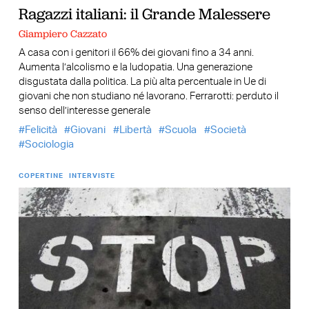
Ragazzi italiani: il Grande Malessere
Giampiero Cazzato
A casa con i genitori il 66% dei giovani fino a 34 anni.
Aumenta l’alcolismo e la ludopatia. Una generazione
disgustata dalla politica. La più alta percentuale in Ue di
giovani che non studiano né lavorano. Ferrarotti: perduto il
senso dell’interesse generale
Felicità
Giovani
Libertà
Scuola
Società
Sociologia
COPERTINE
INTERVISTE