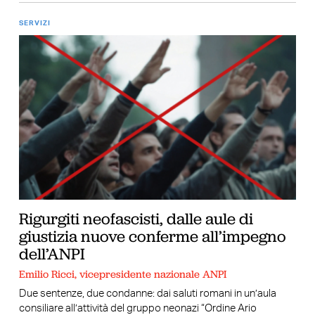
SERVIZI
Rigurgiti neofascisti, dalle aule di
giustizia nuove conferme all’impegno
dell’ANPI
Emilio Ricci, vicepresidente nazionale ANPI
Due sentenze, due condanne: dai saluti romani in un’aula
consiliare all’attività del gruppo neonazi “Ordine Ario