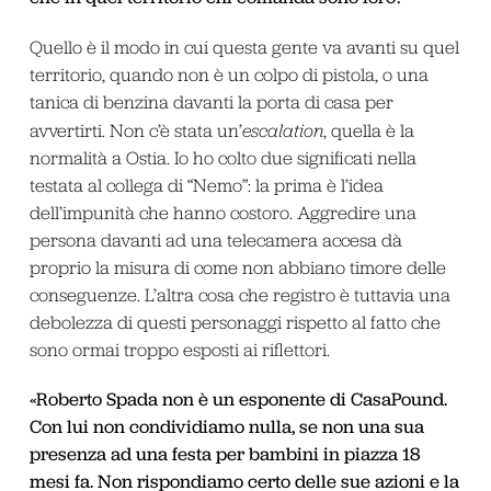
Quello è il modo in cui questa gente va avanti su quel
territorio, quando non è un colpo di pistola, o una
tanica di benzina davanti la porta di casa per
avvertirti. Non c’è stata un’
escalation
, quella è la
normalità a Ostia. Io ho colto due significati nella
testata al collega di “Nemo”: la prima è l’idea
dell’impunità che hanno costoro. Aggredire una
persona davanti ad una telecamera accesa dà
proprio la misura di come non abbiano timore delle
conseguenze. L’altra cosa che registro è tuttavia una
debolezza di questi personaggi rispetto al fatto che
sono ormai troppo esposti ai riflettori.
«Roberto Spada non è un esponente di CasaPound.
Con lui non condividiamo nulla, se non una sua
presenza ad una festa per bambini in piazza 18
mesi fa. Non rispondiamo certo delle sue azioni e la