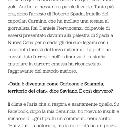
gola. Anche se nessuno a parole li vuole. Tanto più
ora, dopo l’arresto di Roberto Spada, fratello del
capoclan Carmine, che ha mollato una testata al
giornalista Rai, Daniele Piervincenzi, colpevole di
essersi presentato davanti alla palestra di Spada a
Nuova Ostia per chiedergli dei suoi legami con i
cosiddetti fascisti del terzo millennio. Il gip che ha
convalidato l’arresto nell’ordinanza di custodia
cautelare in carcere emessa ha riconosciuto
l’aggravante del metodo mafioso.
«Ostia è diventata come Corleone e Scampia,
territorio dei clan», dice Saviano. È così davvero?
Il clima e l’aria che si respira è esattamente quello. Su
Facebook, dopo la mia denuncia, ho ricevuto insulti e
minacce di ogni tipo. In un commento c’era scritto:
“Hai voluto la notorietà, ma la notorietà ha un prezzo.