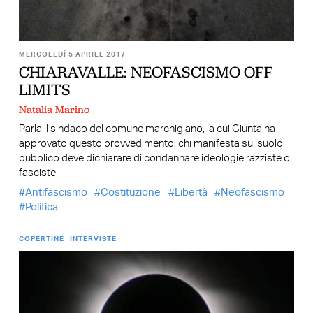
MERCOLEDÌ 5 APRILE 2017
CHIARAVALLE: NEOFASCISMO OFF
LIMITS
Natalia Marino
Parla il sindaco del comune marchigiano, la cui Giunta ha
approvato questo provvedimento: chi manifesta sul suolo
pubblico deve dichiarare di condannare ideologie razziste o
fasciste
Antifascismo
Costituzione
Libertà
Neofascismo
Politica
COPERTINE
INTERVISTE