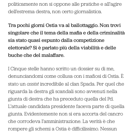
politicamente non si oppone alle pratiche e all’agire
dell’estrema destra, non certo giornalistica.
Tra pochi giorni Ostia va al ballottaggio. Non trovi
singolare che il tema della mafia e della criminalità
sia stato quasi espunto dalla competizione
elettorale? Si è parlato più della viabilità e delle
buche che del malaffare.
I Cinque stelle hanno scritto un dossier su di me,
denunciandomi come collusa con i mafiosi di Ostia. È
stato un
assist
incredibile al clan Spada. Per quel che
riguarda la destra gli scandali sono avvenuti nella
giunta di destra che ha preceduto quella del Pd.
L’attuale candidata presidente faceva parte di quella
giunta. Evidentemente non si era accorta del cancro
che corrodeva l’amministrazione. La verità è che
rompere gli schemi a Ostia è difficilissimo. Nessun