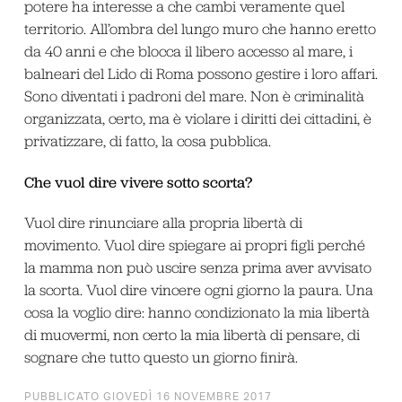
potere ha interesse a che cambi veramente quel
territorio. All’ombra del lungo muro che hanno eretto
da 40 anni e che blocca il libero accesso al mare, i
balneari del Lido di Roma possono gestire i loro affari.
Sono diventati i padroni del mare. Non è criminalità
organizzata, certo, ma è violare i diritti dei cittadini, è
privatizzare, di fatto, la cosa pubblica.
Che vuol dire vivere sotto scorta?
Vuol dire rinunciare alla propria libertà di
movimento. Vuol dire spiegare ai propri figli perché
la mamma non può uscire senza prima aver avvisato
la scorta. Vuol dire vincere ogni giorno la paura. Una
cosa la voglio dire: hanno condizionato la mia libertà
di muovermi, non certo la mia libertà di pensare, di
sognare che tutto questo un giorno finirà.
PUBBLICATO GIOVEDÌ 16 NOVEMBRE 2017