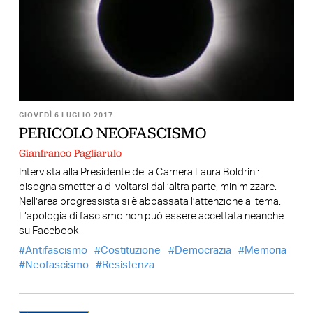
GIOVEDÌ 6 LUGLIO 2017
PERICOLO NEOFASCISMO
Gianfranco Pagliarulo
Intervista alla Presidente della Camera Laura Boldrini:
bisogna smetterla di voltarsi dall’altra parte, minimizzare.
Nell’area progressista si è abbassata l’attenzione al tema.
L’apologia di fascismo non può essere accettata neanche
su Facebook
Antifascismo
Costituzione
Democrazia
Memoria
Neofascismo
Resistenza