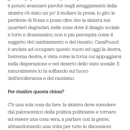
è potuto avanzare perché negli atteggiamenti della
sinistra c’è stato un po’ il mollare la presa. Io giro le
periferie di Roma e posso dire che la sinistra nei
quartieri degradati, nelle zone dove il disagio sociale
è forte e drammatico, non è più percepita come il
soggetto del cambiamento e del riscatto. CasaPound
è andata ad occupare questo vuoto ed oggi la destra,
l’estrema destra, è vista come la forza cui appoggiarsi
nella disperazione e nel deserto dello stato sociale. E
naturalmente lo fa soffiando sul fuoco
dell’intolleranza e del razzismo.
Per risalire questa china?
C’è una sola cosa da fare: la sinistra deve scendere
dal palcoscenico della politica politicante e tornare
ad essere una cosa vera, a parlare con la gente,
abbandonando una volta per tutte le discussioni