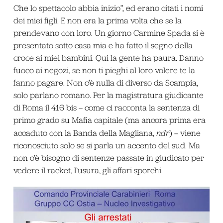
Che lo spettacolo abbia inizio”, ed erano citati i nomi
dei miei figli. E non era la prima volta che se la
prendevano con loro. Un giorno Carmine Spada si è
presentato sotto casa mia e ha fatto il segno della
croce ai miei bambini. Qui la gente ha paura. Danno
fuoco ai negozi, se non ti pieghi al loro volere te la
fanno pagare. Non c’è nulla di diverso da Scampia,
solo parlano romano. Per la magistratura giudicante
di Roma il 416 bis – come ci racconta la sentenza di
primo grado su Mafia capitale (ma ancora prima era
accaduto con la Banda della Magliana,
ndr
) – viene
riconosciuto solo se si parla un accento del sud. Ma
non c’è bisogno di sentenze passate in giudicato per
vedere il racket, l’usura, gli affari sporchi.