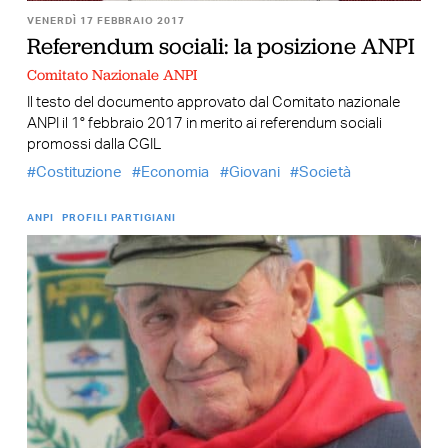
VENERDÌ 17 FEBBRAIO 2017
Referendum sociali: la posizione ANPI
Comitato Nazionale ANPI
Il testo del documento approvato dal Comitato nazionale
ANPI il 1° febbraio 2017 in merito ai referendum sociali
promossi dalla CGIL
Costituzione
Economia
Giovani
Società
ANPI
PROFILI PARTIGIANI