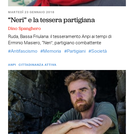
MARTEDÌ 23 GENNAIO 2018
“Neri” e la tessera partigiana
Dino Spanghero
Ruda, Bassa Friulana: il tesseramento Anpi ai tempi di
Erminio Masiero, “Neri”, partigiano combattente
Antifascismo
Memoria
Partigiani
Società
ANPI
CITTADINANZA ATTIVA