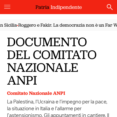
Patria
Indipendente
cilia
Roggero e Fakir. La democrazia non è un Far West
•
•
DOCUMENTO
DEL COMITATO
NAZIONALE
ANPI
Comitato Nazionale ANPI
La Palestina, l’Ucraina e l’impegno per la pace,
la situazione in Italia e l’allarme per
l’astensionismo. Gli appuntamenti in cantiere. Il