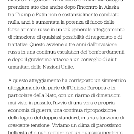
prendere atto che anche dopo l’incontro in Alaska
tra Trump e Putin non è sostanzialmente cambiato
nulla, anzi è aumentata la potenza di fuoco delle
forze armate russe in un più generale atteggiamento
di rimozione di qualsiasi possibilità di negoziato e di
trattative. Questo avviene a tre anni dall’invasione
russa in una continua escalation dei bombardamenti
e dopo il gravissimo attacco a un convoglio di aiuti
umanitari delle Nazioni Unite.
A questo atteggiamento ha corrisposto un simmetrico
atteggiamento da parte dell’Unione Europea e in
particolare della Nato, con un riarmo di dimensioni
mai viste in passato, l’avvio di una vera e propria
economia di guerra, una continua riproposizione
della logica del doppio standard, in una situazione di
crescente tensione. Viviamo un clima di parossismo
bellicista che può portare per un qualsiasi incidente