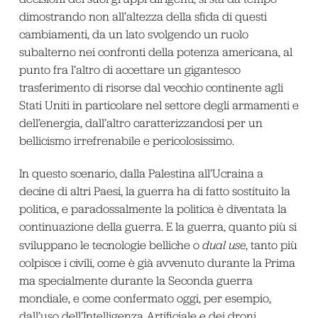
dimostrando non all’altezza della sfida di questi
cambiamenti, da un lato svolgendo un ruolo
subalterno nei confronti della potenza americana, al
punto fra l’altro di accettare un gigantesco
trasferimento di risorse dal vecchio continente agli
Stati Uniti in particolare nel settore degli armamenti e
dell’energia, dall’altro caratterizzandosi per un
bellicismo irrefrenabile e pericolosissimo.
In questo scenario, dalla Palestina all’Ucraina a
decine di altri Paesi, la guerra ha di fatto sostituito la
politica, e paradossalmente la politica è diventata la
continuazione della guerra. E la guerra, quanto più si
sviluppano le tecnologie belliche o
dual use
, tanto più
colpisce i civili, come è già avvenuto durante la Prima
ma specialmente durante la Seconda guerra
mondiale, e come confermato oggi, per esempio,
dall’uso dell’Intelligenza Artificiale e dei droni.