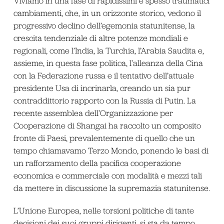
Viviamo in una fase di rapidissimi e spesso traumatici
cambiamenti, che, in un orizzonte storico, vedono il
progressivo declino dell’egemonia statunitense, la
crescita tendenziale di altre potenze mondiali e
regionali, come l’India, la Turchia, l’Arabia Saudita e,
assieme, in questa fase politica, l’alleanza della Cina
con la Federazione russa e il tentativo dell’attuale
presidente Usa di incrinarla, creando un sia pur
contraddittorio rapporto con la Russia di Putin. La
recente assemblea dell’Organizzazione per
Cooperazione di Shangai ha raccolto un composito
fronte di Paesi, prevalentemente di quello che un
tempo chiamavamo Terzo Mondo, ponendo le basi di
un rafforzamento della pacifica cooperazione
economica e commerciale con modalità e mezzi tali
da mettere in discussione la supremazia statunitense.
L’Unione Europea, nelle torsioni politiche di tante
decisioni dei suoi gruppi dirigenti, si sta da tempo