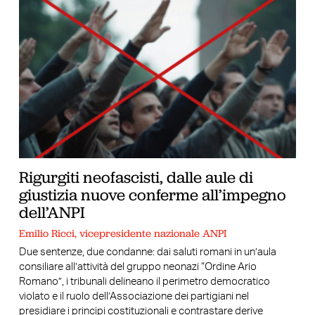
Rigurgiti neofascisti, dalle aule di
giustizia nuove conferme all’impegno
dell’ANPI
Emilio Ricci, vicepresidente nazionale ANPI
Due sentenze, due condanne: dai saluti romani in un’aula
consiliare all’attività del gruppo neonazi “Ordine Ario
Romano”, i tribunali delineano il perimetro democratico
violato e il ruolo dell’Associazione dei partigiani nel
presidiare i principi costituzionali e contrastare derive