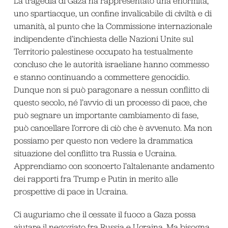
La tragedia di Gaza ha rappresentato una enormità,
uno spartiacque, un confine invalicabile di civiltà e di
umanità, al punto che la Commissione internazionale
indipendente d’inchiesta delle Nazioni Unite sul
Territorio palestinese occupato ha testualmente
concluso che le autorità israeliane hanno commesso
e stanno continuando a commettere genocidio.
Dunque non si può paragonare a nessun conflitto di
questo secolo, né l’avvio di un processo di pace, che
può segnare un importante cambiamento di fase,
può cancellare l’orrore di ciò che è avvenuto. Ma non
possiamo per questo non vedere la drammatica
situazione del conflitto tra Russia e Ucraina.
Apprendiamo con sconcerto l’altalenante andamento
dei rapporti fra Trump e Putin in merito alle
prospettive di pace in Ucraina.
Ci auguriamo che il cessate il fuoco a Gaza possa
aiutare il negoziato fra Russia e Ucraina. Ma bisogna