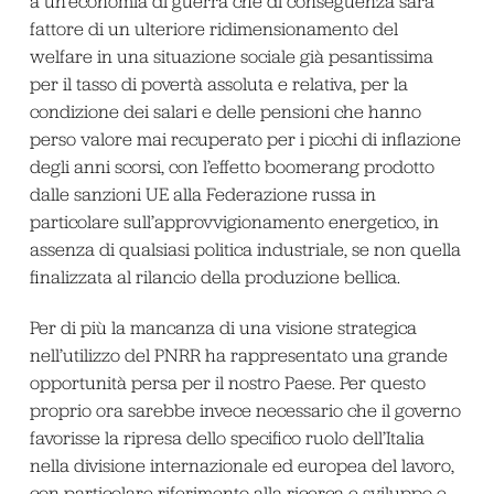
a un’economia di guerra che di conseguenza sarà
fattore di un ulteriore ridimensionamento del
welfare in una situazione sociale già pesantissima
per il tasso di povertà assoluta e relativa, per la
condizione dei salari e delle pensioni che hanno
perso valore mai recuperato per i picchi di inflazione
degli anni scorsi, con l’effetto boomerang prodotto
dalle sanzioni UE alla Federazione russa in
particolare sull’approvvigionamento energetico, in
assenza di qualsiasi politica industriale, se non quella
finalizzata al rilancio della produzione bellica.
Per di più la mancanza di una visione strategica
nell’utilizzo del PNRR ha rappresentato una grande
opportunità persa per il nostro Paese. Per questo
proprio ora sarebbe invece necessario che il governo
favorisse la ripresa dello specifico ruolo dell’Italia
nella divisione internazionale ed europea del lavoro,
con particolare riferimento alla ricerca e sviluppo e