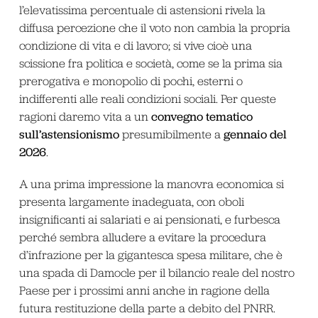
l’elevatissima percentuale di astensioni rivela la
diffusa percezione che il voto non cambia la propria
condizione di vita e di lavoro; si vive cioè una
scissione fra politica e società, come se la prima sia
prerogativa e monopolio di pochi, esterni o
indifferenti alle reali condizioni sociali. Per queste
convegno tematico
ragioni daremo vita a un
sull’astensionismo
gennaio del
presumibilmente a
2026
.
A una prima impressione la manovra economica si
presenta largamente inadeguata, con oboli
insignificanti ai salariati e ai pensionati, e furbesca
perché sembra alludere a evitare la procedura
d’infrazione per la gigantesca spesa militare, che è
una spada di Damocle per il bilancio reale del nostro
Paese per i prossimi anni anche in ragione della
futura restituzione della parte a debito del PNRR.