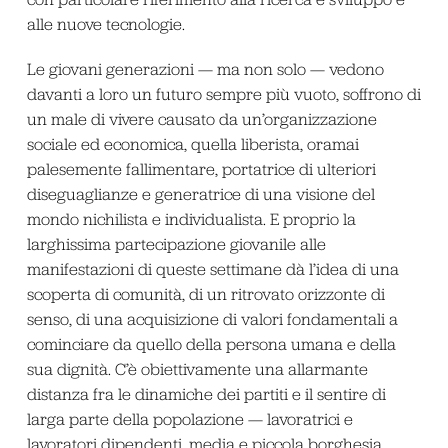
alle nuove tecnologie.
Le giovani generazioni — ma non solo — vedono
davanti a loro un futuro sempre più vuoto, soffrono di
un male di vivere causato da un’organizzazione
sociale ed economica, quella liberista, oramai
palesemente fallimentare, portatrice di ulteriori
diseguaglianze e generatrice di una visione del
mondo nichilista e individualista. E proprio la
larghissima partecipazione giovanile alle
manifestazioni di queste settimane dà l’idea di una
scoperta di comunità, di un ritrovato orizzonte di
senso, di una acquisizione di valori fondamentali a
cominciare da quello della persona umana e della
sua dignità. C’è obiettivamente una allarmante
distanza fra le dinamiche dei partiti e il sentire di
larga parte della popolazione — lavoratrici e
lavoratori dipendenti, media e piccola borghesia