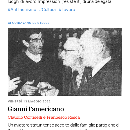
luoghi di lavoro. Impressioni (resistenti) di una delegata
Antifascismo
Cultura
Lavoro
CI GUIDAVANO LE STELLE
VENERDÌ 13 MAGGIO 2022
Gianni l’americano
Claudio Corticelli e Francesco Resca
Un aviatore statunitense accolto dalle famiglie partigiane di