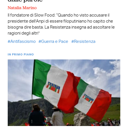
Natalia Marino
Il fondatore di Slow Food: “Quando ho visto accusare il
presidente dell’Anpi di essere filoputiniano ho capito che
bisogna dire basta. La Resistenza insegna ad ascoltare le
ragioni degli altri”
Antifascismo
Guerra e Pace
Resistenza
IN PRIMO PIANO