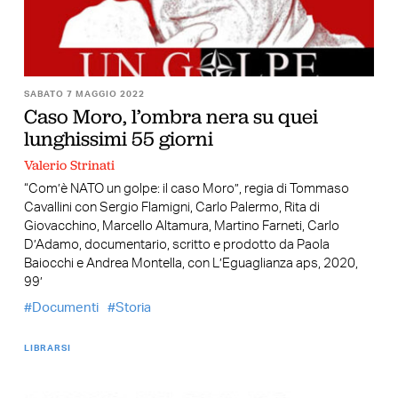
SABATO 7 MAGGIO 2022
Caso Moro, l’ombra nera su quei
lunghissimi 55 giorni
Valerio Strinati
“Com’è NATO un golpe: il caso Moro”, regia di Tommaso
Cavallini con Sergio Flamigni, Carlo Palermo, Rita di
Giovacchino, Marcello Altamura, Martino Farneti, Carlo
D’Adamo, documentario, scritto e prodotto da Paola
Baiocchi e Andrea Montella, con L’Eguaglianza aps, 2020,
99’
Documenti
Storia
LIBRARSI