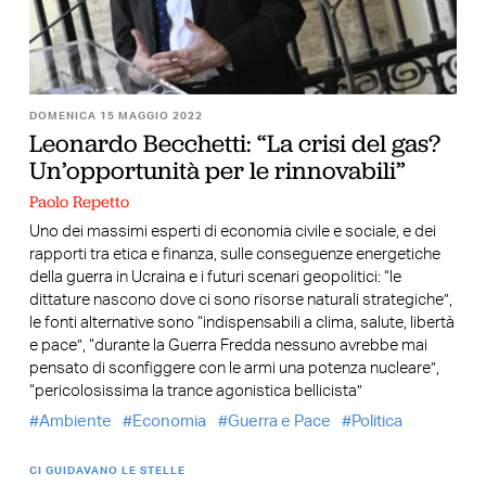
DOMENICA 15 MAGGIO 2022
Leonardo Becchetti: “La crisi del gas?
Un’opportunità per le rinnovabili”
Paolo Repetto
Uno dei massimi esperti di economia civile e sociale, e dei
rapporti tra etica e finanza, sulle conseguenze energetiche
della guerra in Ucraina e i futuri scenari geopolitici: “le
dittature nascono dove ci sono risorse naturali strategiche”,
le fonti alternative sono “indispensabili a clima, salute, libertà
e pace”, “durante la Guerra Fredda nessuno avrebbe mai
pensato di sconfiggere con le armi una potenza nucleare”,
“pericolosissima la trance agonistica bellicista”
Ambiente
Economia
Guerra e Pace
Politica
CI GUIDAVANO LE STELLE