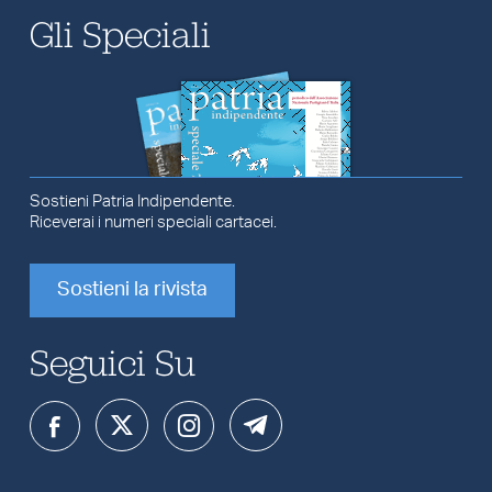
Gli Speciali
Sostieni Patria Indipendente.
Riceverai i numeri speciali cartacei.
Sostieni la rivista
Seguici Su