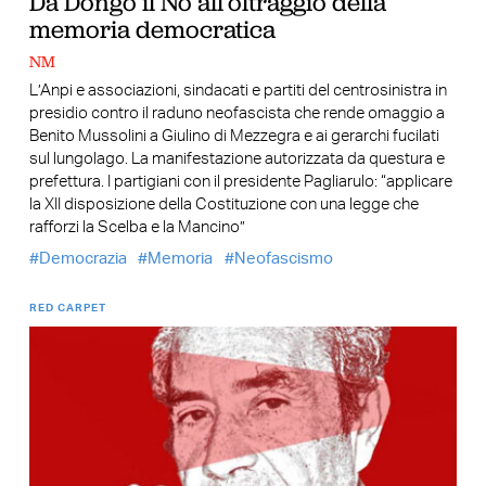
Da Dongo il No all’oltraggio della
memoria democratica
NM
L’Anpi e associazioni, sindacati e partiti del centrosinistra in
presidio contro il raduno neofascista che rende omaggio a
Benito Mussolini a Giulino di Mezzegra e ai gerarchi fucilati
sul lungolago. La manifestazione autorizzata da questura e
prefettura. I partigiani con il presidente Pagliarulo: “applicare
la XII disposizione della Costituzione con una legge che
rafforzi la Scelba e la Mancino”
Democrazia
Memoria
Neofascismo
RED CARPET