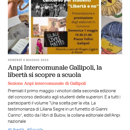
VENERDÌ 6 MAGGIO 2022
Anpi Intercomunale Gallipoli, la
libertà si scopre a scuola
Sezione Anpi intercomunale di Gallipoli
Premiati il primo maggio i vincitori della seconda edizione
del concorso dedicato agli studenti delle superiori. E a tutti i
partecipanti il volume “Una scelta per la vita. La
testimonianza di Liliana Segre in un fumetto di Gianni
Carino”, edito da I libri di Bulow, la collana editoriale dell’Anpi
nazionale
Libertà
Scuola