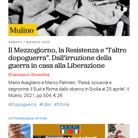
SABATO 7 MAGGIO 2022
Il Mezzogiorno, la Resistenza e “l’altro
dopoguerra”. Dall’irruzione della
guerra in casa alla Liberazione
Francesco Soverina
Mario Avagliano e Marco Palmieri, “Paisà, sciuscià e
segnorine. Il Sud e Roma dallo sbarco in Sicilia al 25 aprile”, il
Mulino, 2021, pp 504, € 26
Dopoguerra
Libri
Storia
CITTADINANZA ATTIVA