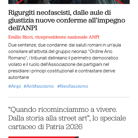
Rigurgiti neofascisti, dalle aule di
giustizia nuove conferme all’impegno
dell’ANPI
Emilio Ricci, vicepresidente nazionale ANPI
Due sentenze, due condanne: dai saluti romani in un’aula
consiliare all’attività del gruppo neonazi “Ordine Ario
Romano”, i tribunali delineano il perimetro democratico
violato e il ruolo dell’Associazione dei partigiani nel
presidiare i principi costituzionali e contrastare derive
autoritarie
Anpi
Antifascismo
Neofascismo
“Quando ricominciammo a vivere.
Dalla storia alla street art”, lo speciale
cartaceo di Patria 2026