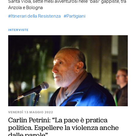
Santa Viola, sette mesi avventurosi nelle “basi” gappiste, tra
Anzola e Bologna
Itinerari della Resistenza
Partigiani
INTERVISTE
VENERDÌ 13 MAGGIO 2022
Carlin Petrini: “La pace è pratica
politica. Espellere la violenza anche
dalle parole”