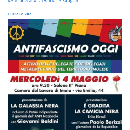
Antifascismo
Donne
Partigiani
TERZA PAGINA