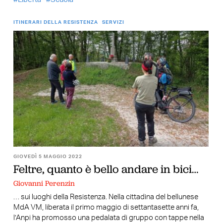
ITINERARI DELLA RESISTENZA
SERVIZI
GIOVEDÌ 5 MAGGIO 2022
Feltre, quanto è bello andare in bici…
Giovanni Perenzin
… sui luoghi della Resistenza. Nella cittadina del bellunese
MdA VM, liberata il primo maggio di settantasette anni fa,
l’Anpi ha promosso una pedalata di gruppo con tappe nella