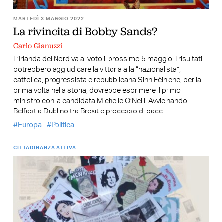
MARTEDÌ 3 MAGGIO 2022
La rivincita di Bobby Sands?
Carlo Gianuzzi
L’Irlanda del Nord va al voto il prossimo 5 maggio. I risultati
potrebbero aggiudicare la vittoria alla “nazionalista”,
cattolica, progressista e repubblicana Sinn Féin che, per la
prima volta nella storia, dovrebbe esprimere il primo
ministro con la candidata Michelle O’Neill. Avvicinando
Belfast a Dublino tra Brexit e processo di pace
Europa
Politica
CITTADINANZA ATTIVA