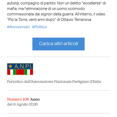
autista, compagno di partito. Non un delitto “eccellente” di
mafia, ma l’eliminazione di un uomo scomodo
commissionata dai signori della guerra. All’interno, il video
“Pio la Torre, venti anni dopo” di Ottavio Terranova
Anniversari
Politica
Carica altri articoli
Periodico dell’Associazione Nazionale Partigiani d’Italia
Numero 106
Anno
del 9 Agosto 2026