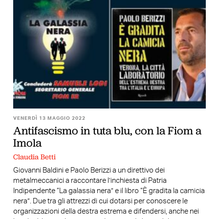
VENERDÌ 13 MAGGIO 2022
Antifascismo in tuta blu, con la Fiom a
Imola
Claudia Betti
Giovanni Baldini e Paolo Berizzi a un direttivo dei
metalmeccanici a raccontare l’inchiesta di Patria
Indipendente “La galassia nera” e il libro “È gradita la camicia
nera”. Due tra gli attrezzi di cui dotarsi per conoscere le
organizzazioni della destra estrema e difendersi, anche nei