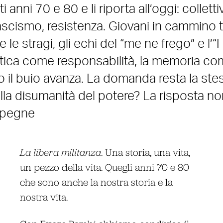
anni 70 e 80 e li riporta all’oggi: collettiv
ascismo, resistenza. Giovani in cammino t
 le stragi, gli echi del “me ne frego” e l’“I 
politica come responsabilità, la memoria c
 il buio avanza. La domanda resta la ste
lla disumanità del potere? La risposta no
spegne
La libera militanza
. Una storia, una vita,
un pezzo della vita. Quegli anni 70 e 80
che sono anche la nostra storia e la
nostra vita.