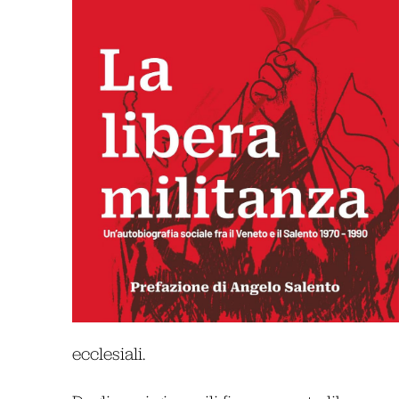
ecclesiali.