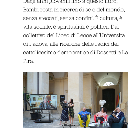
Dagli anni giovanili fino a questo libro,
Bambi resta in ricerca di sé e del mondo,
senza steccati, senza confini. È cultura, è
vita sociale, è spiritualità, è politica. Dal
collettivo del Liceo di Lecce all’Università
di Padova, alle ricerche delle radici del
cattolicesimo democratico di Dossetti e La
Pira.