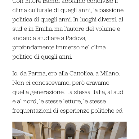
Con Ettore Bambi abbiamo condiviso il
clima culturale di quegli anni, la passione
politica di quegli anni. In luoghi diversi, al
sud e in Emilia, ma l’autore del volume è
andato a studiare a Padova,
profondamente immerso nel clima
politico di quegli anni.
Io, da Parma, ero alla Cattolica, a Milano.
Non ci conoscevamo, però eravamo
quella generazione. La stessa Italia, al sud
e al nord, le stesse letture, le stesse
frequentazioni di esperienze politiche ed