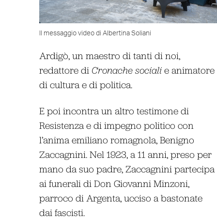
Il messaggio video di Albertina Soliani
Ardigò, un maestro di tanti di noi,
redattore di
Cronache sociali
e animatore
di cultura e di politica.
E poi incontra un altro testimone di
Resistenza e di impegno politico con
l’anima emiliano romagnola, Benigno
Zaccagnini. Nel 1923, a 11 anni, preso per
mano da suo padre, Zaccagnini partecipa
ai funerali di Don Giovanni Minzoni,
parroco di Argenta, ucciso a bastonate
dai fascisti.