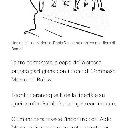
Una delle illustrazioni di Paola Rollo che corredano il libro di
Bambi
l’altro comunista, a capo della stessa
brigata partigiana con i nomi di Tommaso
Moro e di Bulow.
I confini erano quelli della libertà e su
quei confini Bambi ha sempre camminato.
Gli mancherà invece l’incontro con Aldo
Moro, rapito, ucciso, sottratto a tutti noi,