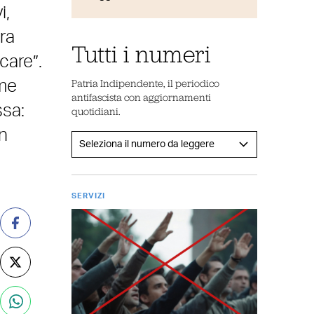
i,
ra
Tutti i numeri
care”.
Patria Indipendente, il periodico
ome
antifascista con aggiornamenti
ssa:
quotidiani.
n
SERVIZI