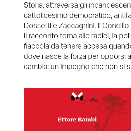
Storia, attraversa gli incandescenti 
cattolicesimo democratico, antif
Dossetti e Zaccagnini, il Concilio e
Il racconto torna alle radici, la 
fiaccola da tenere accesa quando
dove nasce la forza per opporsi a
cambia: un impegno che non si 