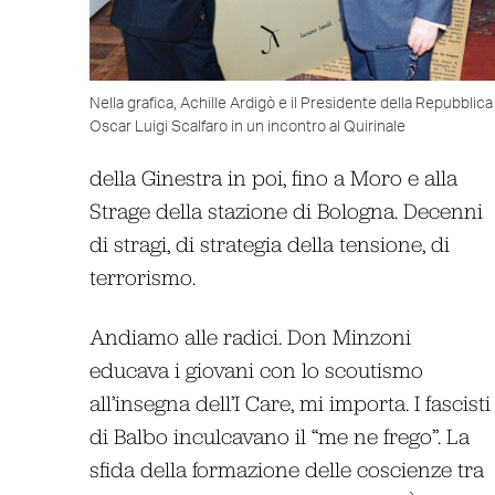
Nella grafica, Achille Ardigò e il Presidente della Repubblica
Oscar Luigi Scalfaro in un incontro al Quirinale
della Ginestra in poi, fino a Moro e alla
Strage della stazione di Bologna. Decenni
di stragi, di strategia della tensione, di
terrorismo.
Andiamo alle radici. Don Minzoni
educava i giovani con lo scoutismo
all’insegna dell’I Care, mi importa. I fascisti
di Balbo inculcavano il “me ne frego”. La
sfida della formazione delle coscienze tra