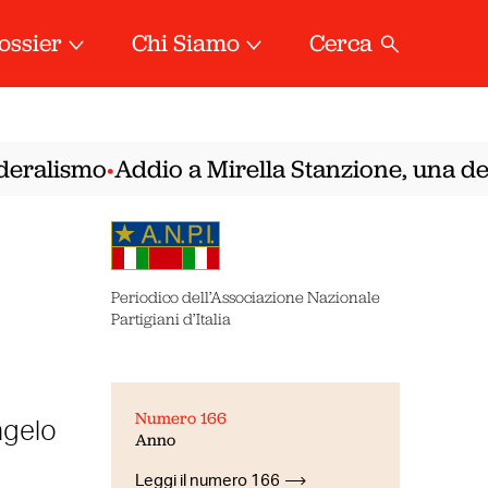
ossier
Chi Siamo
Cerca
ralismo
Addio a Mirella Stanzione, una delle 
•
Periodico dell’Associazione Nazionale
Partigiani d’Italia
Numero 166
ngelo
Anno
Leggi il numero 166