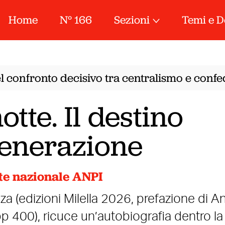
Home
N° 166
Sezioni
Temi e D
 confronto decisivo tra centralismo e confede
otte. Il destino
generazione
nte nazionale ANPI
za (edizioni Milella 2026, prefazione di A
 pp 400), ricuce un’autobiografia dentro la