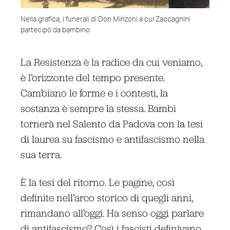
Nella grafica, i funerali di Don Minzoni a cui Zaccagnini
partecipò da bambino
La Resistenza è la radice da cui veniamo,
è l’orizzonte del tempo presente.
Cambiano le forme e i contesti, la
sostanza è sempre la stessa. Bambi
tornerà nel Salento da Padova con la tesi
di laurea su fascismo e antifascismo nella
sua terra.
È la tesi del ritorno. Le pagine, così
definite nell’arco storico di quegli anni,
rimandano all’oggi. Ha senso oggi parlare
di antifascismo? Così i fascisti definivano