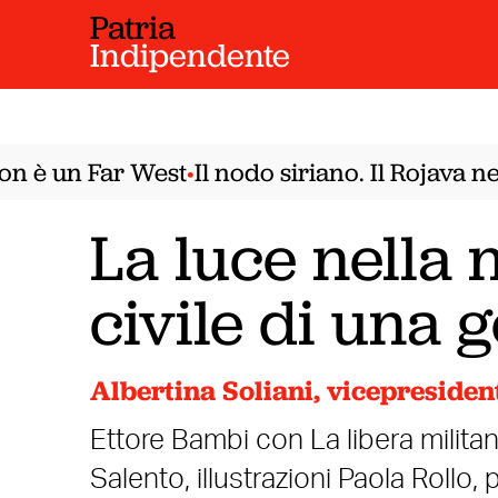
Patria
Indipendente
è un Far West
Il nodo siriano. Il Rojava nel
•
La luce nella n
civile di una 
Albertina Soliani, vicepreside
Ettore Bambi con La libera militan
Salento, illustrazioni Paola Rollo,