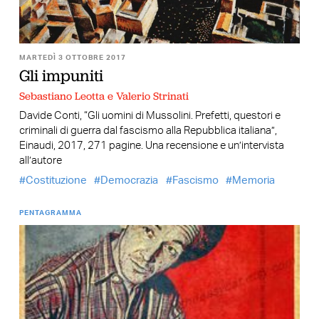
MARTEDÌ 3 OTTOBRE 2017
Gli impuniti
Sebastiano Leotta e Valerio Strinati
Davide Conti, “Gli uomini di Mussolini. Prefetti, questori e
criminali di guerra dal fascismo alla Repubblica italiana”,
Einaudi, 2017, 271 pagine. Una recensione e un’intervista
all’autore
Costituzione
Democrazia
Fascismo
Memoria
PENTAGRAMMA