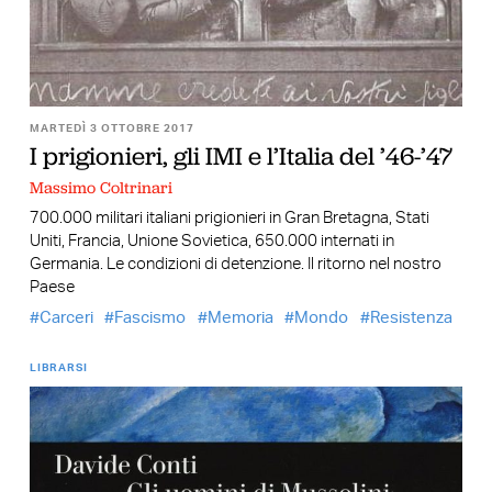
MARTEDÌ 3 OTTOBRE 2017
I prigionieri, gli IMI e l’Italia del ’46-’47
Massimo Coltrinari
700.000 militari italiani prigionieri in Gran Bretagna, Stati
Uniti, Francia, Unione Sovietica, 650.000 internati in
Germania. Le condizioni di detenzione. Il ritorno nel nostro
Paese
Carceri
Fascismo
Memoria
Mondo
Resistenza
LIBRARSI