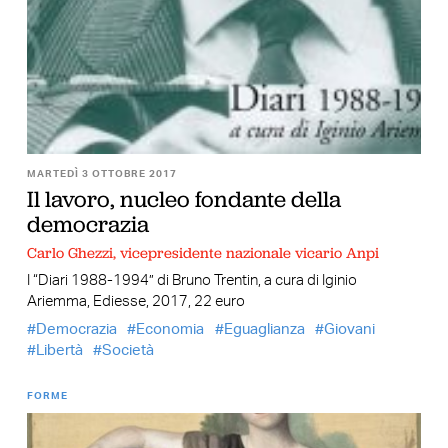
MARTEDÌ 3 OTTOBRE 2017
Il lavoro, nucleo fondante della
democrazia
Carlo Ghezzi, vicepresidente nazionale vicario Anpi
I “Diari 1988-1994” di Bruno Trentin, a cura di Iginio
Ariemma, Ediesse, 2017, 22 euro
Democrazia
Economia
Eguaglianza
Giovani
Libertà
Società
FORME