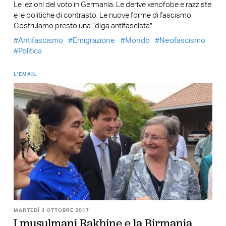
Le lezioni del voto in Germania. Le derive xenofobe e razziste
e le politiche di contrasto. Le nuove forme di fascismo.
Costruiamo presto una “diga antifascista”
Antifascismo
Emigrazione
Mondo
Neofascismo
Politica
L’EMAIL
MARTEDÌ 3 OTTOBRE 2017
I musulmani Rakhine e la Birmania