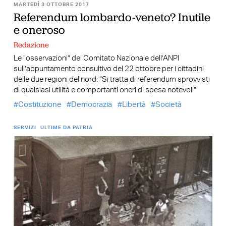
MARTEDÌ 3 OTTOBRE 2017
Referendum lombardo-veneto? Inutile
e oneroso
Redazione
Le “osservazioni” del Comitato Nazionale dell’ANPI
sull’appuntamento consultivo del 22 ottobre per i cittadini
delle due regioni del nord: “Si tratta di referendum sprovvisti
di qualsiasi utilità e comportanti oneri di spesa notevoli”
Costituzione
Democrazia
Libertà
Società
SERVIZI
ULTIME DA PATRIA