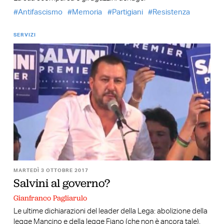
Antifascismo
Memoria
Partigiani
Resistenza
SERVIZI
MARTEDÌ 3 OTTOBRE 2017
Salvini al governo?
Gianfranco Pagliarulo
Le ultime dichiarazioni del leader della Lega: abolizione della
legge Mancino e della legge Fiano (che non è ancora tale),