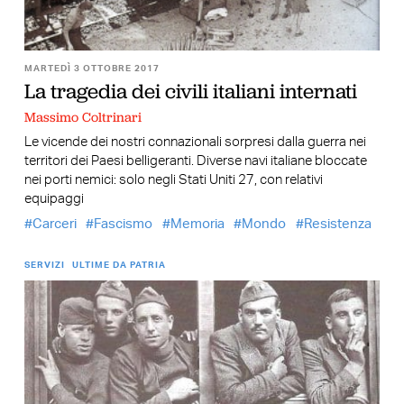
MARTEDÌ 3 OTTOBRE 2017
La tragedia dei civili italiani internati
Massimo Coltrinari
Le vicende dei nostri connazionali sorpresi dalla guerra nei
territori dei Paesi belligeranti. Diverse navi italiane bloccate
nei porti nemici: solo negli Stati Uniti 27, con relativi
equipaggi
Carceri
Fascismo
Memoria
Mondo
Resistenza
SERVIZI
ULTIME DA PATRIA