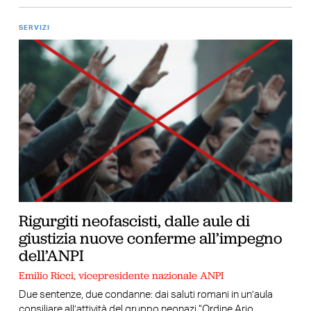
SERVIZI
Rigurgiti neofascisti, dalle aule di
giustizia nuove conferme all’impegno
dell’ANPI
Emilio Ricci, vicepresidente nazionale ANPI
Due sentenze, due condanne: dai saluti romani in un’aula
consiliare all’attività del gruppo neonazi “Ordine Ario