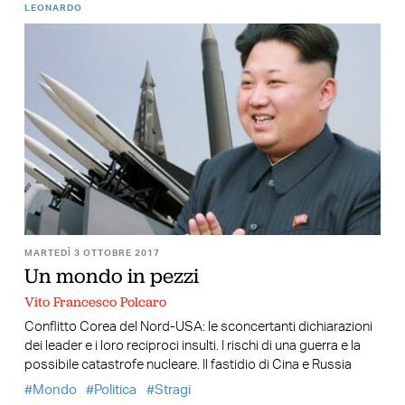
LEONARDO
MARTEDÌ 3 OTTOBRE 2017
Un mondo in pezzi
Vito Francesco Polcaro
Conflitto Corea del Nord-USA: le sconcertanti dichiarazioni
dei leader e i loro reciproci insulti. I rischi di una guerra e la
possibile catastrofe nucleare. Il fastidio di Cina e Russia
Mondo
Politica
Stragi