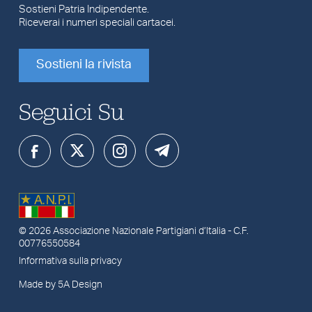
Sostieni Patria Indipendente.
Riceverai i numeri speciali cartacei.
Sostieni la rivista
Seguici Su
© 2026
Associazione Nazionale Partigiani d’Italia
- C.F.
00776550584
Informativa sulla privacy
Made by 5A Design