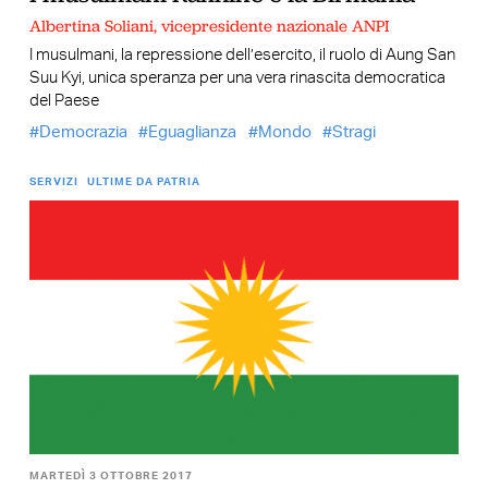
Albertina Soliani, vicepresidente nazionale ANPI
I musulmani, la repressione dell’esercito, il ruolo di Aung San
Suu Kyi, unica speranza per una vera rinascita democratica
del Paese
Democrazia
Eguaglianza
Mondo
Stragi
SERVIZI
ULTIME DA PATRIA
MARTEDÌ 3 OTTOBRE 2017