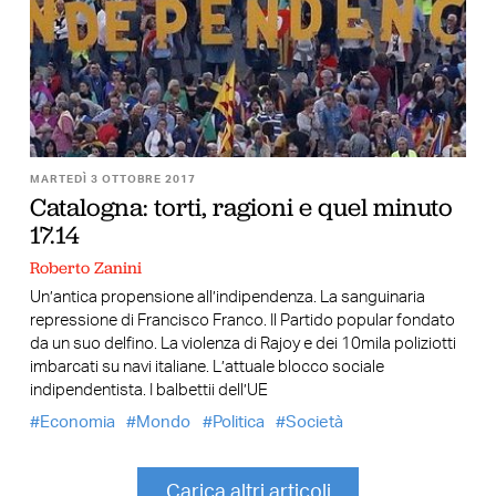
MARTEDÌ 3 OTTOBRE 2017
Catalogna: torti, ragioni e quel minuto
17.14
Roberto Zanini
Un’antica propensione all’indipendenza. La sanguinaria
repressione di Francisco Franco. Il Partido popular fondato
da un suo delfino. La violenza di Rajoy e dei 10mila poliziotti
imbarcati su navi italiane. L’attuale blocco sociale
indipendentista. I balbettii dell’UE
Economia
Mondo
Politica
Società
Carica altri articoli