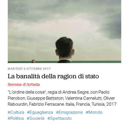
MARTEDÌ 3 OTTOBRE 2017
La banalità della ragion di stato
Serena d'Arbela
“L’ordine delle cose”, regia di Andrea Segre, con Paolo
Pierobon, Giuseppe Battiston, Valentina Carnelutti, Olivier
Rabourdin, Fabrizio Ferracane. Italia, Francia, Tunisia, 2017
Cultura
Eguaglianza
Emigrazione
Mondo
Politica
Società
Spettacolo