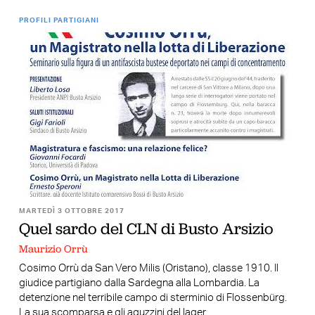
PROFILI PARTIGIANI
MARTEDÌ 3 OTTOBRE 2017
Quel sardo del CLN di Busto Arsizio
Maurizio Orrù
Cosimo Orrù da San Vero Milis (Oristano), classe 1910. Il
giudice partigiano dalla Sardegna alla Lombardia. La
detenzione nel terribile campo di sterminio di Flossenbürg.
La sua scomparsa e gli aguzzini del lager