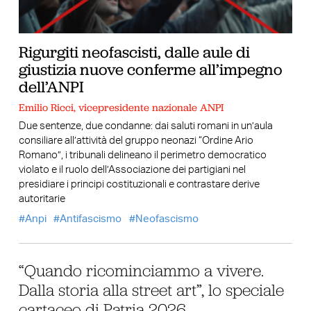
Rigurgiti neofascisti, dalle aule di
giustizia nuove conferme all’impegno
dell’ANPI
Emilio Ricci, vicepresidente nazionale ANPI
Due sentenze, due condanne: dai saluti romani in un’aula
consiliare all’attività del gruppo neonazi “Ordine Ario
Romano”, i tribunali delineano il perimetro democratico
violato e il ruolo dell’Associazione dei partigiani nel
presidiare i principi costituzionali e contrastare derive
autoritarie
Anpi
Antifascismo
Neofascismo
“Quando ricominciammo a vivere.
Dalla storia alla street art”, lo speciale
cartaceo di Patria 2026