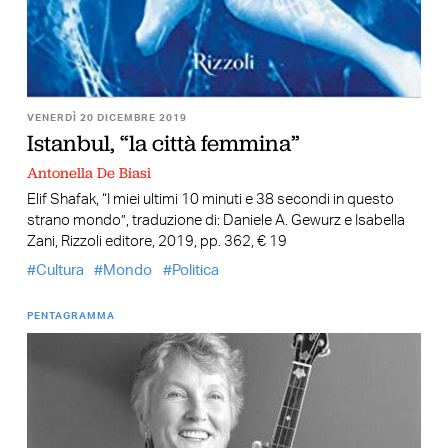
VENERDÌ 20 DICEMBRE 2019
Istanbul, “la città femmina”
Antonella De Biasi
Elif Shafak, “I miei ultimi 10 minuti e 38 secondi in questo
strano mondo”, traduzione di: Daniele A. Gewurz e Isabella
Zani, Rizzoli editore, 2019, pp. 362, € 19
Cultura
Mondo
Politica
PENTAGRAMMA