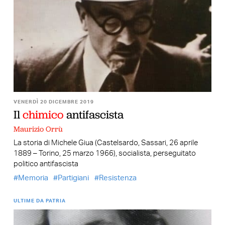
VENERDÌ 20 DICEMBRE 2019
Il
chimico
antifascista
Maurizio Orrù
La storia di Michele Giua (Castelsardo, Sassari, 26 aprile
1889 – Torino, 25 marzo 1966), socialista, perseguitato
politico antifascista
Memoria
Partigiani
Resistenza
ULTIME DA PATRIA