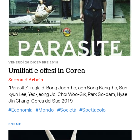
VENERDÌ 20 DICEMBRE 2019
Umiliati e offesi in Corea
Serena d'Arbela
“Parasite”, regia di Bong Joon-ho, con Song Kang-ho, Sun-
kyun Lee, Yeo-jeong Jo, Choi Woo-Sik, Park So-dam, Hyae
Jin Chang, Corea del Sud 2019
Economia
Mondo
Società
Spettacolo
FORME