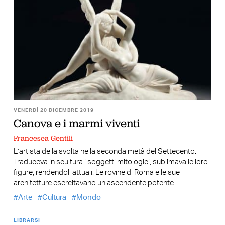
VENERDÌ 20 DICEMBRE 2019
Canova e i marmi viventi
Francesca Gentili
L’artista della svolta nella seconda metà del Settecento.
Traduceva in scultura i soggetti mitologici, sublimava le loro
figure, rendendoli attuali. Le rovine di Roma e le sue
architetture esercitavano un ascendente potente
Arte
Cultura
Mondo
LIBRARSI