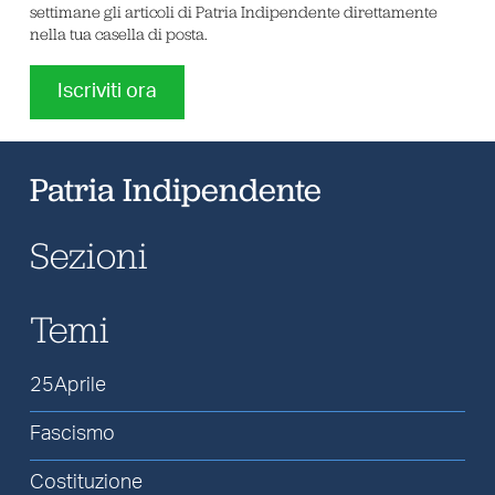
settimane gli articoli di Patria Indipendente direttamente
nella tua casella di posta.
Iscriviti ora
Patria Indipendente
Sezioni
Temi
25Aprile
Fascismo
Costituzione