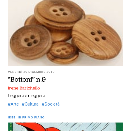
VENERDÌ 20 DICEMBRE 2019
“Bottoni” n.9
Irene Barichello
Leggere e rileggere
Arte
Cultura
Società
IDEE
IN PRIMO PIANO