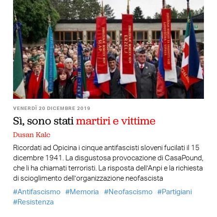
VENERDÌ 20 DICEMBRE 2019
Sì, sono stati
martiri e vittime
Dusan Kalc
Ricordati ad Opicina i cinque antifascisti sloveni fucilati il 15
dicembre 1941. La disgustosa provocazione di CasaPound,
che li ha chiamati terroristi. La risposta dell’Anpi e la richiesta
di scioglimento dell’organizzazione neofascista
Antifascismo
Memoria
Neofascismo
Partigiani
Resistenza