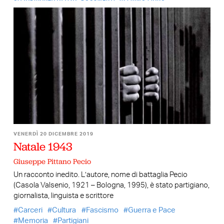
VENERDÌ 20 DICEMBRE 2019
Natale 1943
Giuseppe Pittano Pecio
Un racconto inedito. L’autore, nome di battaglia Pecio
(Casola Valsenio, 1921 – Bologna, 1995), è stato partigiano,
giornalista, linguista e scrittore
Carceri
Cultura
Fascismo
Guerra e Pace
Memoria
Partigiani