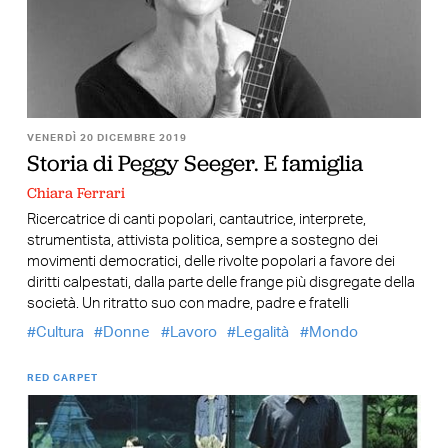
VENERDÌ 20 DICEMBRE 2019
Storia di Peggy Seeger. E famiglia
Chiara Ferrari
Ricercatrice di canti popolari, cantautrice, interprete,
strumentista, attivista politica, sempre a sostegno dei
movimenti democratici, delle rivolte popolari a favore dei
diritti calpestati, dalla parte delle frange più disgregate della
società. Un ritratto suo con madre, padre e fratelli
Cultura
Donne
Lavoro
Legalità
Mondo
RED CARPET