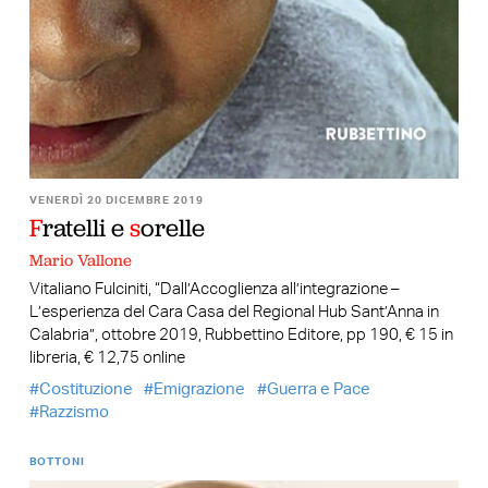
VENERDÌ 20 DICEMBRE 2019
F
ratelli e
s
orelle
Mario Vallone
Vitaliano Fulciniti, “Dall’Accoglienza all’integrazione –
L’esperienza del Cara Casa del Regional Hub Sant’Anna in
Calabria”, ottobre 2019, Rubbettino Editore, pp 190, € 15 in
libreria, € 12,75 online
Costituzione
Emigrazione
Guerra e Pace
Razzismo
BOTTONI