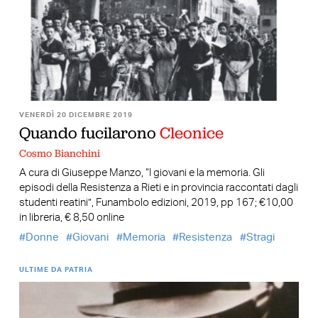
VENERDÌ 20 DICEMBRE 2019
Quando fucilarono
Cleonice
Cosmo Bianchini
A cura di Giuseppe Manzo, “I giovani e la memoria. Gli
episodi della Resistenza a Rieti e in provincia raccontati dagli
studenti reatini”, Funambolo edizioni, 2019, pp 167; €10,00
in libreria, € 8,50 online
Donne
Giovani
Memoria
Resistenza
Stragi
ULTIME DA PATRIA