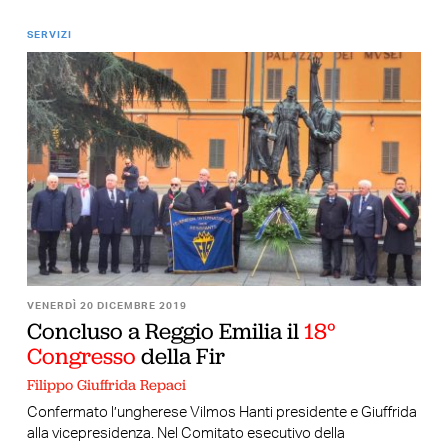
SERVIZI
VENERDÌ 20 DICEMBRE 2019
Concluso a Reggio Emilia il
18°
Congresso
della Fir
Filippo Giuffrida Repaci
Confermato l’ungherese Vilmos Hanti presidente e Giuffrida
alla vicepresidenza. Nel Comitato esecutivo della