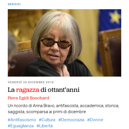
SERVIZI
VENERDÌ 20 DICEMBRE 2019
La
ragazza
di ottant’anni
Piera Egidi Bouchard
Un ricordo di Anna Bravo, antifascista, accademica, storica,
saggista, scomparsa ai primi di dicembre
Antifascismo
Cultura
Democrazia
Donne
Eguaglianza
Libertà