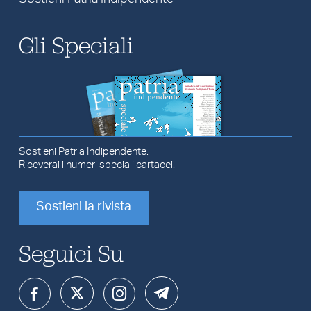
Gli Speciali
Sostieni Patria Indipendente.
Riceverai i numeri speciali cartacei.
Sostieni la rivista
Seguici Su