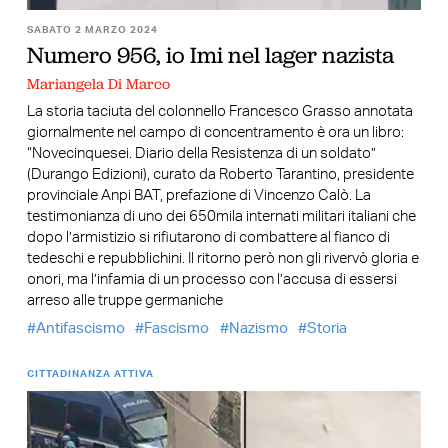
SABATO 2 MARZO 2024
Numero 956, io Imi nel lager nazista
Mariangela Di Marco
La storia taciuta del colonnello Francesco Grasso annotata
giornalmente nel campo di concentramento è ora un libro:
“Novecinquesei. Diario della Resistenza di un soldato”
(Durango Edizioni), curato da Roberto Tarantino, presidente
provinciale Anpi BAT, prefazione di Vincenzo Calò. La
testimonianza di uno dei 650mila internati militari italiani che
dopo l’armistizio si rifiutarono di combattere al fianco di
tedeschi e repubblichini. Il ritorno però non gli rivervò gloria e
onori, ma l’infamia di un processo con l’accusa di essersi
arreso alle truppe germaniche
Antifascismo
Fascismo
Nazismo
Storia
CITTADINANZA ATTIVA