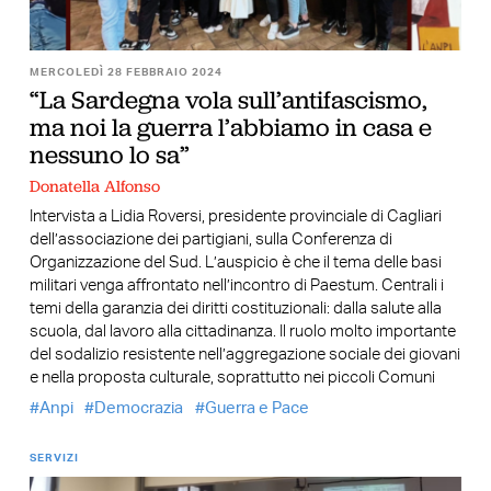
MERCOLEDÌ 28 FEBBRAIO 2024
“La Sardegna vola sull’antifascismo,
ma noi la guerra l’abbiamo in casa e
nessuno lo sa”
Donatella Alfonso
Intervista a Lidia Roversi, presidente provinciale di Cagliari
dell’associazione dei partigiani, sulla Conferenza di
Organizzazione del Sud. L’auspicio è che il tema delle basi
militari venga affrontato nell’incontro di Paestum. Centrali i
temi della garanzia dei diritti costituzionali: dalla salute alla
scuola, dal lavoro alla cittadinanza. Il ruolo molto importante
del sodalizio resistente nell’aggregazione sociale dei giovani
e nella proposta culturale, soprattutto nei piccoli Comuni
Anpi
Democrazia
Guerra e Pace
SERVIZI