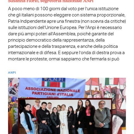
Susanna Florio, segreteria nazionale ANPI
A poco meno di 100 giorni dal voto per l’unica istituzione
che gli italiani possono eleggere con sistema proporzionale,
Patria Indipendente apre una finestra (non scevra da critiche)
sulle istituzioni dell’Unione Europea. Per l’Anpi è necessario
dare più ampi poteri all’Assemblea, poiché garante del
principio democratico della rappresentanza, della
partecipazione e della trasparenza, e anche della politica
internazionale e di difesa. E seppure l’onda di destra prova a
montare le proteste, ormai sappiamo che fermarla si può
ANPI