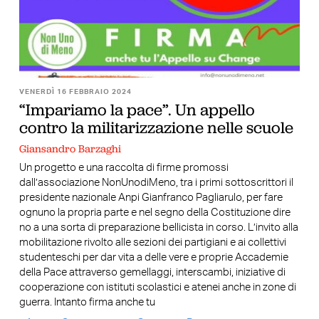
VENERDÌ 16 FEBBRAIO 2024
“Impariamo la pace”. Un appello
contro la militarizzazione nelle scuole
Giansandro Barzaghi
Un progetto e una raccolta di firme promossi
dall’associazione NonUnodiMeno, tra i primi sottoscrittori il
presidente nazionale Anpi Gianfranco Pagliarulo, per fare
ognuno la propria parte e nel segno della Costituzione dire
no a una sorta di preparazione bellicista in corso. L’invito alla
mobilitazione rivolto alle sezioni dei partigiani e ai collettivi
studenteschi per dar vita a delle vere e proprie Accademie
della Pace attraverso gemellaggi, interscambi, iniziative di
cooperazione con istituti scolastici e atenei anche in zone di
guerra. Intanto firma anche tu