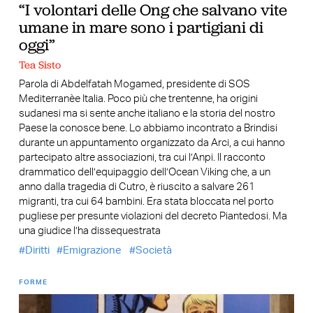
“I volontari delle Ong che salvano vite
umane in mare sono i partigiani di
oggi”
Tea Sisto
Parola di Abdelfatah Mogamed, presidente di SOS
Mediterranèe Italia. Poco più che trentenne, ha origini
sudanesi ma si sente anche italiano e la storia del nostro
Paese la conosce bene. Lo abbiamo incontrato a Brindisi
durante un appuntamento organizzato da Arci, a cui hanno
partecipato altre associazioni, tra cui l’Anpi. Il racconto
drammatico dell’equipaggio dell’Ocean Viking che, a un
anno dalla tragedia di Cutro, è riuscito a salvare 261
migranti, tra cui 64 bambini. Era stata bloccata nel porto
pugliese per presunte violazioni del decreto Piantedosi. Ma
una giudice l’ha dissequestrata
Diritti
Emigrazione
Società
FORME