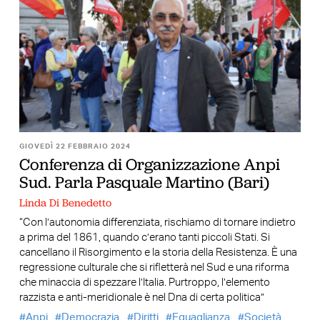
GIOVEDÌ 22 FEBBRAIO 2024
Conferenza di Organizzazione Anpi
Sud. Parla Pasquale Martino (Bari)
Linda Di Benedetto
“Con l’autonomia differenziata, rischiamo di tornare indietro
a prima del 1861, quando c’erano tanti piccoli Stati. Si
cancellano il Risorgimento e la storia della Resistenza. È una
regressione culturale che si rifletterà nel Sud e una riforma
che minaccia di spezzare l’Italia. Purtroppo, l’elemento
razzista e anti-meridionale è nel Dna di certa politica”
Anpi
Democrazia
Diritti
Eguaglianza
Società