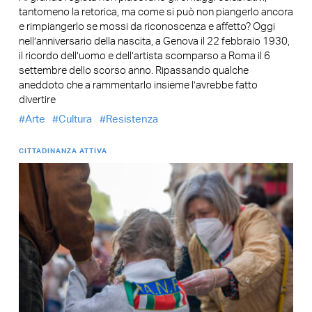
tantomeno la retorica, ma come si può non piangerlo ancora
e rimpiangerlo se mossi da riconoscenza e affetto? Oggi
nell’anniversario della nascita, a Genova il 22 febbraio 1930,
il ricordo dell’uomo e dell’artista scomparso a Roma il 6
settembre dello scorso anno. Ripassando qualche
aneddoto che a rammentarlo insieme l’avrebbe fatto
divertire
Arte
Cultura
Resistenza
CITTADINANZA ATTIVA