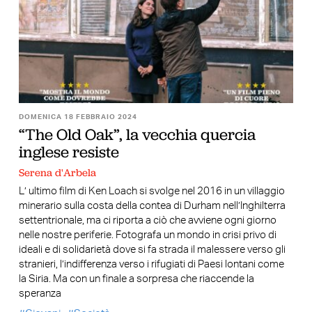
DOMENICA 18 FEBBRAIO 2024
“The Old Oak”, la vecchia quercia
inglese resiste
Serena d'Arbela
L’ ultimo film di Ken Loach si svolge nel 2016 in un villaggio
minerario sulla costa della contea di ‎Durham nell’Inghilterra
settentrionale, ma ci riporta a ciò che avviene ogni giorno
nelle nostre periferie. Fotografa un mondo in crisi privo di
ideali e di solidarietà dove si fa strada il malessere verso gli
stranieri, l’indifferenza verso i rifugiati di Paesi lontani come
la Siria. Ma con un finale a sorpresa che riaccende la
speranza