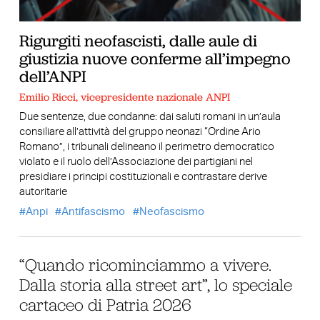
Rigurgiti neofascisti, dalle aule di
giustizia nuove conferme all’impegno
dell’ANPI
Emilio Ricci, vicepresidente nazionale ANPI
Due sentenze, due condanne: dai saluti romani in un’aula
consiliare all’attività del gruppo neonazi “Ordine Ario
Romano”, i tribunali delineano il perimetro democratico
violato e il ruolo dell’Associazione dei partigiani nel
presidiare i principi costituzionali e contrastare derive
autoritarie
Anpi
Antifascismo
Neofascismo
“Quando ricominciammo a vivere.
Dalla storia alla street art”, lo speciale
cartaceo di Patria 2026