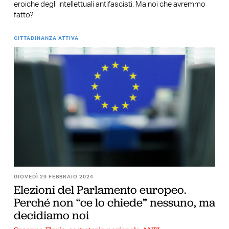
eroiche degli intellettuali antifascisti. Ma noi che avremmo
fatto?
CITTADINANZA ATTIVA
GIOVEDÌ 29 FEBBRAIO 2024
Elezioni del Parlamento europeo.
Perché non “ce lo chiede” nessuno, ma
decidiamo noi