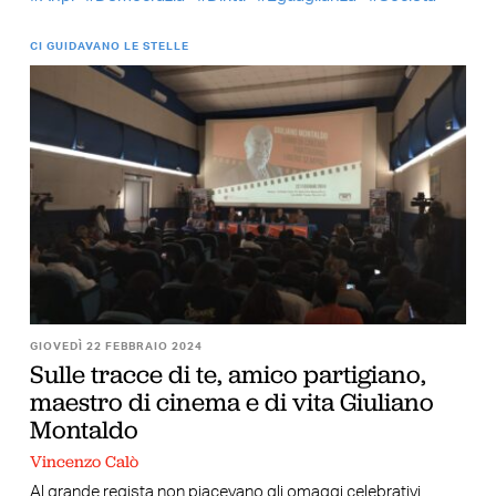
CI GUIDAVANO LE STELLE
GIOVEDÌ 22 FEBBRAIO 2024
Sulle tracce di te, amico partigiano,
maestro di cinema e di vita Giuliano
Montaldo
Vincenzo Calò
Al grande regista non piacevano gli omaggi celebrativi,