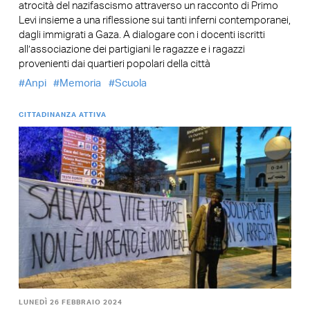
atrocità del nazifascismo attraverso un racconto di Primo
Levi insieme a una riflessione sui tanti inferni contemporanei,
dagli immigrati a Gaza. A dialogare con i docenti iscritti
all’associazione dei partigiani le ragazze e i ragazzi
provenienti dai quartieri popolari della città
Anpi
Memoria
Scuola
CITTADINANZA ATTIVA
LUNEDÌ 26 FEBBRAIO 2024