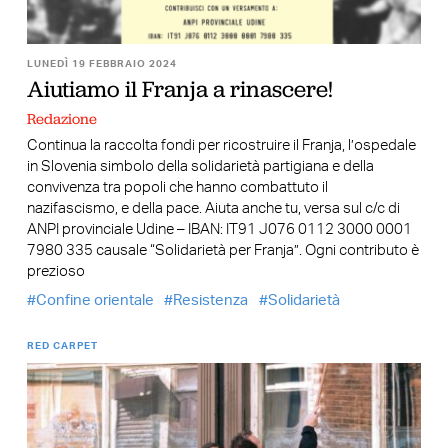
LUNEDÌ 19 FEBBRAIO 2024
Aiutiamo il Franja a rinascere!
Redazione
Continua la raccolta fondi per ricostruire il Franja, l’ospedale
in Slovenia simbolo della solidarietà partigiana e della
convivenza tra popoli che hanno combattuto il
nazifascismo, e della pace. Aiuta anche tu, versa sul c/c di
ANPI provinciale Udine – IBAN: IT91 J076 0112 3000 0001
7980 335 causale “Solidarietà per Franja”. Ogni contributo è
prezioso
Confine orientale
Resistenza
Solidarietà
RED CARPET