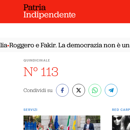
Patria
Indipendente
Roggero e Fakir. La democrazia non è un Fa
•
QUINDICINALE
N° 113
Condividi su
SERVIZI
RED CAR