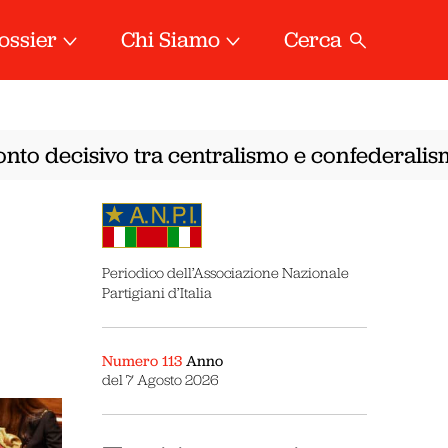
ossier
Chi Siamo
Cerca
nto decisivo tra centralismo e confederalismo
•
Periodico dell’Associazione Nazionale
Partigiani d’Italia
Numero 113
Anno
del 7 Agosto 2026