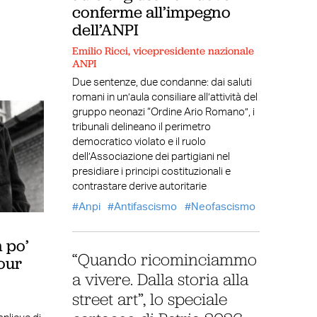
conferme all’impegno
dell’ANPI
Emilio Ricci, vicepresidente nazionale
ANPI
Due sentenze, due condanne: dai saluti
romani in un’aula consiliare all’attività del
gruppo neonazi “Ordine Ario Romano”, i
tribunali delineano il perimetro
democratico violato e il ruolo
dell’Associazione dei partigiani nel
presidiare i principi costituzionali e
contrastare derive autoritarie
Anpi
Antifascismo
Neofascismo
n po’
“Quando ricominciammo
our
a vivere. Dalla storia alla
street art”, lo speciale