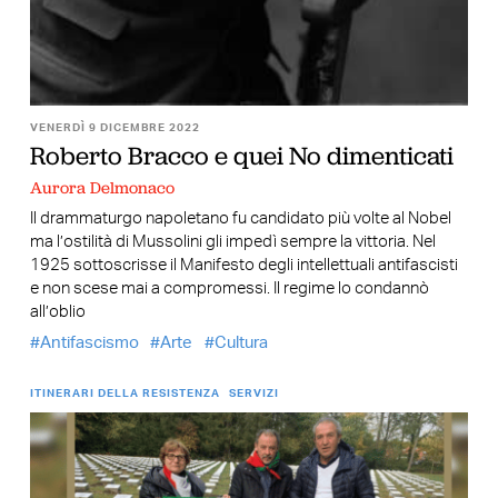
VENERDÌ 9 DICEMBRE 2022
Roberto Bracco e quei No dimenticati
Aurora Delmonaco
Il drammaturgo napoletano fu candidato più volte al Nobel
ma l’ostilità di Mussolini gli impedì sempre la vittoria. Nel
1925 sottoscrisse il Manifesto degli intellettuali antifascisti
e non scese mai a compromessi. Il regime lo condannò
all’oblio
Antifascismo
Arte
Cultura
ITINERARI DELLA RESISTENZA
SERVIZI