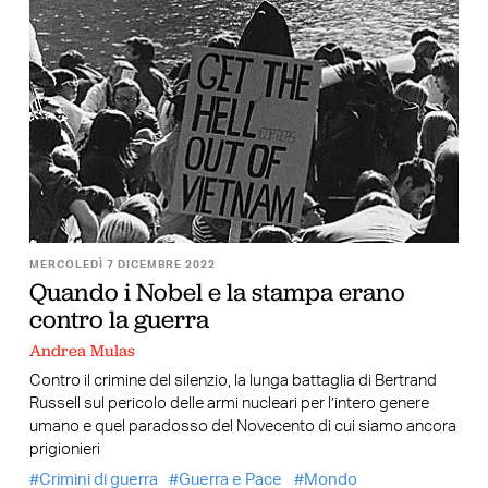
MERCOLEDÌ 7 DICEMBRE 2022
Quando i Nobel e la stampa erano
contro la guerra
Andrea Mulas
Contro il crimine del silenzio, la lunga battaglia di Bertrand
Russell sul pericolo delle armi nucleari per l’intero genere
umano e quel paradosso del Novecento di cui siamo ancora
prigionieri
Crimini di guerra
Guerra e Pace
Mondo