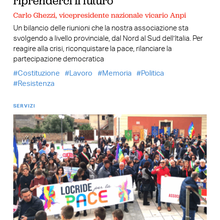
riprenderci il futuro
Carlo Ghezzi, vicepresidente nazionale vicario Anpi
Un bilancio delle riunioni che la nostra associazione sta
svolgendo a livello provinciale, dal Nord al Sud dell’Italia. Per
reagire alla crisi, riconquistare la pace, rilanciare la
partecipazione democratica
Costituzione
Lavoro
Memoria
Politica
Resistenza
SERVIZI