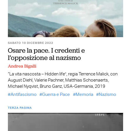
SABATO 10 DICEMBRE 2022
Osare la pace. I credenti e
l’opposizione al nazismo
Andrea Bigalli
“La vita nascosta – Hidden life”, regia Terrence Malick, con
August Diehl, Valerie Pachner, Matthias Schoenaerts,
Michael Nyqvist, Bruno Ganz, USA-Germania, 2019
Antifascismo
Guerra e Pace
Memoria
Nazismo
TERZA PAGINA