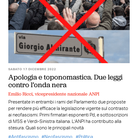
SABATO 17 DICEMBRE 2022
Apologia e toponomastica. Due leggi
contro l’onda nera
Emilio Ricci, vicepresidente nazionale ANPI
Presentate in entrambi i rami del Parlamento due proposte
per rendere più efficace la legislazione vigente sul contrasto
ai neofascismi. Primi firmatari esponenti Pd, e sottoscrizioni
di M5S e Verdi-Sinistra italiana. L’ANPI ha contribuito alla
stesura. Quali sono le principali novità
Antifascismo
Neofascismo
Politica