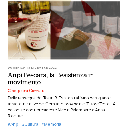
DOMENICA 18 DICEMBRE 2022
Anpi Pescara, la Resistenza in
movimento
Giampiero Cazzato
Dalla rassegna dei Teatri R-Esistenti al “vino partigiano”:
tante le iniziative del Comitato provinciale “Ettore Troilo”. A
colloquio con il presidente Nicola Palombaro e Anna
Ricciutelli
Anpi
Cultura
Memoria