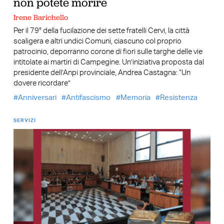
non potete morire
Irene Barichello
Per il 79° della fucilazione dei sette fratelli Cervi, la città
scaligera e altri undici Comuni, ciascuno col proprio
patrocinio, deporranno corone di fiori sulle targhe delle vie
intitolate ai martiri di Campegine. Un’iniziativa proposta dal
presidente dell’Anpi provinciale, Andrea Castagna: “Un
dovere ricordare”
Anniversari
Antifascismo
Memoria
Resistenza
SERVIZI