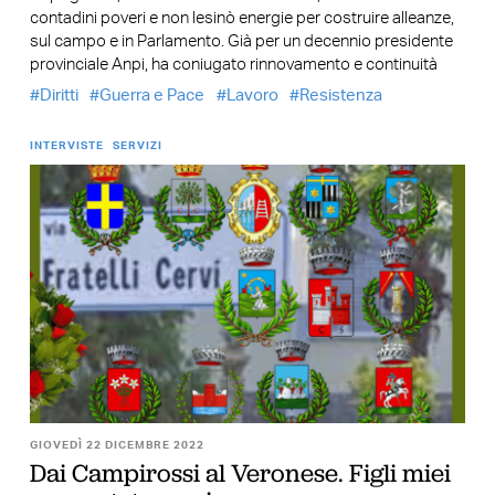
contadini poveri e non lesinò energie per costruire alleanze,
sul campo e in Parlamento. Già per un decennio presidente
provinciale Anpi, ha coniugato rinnovamento e continuità
Diritti
Guerra e Pace
Lavoro
Resistenza
INTERVISTE
SERVIZI
GIOVEDÌ 22 DICEMBRE 2022
Dai Campirossi al Veronese. Figli miei