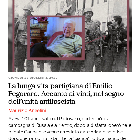
GIOVEDÌ 22 DICEMBRE 2022
La lunga vita partigiana di Emilio
Pegoraro. Accanto ai vinti, nel segno
dell’unità antifascista
Maurizio Angelini
Aveva 101 anni. Nato nel Padovano, partecipò alla
campagna di Russia e al rientro, dopo la disfatta, operò nelle
brigate Garibaldi e venne arrestato dalle brigate nere. Nel
dopoguerra, comunista in terra “bianca”, lottò al fianco dei