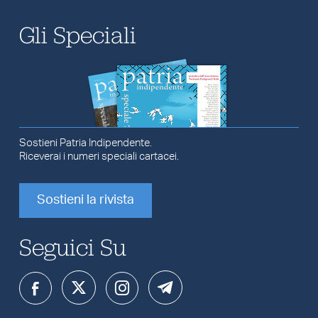
Gli Speciali
Sostieni Patria Indipendente.
Riceverai i numeri speciali cartacei.
Sostieni la rivista
Seguici Su