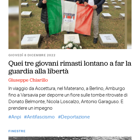
GIOVEDÌ 8 DICEMBRE 2022
Quei tre giovani rimasti lontano a far la
guardia alla libertà
Giuseppe Chiarillo
In viaggio da Accettura, nel Materano, a Berlino, Amburgo
fino a Varsavia per deporre un fiore sulle tombe ritrovate di
Donato Belmonte, Nicola Loscalzo, Antonio Garaguso. E
prendere un impegno
Anpi
Antifascismo
Deportazione
FINESTRE