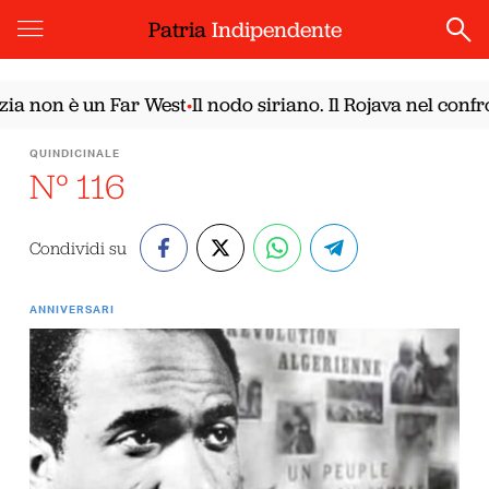
Patria
Indipendente
n è un Far West
Il nodo siriano. Il Rojava nel confronto
•
QUINDICINALE
N° 116
Condividi su
ANNIVERSARI