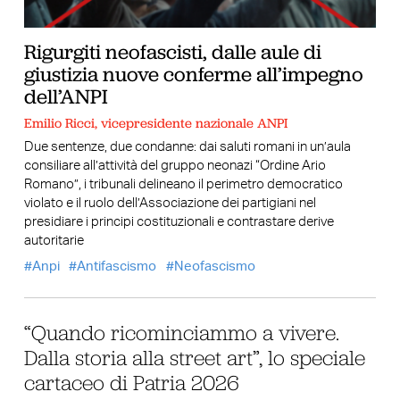
Rigurgiti neofascisti, dalle aule di
giustizia nuove conferme all’impegno
dell’ANPI
Emilio Ricci, vicepresidente nazionale ANPI
Due sentenze, due condanne: dai saluti romani in un’aula
consiliare all’attività del gruppo neonazi “Ordine Ario
Romano”, i tribunali delineano il perimetro democratico
violato e il ruolo dell’Associazione dei partigiani nel
presidiare i principi costituzionali e contrastare derive
autoritarie
Anpi
Antifascismo
Neofascismo
“Quando ricominciammo a vivere.
Dalla storia alla street art”, lo speciale
cartaceo di Patria 2026